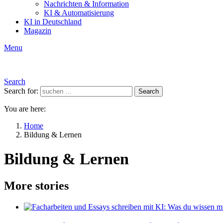
Nachrichten & Information
KI & Automatisierung
KI in Deutschland
Magazin
Menu
Search
Search for:
Search
You are here:
Home
Bildung & Lernen
Bildung & Lernen
More stories