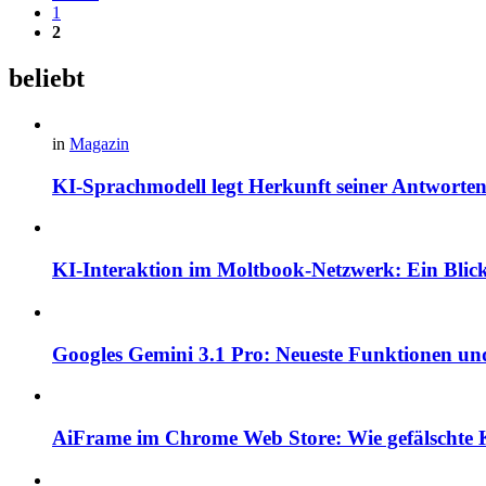
1
2
beliebt
in
Magazin
KI-Sprachmodell legt Herkunft seiner Antworten
KI-Interaktion im Moltbook-Netzwerk: Ein Blick 
Googles Gemini 3.1 Pro: Neueste Funktionen und
AiFrame im Chrome Web Store: Wie gefälschte K