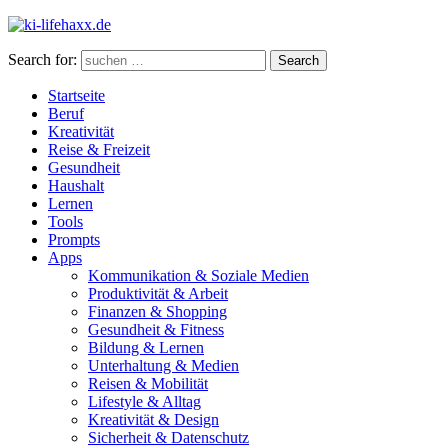
Search for:
Search
Startseite
Beruf
Kreativität
Reise & Freizeit
Gesundheit
Haushalt
Lernen
Tools
Prompts
Apps
Kommunikation & Soziale Medien
Produktivität & Arbeit
Finanzen & Shopping
Gesundheit & Fitness
Bildung & Lernen
Unterhaltung & Medien
Reisen & Mobilität
Lifestyle & Alltag
Kreativität & Design
Sicherheit & Datenschutz