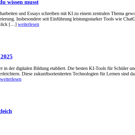
du wissen musst
harbeiten und Essays schreiben mit KI zu einem zentralen Thema gew
ierung. Insbesondere seit Einführung leistungsstarker Tools wie Chat
 Blick […]
weiterlesen
 2025
iber in der digitalen Bildung etabliert. Die besten KI-Tools für Schüler
eichtern. Diese zukunftsorientierten Technologien für Lernen sind dara
weiterlesen
leich