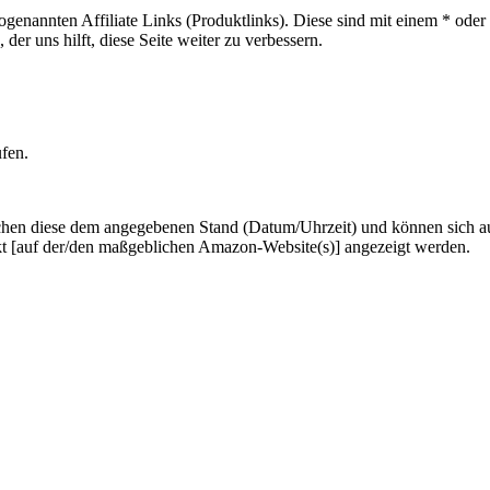
sogenannten Affiliate Links (Produktlinks). Diese sind mit einem * od
er uns hilft, diese Seite weiter zu verbessern.
ufen.
hen diese dem angegebenen Stand (Datum/Uhrzeit) und können sich auf 
kt [auf der/den maßgeblichen Amazon-Website(s)] angezeigt werden.