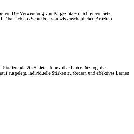
orden. Die Verwendung von KI-gestütztem Schreiben bietet
GPT hat sich das Schreiben von wissenschaftlichen Arbeiten
 und Studierende 2025 bieten innovative Unterstützung, die
uf ausgelegt, individuelle Stärken zu fördern und effektives Lernen