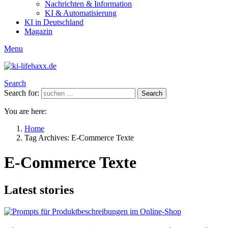
Nachrichten & Information
KI & Automatisierung
KI in Deutschland
Magazin
Menu
Search
Search for:
Search
You are here:
Home
Tag Archives: E-Commerce Texte
E-Commerce Texte
Latest stories