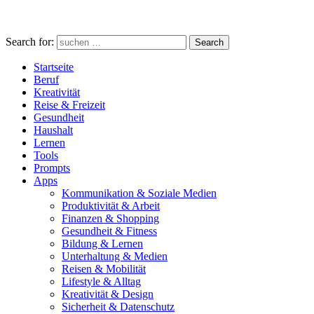
Search for:
Search
Startseite
Beruf
Kreativität
Reise & Freizeit
Gesundheit
Haushalt
Lernen
Tools
Prompts
Apps
Kommunikation & Soziale Medien
Produktivität & Arbeit
Finanzen & Shopping
Gesundheit & Fitness
Bildung & Lernen
Unterhaltung & Medien
Reisen & Mobilität
Lifestyle & Alltag
Kreativität & Design
Sicherheit & Datenschutz