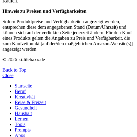
Käufen.
Hinweis zu Preisen und Verfügbarkeiten
Sofern Produktpreise und Verfügbarkeiten angezeigt werden,
entsprechen diese dem angegebenen Stand (Datum/Uhrzeit) und
können sich auf der verlinkten Seite jederzeit ändern. Für den Kauf
eines Produkts gelten die Angaben zu Preis und Verfügbarkeit, die
zum Kaufzeitpunkt [auf der/den maßgeblichen Amazon-Website(s)]
angezeigt werden.
© 2026 ki-lifehaxx.de
Back to Top
Close
Startseite
Beruf
Kreativität
Reise & Freizeit
Gesundheit
Haushalt
Lernen
Tools
Prompts
Apps