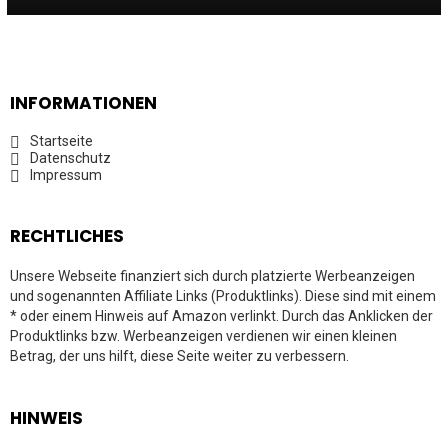
INFORMATIONEN
Startseite
Datenschutz
Impressum
RECHTLICHES
Unsere Webseite finanziert sich durch platzierte Werbeanzeigen
und sogenannten Affiliate Links (Produktlinks). Diese sind mit einem
* oder einem Hinweis auf Amazon verlinkt. Durch das Anklicken der
Produktlinks bzw. Werbeanzeigen verdienen wir einen kleinen
Betrag, der uns hilft, diese Seite weiter zu verbessern.
HINWEIS