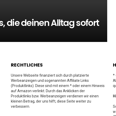
die deinen Alltag sofort
RECHTLICHES
H
Unsere Webseite finanziert sich durch platzierte
*
Werbeanzeigen und sogenannten Affiliate Links
A
(Produktlinks). Diese sind mit einem * oder einem Hinweis
q
auf Amazon verlinkt. Durch das Anklicken der
Produktlinks bzw. Werbeanzeigen verdienen wir einen
H
kleinen Betrag, der uns hilft, diese Seite weiter zu
verbessern.
S
w