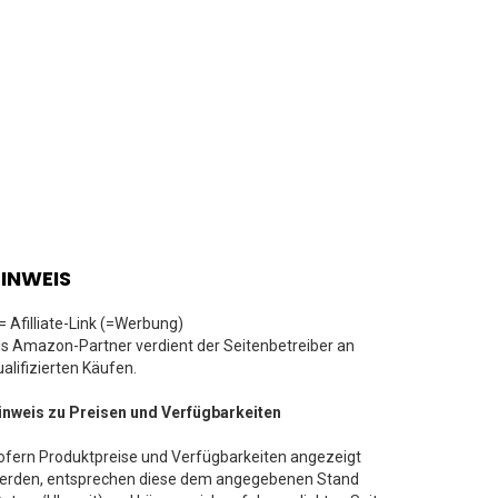
INWEIS
 = Afilliate-Link (=Werbung)
ls Amazon-Partner verdient der Seitenbetreiber an
ualifizierten Käufen.
inweis zu Preisen und Verfügbarkeiten
ofern Produktpreise und Verfügbarkeiten angezeigt
erden, entsprechen diese dem angegebenen Stand