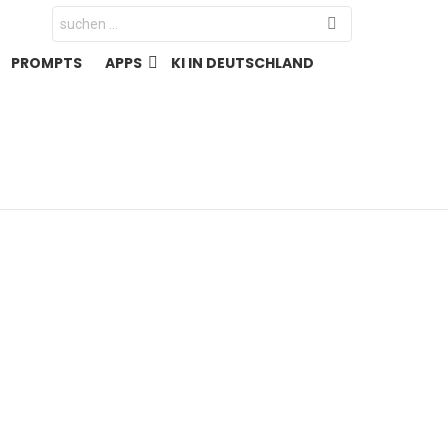
Search
for:
PROMPTS
APPS
KI IN DEUTSCHLAND