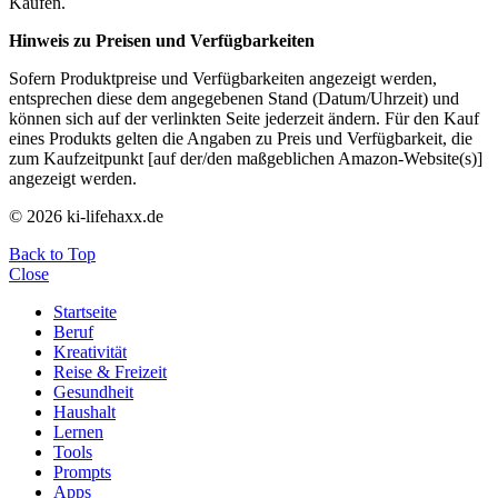
Käufen.
Hinweis zu Preisen und Verfügbarkeiten
Sofern Produktpreise und Verfügbarkeiten angezeigt werden,
entsprechen diese dem angegebenen Stand (Datum/Uhrzeit) und
können sich auf der verlinkten Seite jederzeit ändern. Für den Kauf
eines Produkts gelten die Angaben zu Preis und Verfügbarkeit, die
zum Kaufzeitpunkt [auf der/den maßgeblichen Amazon-Website(s)]
angezeigt werden.
© 2026 ki-lifehaxx.de
Back to Top
Close
Startseite
Beruf
Kreativität
Reise & Freizeit
Gesundheit
Haushalt
Lernen
Tools
Prompts
Apps