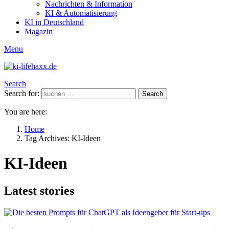
Nachrichten & Information
KI & Automatisierung
KI in Deutschland
Magazin
Menu
Search
Search for:
Search
You are here:
Home
Tag Archives: KI-Ideen
KI-Ideen
Latest stories