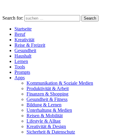
Search for:
Search
Startseite
Beruf
Kreativität
Reise & Freizeit
Gesundheit
Haushalt
Lernen
Tools
Prompts
Apps
Kommunikation & Soziale Medien
Produktivität & Arbeit
Finanzen & Shopping
Gesundheit & Fitness
Bildung & Lernen
Unterhaltung & Medien
Reisen & Mobilität
Lifestyle & Alltag
Kreativität & Design
Sicherheit & Datenschutz