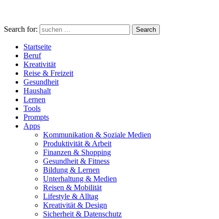
Search for:
Search
Startseite
Beruf
Kreativität
Reise & Freizeit
Gesundheit
Haushalt
Lernen
Tools
Prompts
Apps
Kommunikation & Soziale Medien
Produktivität & Arbeit
Finanzen & Shopping
Gesundheit & Fitness
Bildung & Lernen
Unterhaltung & Medien
Reisen & Mobilität
Lifestyle & Alltag
Kreativität & Design
Sicherheit & Datenschutz