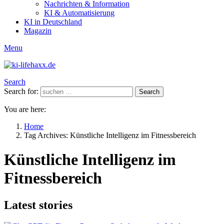
Nachrichten & Information
KI & Automatisierung
KI in Deutschland
Magazin
Menu
Search
Search for:
Search
You are here:
Home
Tag Archives: Künstliche Intelligenz im Fitnessbereich
Künstliche Intelligenz im
Fitnessbereich
Latest stories