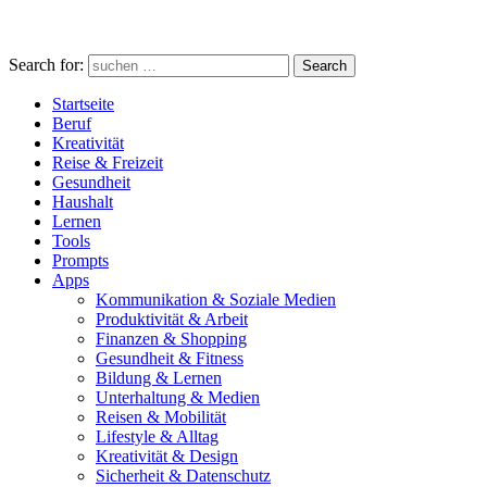
Search for:
Search
Startseite
Beruf
Kreativität
Reise & Freizeit
Gesundheit
Haushalt
Lernen
Tools
Prompts
Apps
Kommunikation & Soziale Medien
Produktivität & Arbeit
Finanzen & Shopping
Gesundheit & Fitness
Bildung & Lernen
Unterhaltung & Medien
Reisen & Mobilität
Lifestyle & Alltag
Kreativität & Design
Sicherheit & Datenschutz