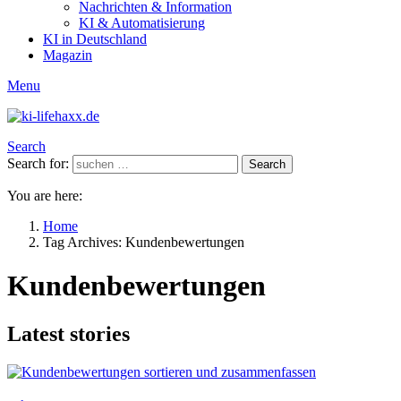
Nachrichten & Information
KI & Automatisierung
KI in Deutschland
Magazin
Menu
Search
Search for:
Search
You are here:
Home
Tag Archives: Kundenbewertungen
Kundenbewertungen
Latest stories