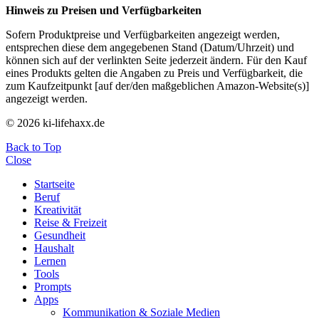
Hinweis zu Preisen und Verfügbarkeiten
Sofern Produktpreise und Verfügbarkeiten angezeigt werden,
entsprechen diese dem angegebenen Stand (Datum/Uhrzeit) und
können sich auf der verlinkten Seite jederzeit ändern. Für den Kauf
eines Produkts gelten die Angaben zu Preis und Verfügbarkeit, die
zum Kaufzeitpunkt [auf der/den maßgeblichen Amazon-Website(s)]
angezeigt werden.
© 2026 ki-lifehaxx.de
Back to Top
Close
Startseite
Beruf
Kreativität
Reise & Freizeit
Gesundheit
Haushalt
Lernen
Tools
Prompts
Apps
Kommunikation & Soziale Medien