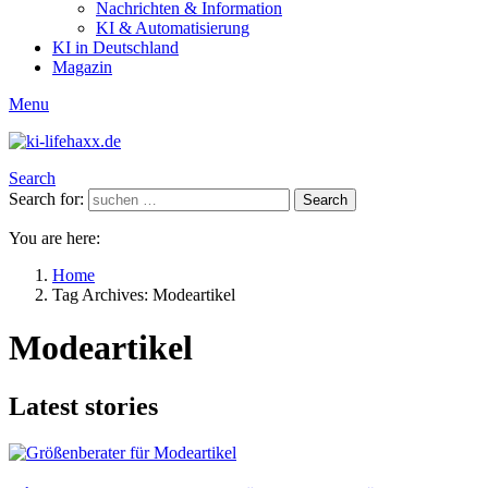
Nachrichten & Information
KI & Automatisierung
KI in Deutschland
Magazin
Menu
Search
Search for:
Search
You are here:
Home
Tag Archives: Modeartikel
Modeartikel
Latest stories