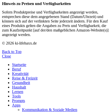
Hinweis zu Preisen und Verfügbarkeiten
Sofern Produktpreise und Verfügbarkeiten angezeigt werden,
entsprechen diese dem angegebenen Stand (Datum/Uhrzeit) und
können sich auf der verlinkten Seite jederzeit ändern. Für den Kauf
eines Produkts gelten die Angaben zu Preis und Verfügbarkeit, die
zum Kaufzeitpunkt [auf der/den maßgeblichen Amazon-Website(s)]
angezeigt werden.
© 2026 ki-lifehaxx.de
Back to Top
Close
Startseite
Beruf
Kreativität
Reise & Freizeit
Gesundheit
Haushalt
Lernen
Tools
Prompts
Apps
Kommunikation & Soziale Medien