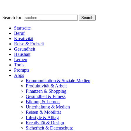
Search for:
Search
Startseite
Beruf
Kreativität
Reise & Freizeit
Gesundheit
Haushalt
Lernen
Tools
Prompts
Apps
Kommunikation & Soziale Medien
Produktivität & Arbeit
Finanzen & Shopping
Gesundheit & Fitness
Bildung & Lernen
Unterhaltung & Medien
Reisen & Mobilität
Lifestyle & Alltag
Kreativität & Design
Sicherheit & Datenschutz