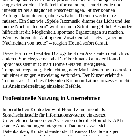
eingesetzt werden. Er liefert Informationen, steuert Geräte und
unterstützt bei alltäglichen Entscheidungen. Nutzer können
Anfragen kombinieren, ohne zwischen Themen wechseln zu
müssen. Ein Satz wie „Spiele Jazzmusik, dimme das Licht und lies
meine Nachrichten vor“ wird in einem Schritt ausgeführt. Besonders
hilfreich ist die Möglichkeit, spontane Ergänzungen zu machen.
Wenn während der Anfrage ein Zusatz einfällt – etwa „aber nur
Nachrichten von heute“ – reagiert Hound sofort darauf.
Diese Form des flexiblen Dialogs hebt den Assistenten deutlich von
anderen Sprachsystemen ab. Darüber hinaus kann der Hound
Sprachassistent mit Smart-Home-Geräten interagieren.
Temperaturregelung, Beleuchtung oder Musiksteuerung lassen sich
mit einer einzigen Anweisung verbinden. Der Nutzer erlebt die
Technik als Teil eines fließenden Kommunikationsprozesses, nicht
als Aneinanderreihung einzelner Befehle.
Professionelle Nutzung in Unternehmen
In beruflichen Kontexten wird Hound zunehmend als
Sprachschnittstelle für Informationssysteme eingesetzt.
Unternehmen können den Assistenten über die Houndify-API in
eigene Anwendungen integrieren. Dadurch lassen sich
Datenbanken, Kundendienste oder Business-Dashboards per