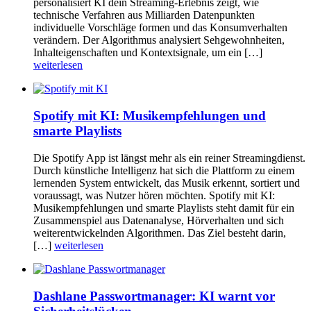
personalisiert KI dein Streaming-Erlebnis zeigt, wie
technische Verfahren aus Milliarden Datenpunkten
individuelle Vorschläge formen und das Konsumverhalten
verändern. Der Algorithmus analysiert Sehgewohnheiten,
Inhalteigenschaften und Kontextsignale, um ein […]
weiterlesen
Spotify mit KI: Musikempfehlungen und
smarte Playlists
Die Spotify App ist längst mehr als ein reiner Streamingdienst.
Durch künstliche Intelligenz hat sich die Plattform zu einem
lernenden System entwickelt, das Musik erkennt, sortiert und
voraussagt, was Nutzer hören möchten. Spotify mit KI:
Musikempfehlungen und smarte Playlists steht damit für ein
Zusammenspiel aus Datenanalyse, Hörverhalten und sich
weiterentwickelnden Algorithmen. Das Ziel besteht darin,
[…]
weiterlesen
Dashlane Passwortmanager: KI warnt vor