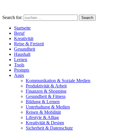
Search for:
Search
Startseite
Beruf
Kreativität
Reise & Freizeit
Gesundheit
Haushalt
Lernen
Tools
Prompts
Apps
Kommunikation & Soziale Medien
Produktivität & Arbeit
Finanzen & Shopping
Gesundheit & Fitness
Bildung & Lernen
Unterhaltung & Medien
Reisen & Mobilität
Lifestyle & Alltag
Kreativität & Design
Sicherheit & Datenschutz