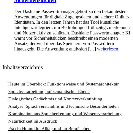
Sicherheitslücken
Der Dashlane Passwortmanager gehört zu den bekanntesten
Anwendungen für digitale Zugangsdaten und sichere Online-
Identitäten. In den letzten Jahren hat das Tool künstliche
Intelligenz integriert, um Bedrohungen frühzeitig zu erkennen
und Nutzer aktiv zu schützen. Dashlane Passwortmanager: KI
warnt vor Sicherheitslücken beschreibt einen modernen
Ansatz, der weit über das Speichern von Passwörtern
hinausgeht. Die Anwendung analysiert […]
weiterlesen
Inhaltsverzeichnis
Heute im Überblick: Funktionsweise und Systemarchitektur
Sprachverarbeitung auf semantischer Ebene
Dialogisches Gedächtnis und Kontextverknüpfung
Analyse: Sprachverständnis und technische Besonderheiten
Kombination aus Spracherkennung und Wissensverarbeitung
Natürlichkeit im Ausdruck
Praxis: Hound im Alltag und im Berufsleben