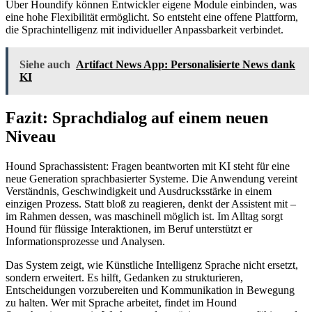
Über Houndify können Entwickler eigene Module einbinden, was
eine hohe Flexibilität ermöglicht. So entsteht eine offene Plattform,
die Sprachintelligenz mit individueller Anpassbarkeit verbindet.
Siehe auch
Artifact News App: Personalisierte News dank
KI
Fazit: Sprachdialog auf einem neuen
Niveau
Hound Sprachassistent: Fragen beantworten mit KI steht für eine
neue Generation sprachbasierter Systeme. Die Anwendung vereint
Verständnis, Geschwindigkeit und Ausdrucksstärke in einem
einzigen Prozess. Statt bloß zu reagieren, denkt der Assistent mit –
im Rahmen dessen, was maschinell möglich ist. Im Alltag sorgt
Hound für flüssige Interaktionen, im Beruf unterstützt er
Informationsprozesse und Analysen.
Das System zeigt, wie Künstliche Intelligenz Sprache nicht ersetzt,
sondern erweitert. Es hilft, Gedanken zu strukturieren,
Entscheidungen vorzubereiten und Kommunikation in Bewegung
zu halten. Wer mit Sprache arbeitet, findet im Hound