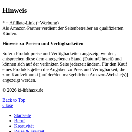
Hinweis
* = Afilliate-Link (=Werbung)
Als Amazon-Partner verdient der Seitenbetreiber an qualifizierten
Käufen.
Hinweis zu Preisen und Verfügbarkeiten
Sofern Produktpreise und Verfügbarkeiten angezeigt werden,
entsprechen diese dem angegebenen Stand (Datum/Uhrzeit) und
können sich auf der verlinkten Seite jederzeit ändern. Für den Kauf
eines Produkts gelten die Angaben zu Preis und Verfügbarkeit, die
zum Kaufzeitpunkt [auf der/den maßgeblichen Amazon-Website(s)]
angezeigt werden.
© 2026 ki-lifehaxx.de
Back to Top
Close
Startseite
Beruf
Kreativität
Reise & Freizeit