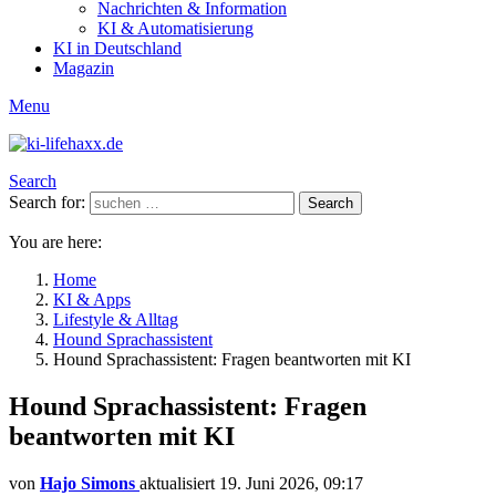
Nachrichten & Information
KI & Automatisierung
KI in Deutschland
Magazin
Menu
Search
Search for:
Search
You are here:
Home
KI & Apps
Lifestyle & Alltag
Hound Sprachassistent
Hound Sprachassistent: Fragen beantworten mit KI
Hound Sprachassistent: Fragen
beantworten mit KI
von
Hajo Simons
aktualisiert
19. Juni 2026, 09:17