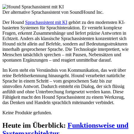
Der alternative Sprachassistent von SoundHound Inc.
Der Hound
Sprachassistent mit KI
gehört zu den modernsten KI-
basierten Systemen für Sprachinteraktion. Er versteht komplexe
Fragen, erkennt Zusammenhänge und liefert präzise Antworten in
Echtzeit. Anders als klassische Sprachassistenten konzentriert sich
Hound nicht allein auf Befehle, sondern auf Bedeutungsstrukturen
innerhalb gesprochener Sprache. Die Technologie interpretiert, wie
Menschen tatsächlich sprechen – mit Pausen, Nebensätzen und
spontanen Ergänzungen – und reagiert unmittelbar darauf.
Im Kern steht ein Verständnis von Kommunikation, das weit über
reine Befehlserkennung hinausgeht. Hound verarbeitet natürliche
Sprache in einem Schritt – vom gesprochenen Satz bis zur
sinnvollen Antwort. Dadurch entsteht ein Dialog, der sich flüssig
anfühlt und ohne Unterbrechung fortgesetzt werden kann. Diese
Fähigkeit macht den Hound Sprachassistent zu einem Werkzeug,
das Denken und Handeln sprachlich miteinander verbindet.
Keine Produkte gefunden.
Heute im Überblick:
Funktionsweise und
Systemarchitektur