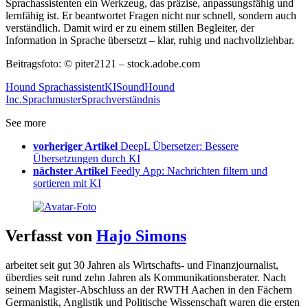
Sprachassistenten ein Werkzeug, das präzise, anpassungsfähig und
lernfähig ist. Er beantwortet Fragen nicht nur schnell, sondern auch
verständlich. Damit wird er zu einem stillen Begleiter, der
Information in Sprache übersetzt – klar, ruhig und nachvollziehbar.
Beitragsfoto: © piter2121 – stock.adobe.com
Hound Sprachassistent
KI
SoundHound
Inc.
Sprachmuster
Sprachverständnis
See more
vorheriger Artikel
DeepL Übersetzer: Bessere
Übersetzungen durch KI
nächster Artikel
Feedly App: Nachrichten filtern und
sortieren mit KI
Verfasst von
Hajo Simons
arbeitet seit gut 30 Jahren als Wirtschafts- und Finanzjournalist,
überdies seit rund zehn Jahren als Kommunikationsberater. Nach
seinem Magister-Abschluss an der RWTH Aachen in den Fächern
Germanistik, Anglistik und Politische Wissenschaft waren die ersten