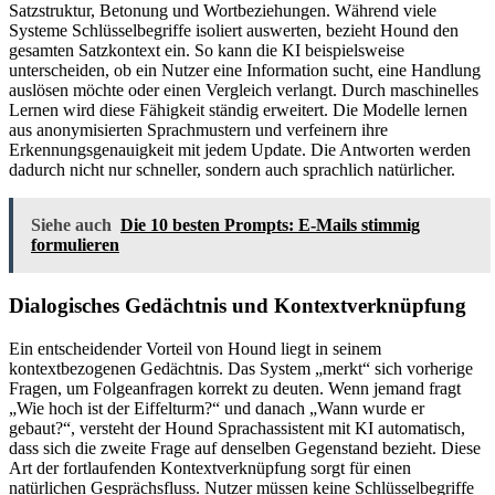
Satzstruktur, Betonung und Wortbeziehungen. Während viele
Systeme Schlüsselbegriffe isoliert auswerten, bezieht Hound den
gesamten Satzkontext ein. So kann die KI beispielsweise
unterscheiden, ob ein Nutzer eine Information sucht, eine Handlung
auslösen möchte oder einen Vergleich verlangt. Durch maschinelles
Lernen wird diese Fähigkeit ständig erweitert. Die Modelle lernen
aus anonymisierten Sprachmustern und verfeinern ihre
Erkennungsgenauigkeit mit jedem Update. Die Antworten werden
dadurch nicht nur schneller, sondern auch sprachlich natürlicher.
Siehe auch
Die 10 besten Prompts: E-Mails stimmig
formulieren
Dialogisches Gedächtnis und Kontextverknüpfung
Ein entscheidender Vorteil von Hound liegt in seinem
kontextbezogenen Gedächtnis. Das System „merkt“ sich vorherige
Fragen, um Folgeanfragen korrekt zu deuten. Wenn jemand fragt
„Wie hoch ist der Eiffelturm?“ und danach „Wann wurde er
gebaut?“, versteht der Hound Sprachassistent mit KI automatisch,
dass sich die zweite Frage auf denselben Gegenstand bezieht. Diese
Art der fortlaufenden Kontextverknüpfung sorgt für einen
natürlichen Gesprächsfluss. Nutzer müssen keine Schlüsselbegriffe