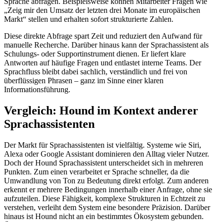
Sprache abfragen. Beispielsweise können Mitarbeiter Fragen wie
„Zeig mir den Umsatz der letzten drei Monate im europäischen
Markt“ stellen und erhalten sofort strukturierte Zahlen.
Diese direkte Abfrage spart Zeit und reduziert den Aufwand für
manuelle Recherche. Darüber hinaus kann der Sprachassistent als
Schulungs- oder Supportinstrument dienen. Er liefert klare
Antworten auf häufige Fragen und entlastet interne Teams. Der
Sprachfluss bleibt dabei sachlich, verständlich und frei von
überflüssigen Phrasen – ganz im Sinne einer klaren
Informationsführung.
Vergleich: Hound im Kontext anderer
Sprachassistenten
Der Markt für Sprachassistenten ist vielfältig. Systeme wie Siri,
Alexa oder Google Assistant dominieren den Alltag vieler Nutzer.
Doch der Hound Sprachassistent unterscheidet sich in mehreren
Punkten. Zum einen verarbeitet er Sprache schneller, da die
Umwandlung von Ton zu Bedeutung direkt erfolgt. Zum anderen
erkennt er mehrere Bedingungen innerhalb einer Anfrage, ohne sie
aufzuteilen. Diese Fähigkeit, komplexe Strukturen in Echtzeit zu
verstehen, verleiht dem System eine besondere Präzision. Darüber
hinaus ist Hound nicht an ein bestimmtes Ökosystem gebunden.