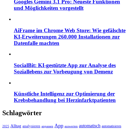
Googles Gemini 3.1 Pro: Neueste Funktionen
und Möglichkeiten vorgestellt
AiFrame im Chrome Web Store: Wie gefälschte
KI-Erweiterungen 260.000 Installationen zur
Datenfalle machten
SocialBit: KI-gestützte App zur Analyse des
Soziallebens zur Vorbeugung von Demenz
Künstliche Intelligenz zur Optimierung der
Krebsbehandlung bei Herzinfarktpatienten
Schlagwörter
App
automatisch
Alltag
analysieren
automatisieren
2025
anpassen
auswerten