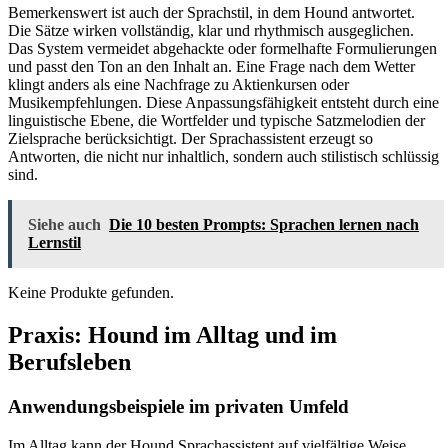
Bemerkenswert ist auch der Sprachstil, in dem Hound antwortet.
Die Sätze wirken vollständig, klar und rhythmisch ausgeglichen.
Das System vermeidet abgehackte oder formelhafte Formulierungen
und passt den Ton an den Inhalt an. Eine Frage nach dem Wetter
klingt anders als eine Nachfrage zu Aktienkursen oder
Musikempfehlungen. Diese Anpassungsfähigkeit entsteht durch eine
linguistische Ebene, die Wortfelder und typische Satzmelodien der
Zielsprache berücksichtigt. Der Sprachassistent erzeugt so
Antworten, die nicht nur inhaltlich, sondern auch stilistisch schlüssig
sind.
Siehe auch
Die 10 besten Prompts: Sprachen lernen nach
Lernstil
Keine Produkte gefunden.
Praxis: Hound im Alltag und im
Berufsleben
Anwendungsbeispiele im privaten Umfeld
Im Alltag kann der Hound Sprachassistent auf vielfältige Weise