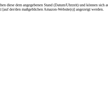
hen diese dem angegebenen Stand (Datum/Uhrzeit) und können sich auf 
kt [auf der/den maßgeblichen Amazon-Website(s)] angezeigt werden.