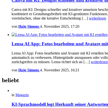
Canva mit KI: Designs schneller und kreativer 
Canva mit KI: Designs schneller und kreativer umsetzen beschre
kombiniert es Gestaltungsfreiheit mit KI-gestützten Funktione
vereinfachen, ohne die kreative Entscheidung […]
weiterlesen
von
Hajo Simons
4. November 2025, 17:20
Lensa AI App: Fotos bearbeiten und Avatare mit 
Lensa AI App: Fotos bearbeiten und Avatare mit KI erstellen b
automatisch zu verbessern, Hintergründe anzupassen oder volls
zurückgreifen zu müssen. Lensa richtet sich an […]
weiterlesen
von
Hajo Simons
4. November 2025, 16:21
beliebt
in
Magazin
KI-Sprachmodell legt Herkunft seiner Antworten