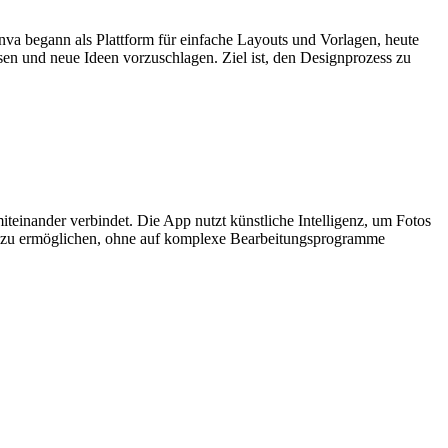
anva begann als Plattform für einfache Layouts und Vorlagen, heute
sen und neue Ideen vorzuschlagen. Ziel ist, den Designprozess zu
teinander verbindet. Die App nutzt künstliche Intelligenz, um Fotos
isse zu ermöglichen, ohne auf komplexe Bearbeitungsprogramme