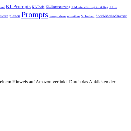
KI-Prompts
KI-Tools
KI-Unterstützung
tent
KI-Unterstützung im Alltag
KI im
Prompts
planen
mieren
Social-Media-Strategie
Rezeptideen
schreiben
Sicherheit
er einem Hinweis auf Amazon verlinkt. Durch das Anklicken der