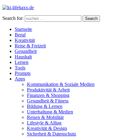
Search for:
Search
Startseite
Beruf
Kreativität
Reise & Freizeit
Gesundheit
Haushalt
Lernen
Tools
Prompts
Apps
Kommunikation & Soziale Medien
Produktivität & Arbeit
Finanzen & Shopping
Gesundheit & Fitness
Bildung & Lernen
Unterhaltung & Medien
Reisen & Mobilität
Lifestyle & Alltag
Kreativität & Design
Sicherheit & Datenschutz