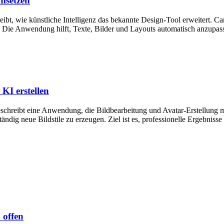
umsetzen
ibt, wie künstliche Intelligenz das bekannte Design-Tool erweitert. C
n. Die Anwendung hilft, Texte, Bilder und Layouts automatisch anzupas
KI erstellen
eschreibt eine Anwendung, die Bildbearbeitung und Avatar-Erstellung mi
tändig neue Bildstile zu erzeugen. Ziel ist es, professionelle Ergebn
 offen