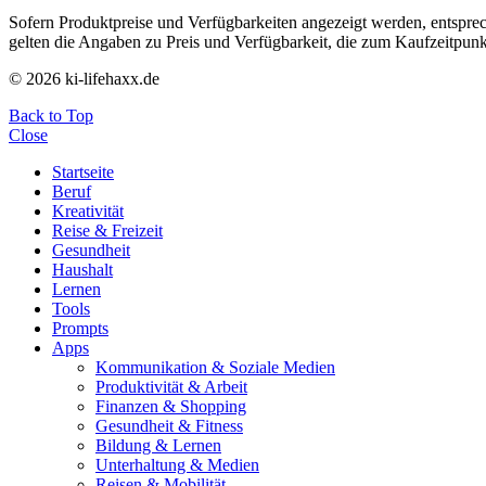
Sofern Produktpreise und Verfügbarkeiten angezeigt werden, entsprec
gelten die Angaben zu Preis und Verfügbarkeit, die zum Kaufzeitpun
© 2026 ki-lifehaxx.de
Back to Top
Close
Startseite
Beruf
Kreativität
Reise & Freizeit
Gesundheit
Haushalt
Lernen
Tools
Prompts
Apps
Kommunikation & Soziale Medien
Produktivität & Arbeit
Finanzen & Shopping
Gesundheit & Fitness
Bildung & Lernen
Unterhaltung & Medien
Reisen & Mobilität