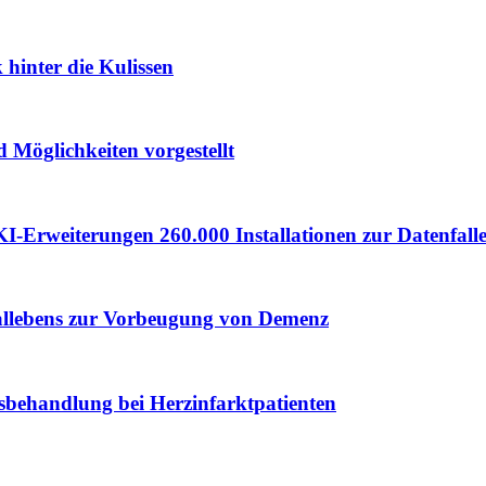
hinter die Kulissen
 Möglichkeiten vorgestellt
I-Erweiterungen 260.000 Installationen zur Datenfall
ziallebens zur Vorbeugung von Demenz
bsbehandlung bei Herzinfarktpatienten