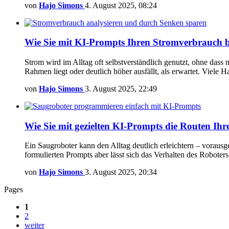
von
Hajo Simons
4. August 2025, 08:24
Wie Sie mit KI-Prompts Ihren Stromverbrauch be
Strom wird im Alltag oft selbstverständlich genutzt, ohne dass
Rahmen liegt oder deutlich höher ausfällt, als erwartet. Viel
von
Hajo Simons
3. August 2025, 22:49
Wie Sie mit gezielten KI-Prompts die Routen Ihr
Ein Saugroboter kann den Alltag deutlich erleichtern – vorausges
formulierten Prompts aber lässt sich das Verhalten des Roboters
von
Hajo Simons
3. August 2025, 20:34
Pages
1
2
weiter