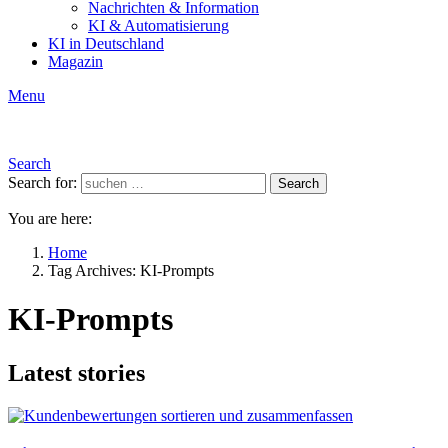
Nachrichten & Information
KI & Automatisierung
KI in Deutschland
Magazin
Menu
Search
Search for:
Search
You are here:
Home
Tag Archives: KI-Prompts
KI-Prompts
Latest stories