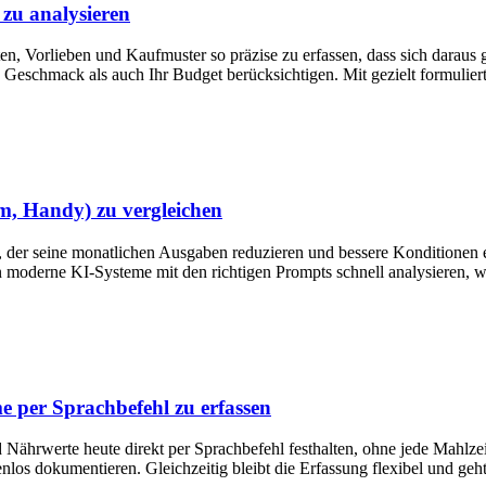
zu analysieren
, Vorlieben und Kaufmuster so präzise zu erfassen, dass sich daraus g
Geschmack als auch Ihr Budget berücksichtigen. Mit gezielt formuliert
m, Handy) zu vergleichen
, der seine monatlichen Ausgaben reduzieren und bessere Konditionen er
 moderne KI-Systeme mit den richtigen Prompts schnell analysieren, wie
 per Sprachbefehl zu erfassen
 Nährwerte heute direkt per Sprachbefehl festhalten, ohne jede Mahlze
 dokumentieren. Gleichzeitig bleibt die Erfassung flexibel und geht d