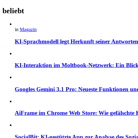
beliebt
in
Magazin
KI-Sprachmodell legt Herkunft seiner Antworten
KI-Interaktion im Moltbook-Netzwerk: Ein Blick 
Googles Gemini 3.1 Pro: Neueste Funktionen und
AiFrame im Chrome Web Store: Wie gefälschte K
SocialBit: KI-gestützte App zur Analyse des So