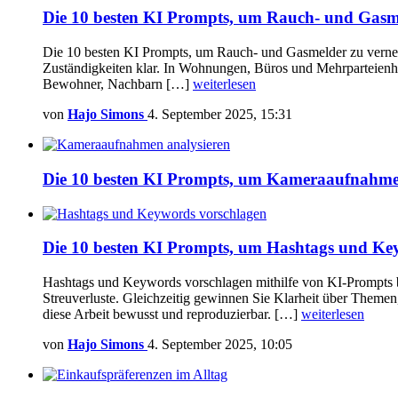
Die 10 besten KI Prompts, um Rauch- und Gasme
Die 10 besten KI Prompts, um Rauch- und Gasmelder zu vernetz
Zuständigkeiten klar. In Wohnungen, Büros und Mehrparteienhäu
Bewohner, Nachbarn […]
weiterlesen
von
Hajo Simons
4. September 2025, 15:31
Die 10 besten KI Prompts, um Kameraaufnahmen
Die 10 besten KI Prompts, um Hashtags und Ke
Hashtags und Keywords vorschlagen mithilfe von KI-Prompts bri
Streuverluste. Gleichzeitig gewinnen Sie Klarheit über Themen
diese Arbeit bewusst und reproduzierbar. […]
weiterlesen
von
Hajo Simons
4. September 2025, 10:05