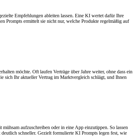
ezielte Empfehlungen ableiten lassen. Eine KI wertet dafür Ihre
en Prompts ermittelt sie nicht nur, welche Produkte regelmäßig auf
halten möchte. Oft laufen Verträge über Jahre weiter, ohne dass ein
 sich Ihr aktueller Vertrag im Marktvergleich schlägt, und Ihnen
it mühsam aufzuschreiben oder in eine App einzutippen. So lassen
eutlich schneller. Gezielt formulierte KI Prompts legen fest, wie