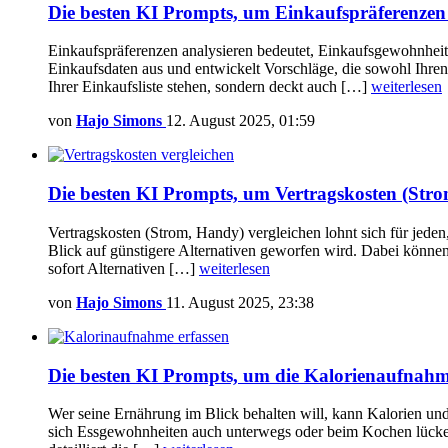
Die besten KI Prompts, um Einkaufspräferenzen 
Einkaufspräferenzen analysieren bedeutet, Einkaufsgewohnheiten
Einkaufsdaten aus und entwickelt Vorschläge, die sowohl Ihren 
Ihrer Einkaufsliste stehen, sondern deckt auch […]
weiterlesen
von
Hajo Simons
12. August 2025, 01:59
Die besten KI Prompts, um Vertragskosten (Stro
Vertragskosten (Strom, Handy) vergleichen lohnt sich für jeden
Blick auf günstigere Alternativen geworfen wird. Dabei können
sofort Alternativen […]
weiterlesen
von
Hajo Simons
11. August 2025, 23:38
Die besten KI Prompts, um die Kalorienaufnahme
Wer seine Ernährung im Blick behalten will, kann Kalorien und
sich Essgewohnheiten auch unterwegs oder beim Kochen lückenlos