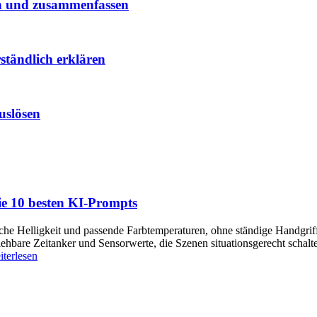
en und zusammenfassen
ständlich erklären
uslösen
ie 10 besten KI-Prompts
liche Helligkeit und passende Farbtemperaturen, ohne ständige Handgriff
ziehbare Zeitanker und Sensorwerte, die Szenen situationsgerecht schal
iterlesen