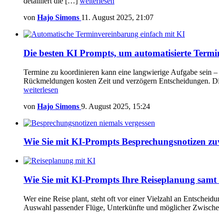
detailliert die […]
weiterlesen
von
Hajo Simons
11. August 2025, 21:07
Die besten KI Prompts, um automatisierte Termi
Termine zu koordinieren kann eine langwierige Aufgabe sein – 
Rückmeldungen kosten Zeit und verzögern Entscheidungen. Digit
weiterlesen
von
Hajo Simons
9. August 2025, 15:24
Wie Sie mit KI-Prompts Besprechungsnotizen zuve
Wie Sie mit KI-Prompts Ihre Reiseplanung samt
Wer eine Reise plant, steht oft vor einer Vielzahl an Entsch
Auswahl passender Flüge, Unterkünfte und möglicher Zwischen