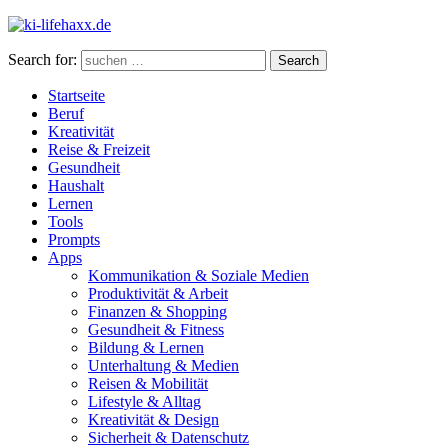
Search for:
Search
Startseite
Beruf
Kreativität
Reise & Freizeit
Gesundheit
Haushalt
Lernen
Tools
Prompts
Apps
Kommunikation & Soziale Medien
Produktivität & Arbeit
Finanzen & Shopping
Gesundheit & Fitness
Bildung & Lernen
Unterhaltung & Medien
Reisen & Mobilität
Lifestyle & Alltag
Kreativität & Design
Sicherheit & Datenschutz