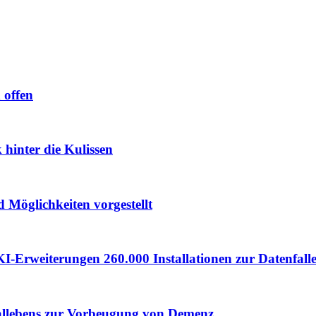
 offen
hinter die Kulissen
 Möglichkeiten vorgestellt
I-Erweiterungen 260.000 Installationen zur Datenfall
ziallebens zur Vorbeugung von Demenz