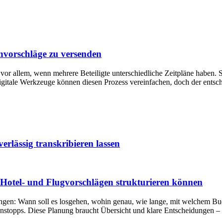
nvorschläge zu versenden
vor allem, wenn mehrere Beteiligte unterschiedliche Zeitpläne haben.
ale Werkzeuge können diesen Prozess vereinfachen, doch der entscheid
rlässig transkribieren lassen
 Hotel- und Flugvorschlägen strukturieren können
eidungen: Wann soll es losgehen, wohin genau, wie lange, mit welchem 
stopps. Diese Planung braucht Übersicht und klare Entscheidungen – g