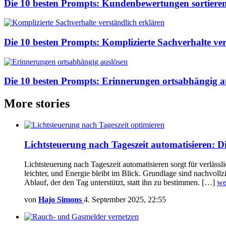
Die 10 besten Prompts: Kundenbewertungen sortier
Die 10 besten Prompts: Komplizierte Sachverhalte ver
Die 10 besten Prompts: Erinnerungen ortsabhängig a
More stories
Lichtsteuerung nach Tageszeit automatisieren: D
Lichtsteuerung nach Tageszeit automatisieren sorgt für verläss
leichter, und Energie bleibt im Blick. Grundlage sind nachvoll
Ablauf, der den Tag unterstützt, statt ihn zu bestimmen. […]
we
von
Hajo Simons
4. September 2025, 22:55