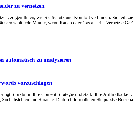
lder zu vernetzen
en, zeigen Ihnen, wie Sie Schutz und Komfort verbinden. Sie reduzier
sern zählt jede Minute, wenn Rauch oder Gas austritt. Vernetzte Gerät
 automatisch zu analysieren
ywords vorzuschlagen
ngt Struktur in Ihre Content-Strategie und stärkt Ihre Auffindbarkei
, Suchabsichten und Sprache. Dadurch formulieren Sie präzise Botschaf