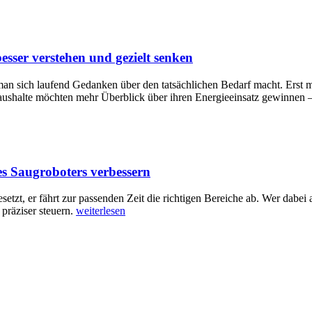
sser verstehen und gezielt senken
 man sich laufend Gedanken über den tatsächlichen Bedarf macht. Erst m
e Haushalte möchten mehr Überblick über ihren Energieeinsatz gewinnen 
es Saugroboters verbessern
etzt, er fährt zur passenden Zeit die richtigen Bereiche ab. Wer dabei 
 präziser steuern.
weiterlesen