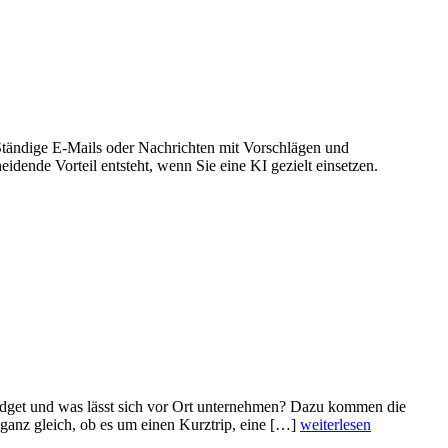
 Ständige E-Mails oder Nachrichten mit Vorschlägen und
ende Vorteil entsteht, wenn Sie eine KI gezielt einsetzen.
Budget und was lässt sich vor Ort unternehmen? Dazu kommen die
anz gleich, ob es um einen Kurztrip, eine […]
weiterlesen