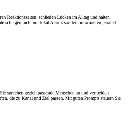
en Reaktionszeiten, schließen Lücken im Alltag und halten
e schlagen nicht nur lokal Alarm, sondern informieren parallel
t. Sie sprechen gezielt passende Menschen an und vermeiden
ten, die zu Kanal und Ziel passen. Mit guten Prompts steuern Sie