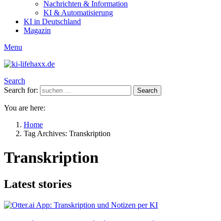
Nachrichten & Information
KI & Automatisierung
KI in Deutschland
Magazin
Menu
Search
Search for:
Search
You are here:
Home
Tag Archives: Transkription
Transkription
Latest stories