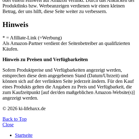
oder einem Hinweis auf Amazon verlinkt. Durch das Anklicken der
Produktlinks bzw. Werbeanzeigen verdienen wir einen kleinen
Betrag, der uns hilft, diese Seite weiter zu verbessern.
Hinweis
* = Afilliate-Link (=Werbung)
Als Amazon-Partner verdient der Seitenbetreiber an qualifizierten
Käufen.
Hinweis zu Preisen und Verfügbarkeiten
Sofern Produktpreise und Verfügbarkeiten angezeigt werden,
entsprechen diese dem angegebenen Stand (Datum/Uhrzeit) und
können sich auf der verlinkten Seite jederzeit ändern. Für den Kauf
eines Produkts gelten die Angaben zu Preis und Verfügbarkeit, die
zum Kaufzeitpunkt [auf der/den maßgeblichen Amazon-Website(s)]
angezeigt werden.
© 2026 ki-lifehaxx.de
Back to Top
Close
Startseite