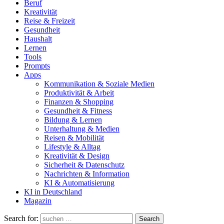
Beruf
Kreativität
Reise & Freizeit
Gesundheit
Haushalt
Lernen
Tools
Prompts
Apps
Kommunikation & Soziale Medien
Produktivität & Arbeit
Finanzen & Shopping
Gesundheit & Fitness
Bildung & Lernen
Unterhaltung & Medien
Reisen & Mobilität
Lifestyle & Alltag
Kreativität & Design
Sicherheit & Datenschutz
Nachrichten & Information
KI & Automatisierung
KI in Deutschland
Magazin
Search for:
Search