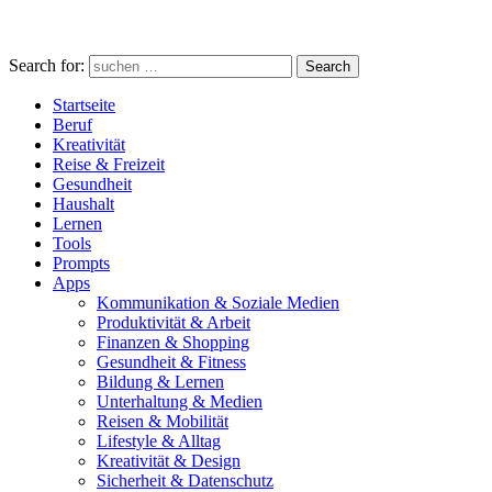
Search for:
Search
Startseite
Beruf
Kreativität
Reise & Freizeit
Gesundheit
Haushalt
Lernen
Tools
Prompts
Apps
Kommunikation & Soziale Medien
Produktivität & Arbeit
Finanzen & Shopping
Gesundheit & Fitness
Bildung & Lernen
Unterhaltung & Medien
Reisen & Mobilität
Lifestyle & Alltag
Kreativität & Design
Sicherheit & Datenschutz