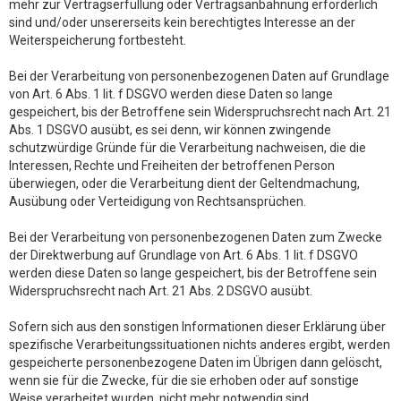
mehr zur Vertragserfüllung oder Vertragsanbahnung erforderlich
sind und/oder unsererseits kein berechtigtes Interesse an der
Weiterspeicherung fortbesteht.
Bei der Verarbeitung von personenbezogenen Daten auf Grundlage
von Art. 6 Abs. 1 lit. f DSGVO werden diese Daten so lange
gespeichert, bis der Betroffene sein Widerspruchsrecht nach Art. 21
Abs. 1 DSGVO ausübt, es sei denn, wir können zwingende
schutzwürdige Gründe für die Verarbeitung nachweisen, die die
Interessen, Rechte und Freiheiten der betroffenen Person
überwiegen, oder die Verarbeitung dient der Geltendmachung,
Ausübung oder Verteidigung von Rechtsansprüchen.
Bei der Verarbeitung von personenbezogenen Daten zum Zwecke
der Direktwerbung auf Grundlage von Art. 6 Abs. 1 lit. f DSGVO
werden diese Daten so lange gespeichert, bis der Betroffene sein
Widerspruchsrecht nach Art. 21 Abs. 2 DSGVO ausübt.
Sofern sich aus den sonstigen Informationen dieser Erklärung über
spezifische Verarbeitungssituationen nichts anderes ergibt, werden
gespeicherte personenbezogene Daten im Übrigen dann gelöscht,
wenn sie für die Zwecke, für die sie erhoben oder auf sonstige
Weise verarbeitet wurden, nicht mehr notwendig sind.