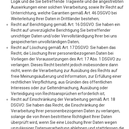
Logik und die Sie betreffende Tragweite und die angestrebten
Auswirkungen einer solchen Verarbeitung, sowie Ihr Recht auf
Unterrichtung, welche Garantien gemäß Art. 46 DSGVO bei
Weiterleitung Ihrer Daten in Drittländer bestehen;
Recht auf Berichtigung gemäß Art. 16 DSGVO: Sie haben ein
Recht auf unverzügliche Berichtigung Sie betreffender
unrichtiger Daten und/oder Vervollständigung Ihrer bei uns
gespeicherten unvollständigen Daten;
Recht auf Löschung gemäß Art. 17 DSGVO: Sie haben das
Recht, die Löschung Ihrer personenbezogenen Daten bei
Vorliegen der Voraussetzungen des Art. 17 Abs. 1 DSGVO zu
verlangen. Dieses Recht besteht jedoch insbesondere dann
nicht, wenn die Verarbeitung zur Ausübung des Rechts auf
freie Meinungsäußerung und Information, zur Erfüllung einer
rechtlichen Verpflichtung, aus Gründen des öffentlichen
Interesses oder zur Geltendmachung, Ausübung oder
Verteidigung von Rechtsansprüchen erforderlich ist;
Recht auf Einschränkung der Verarbeitung gemäß Art. 18
DSGVO: Sie haben das Recht, die Einschränkung der
Verarbeitung Ihrer personenbezogenen Daten zu verlangen,
solange die von Ihnen bestrittene Richtigkeit Ihrer Daten
überprüft wird, wenn Sie eine Löschung Ihrer Daten wegen
unzulässiger Datenverarbeitung ablehnen und stattdessen die