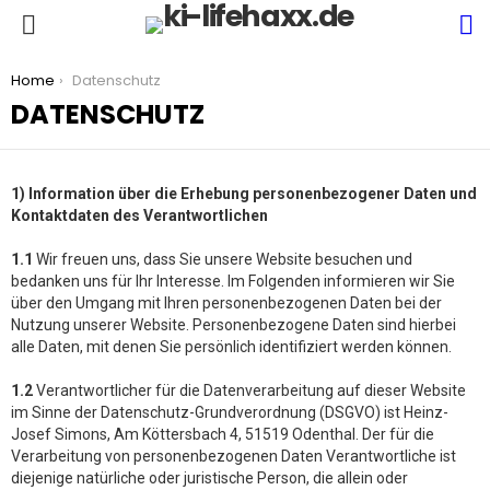
S
Menu
You are here:
Home
Datenschutz
DATENSCHUTZ
1) Information über die Erhebung personenbezogener Daten und
Kontaktdaten des Verantwortlichen
1.1
Wir freuen uns, dass Sie unsere Website besuchen und
bedanken uns für Ihr Interesse. Im Folgenden informieren wir Sie
über den Umgang mit Ihren personenbezogenen Daten bei der
Nutzung unserer Website. Personenbezogene Daten sind hierbei
alle Daten, mit denen Sie persönlich identifiziert werden können.
1.2
Verantwortlicher für die Datenverarbeitung auf dieser Website
im Sinne der Datenschutz-Grundverordnung (DSGVO) ist Heinz-
Josef Simons, Am Köttersbach 4, 51519 Odenthal. Der für die
Verarbeitung von personenbezogenen Daten Verantwortliche ist
diejenige natürliche oder juristische Person, die allein oder