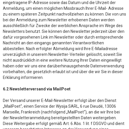
eingetragene IP-Adresse sowie das Datum und die Uhrzeit der
Anmeldung, um einen möglichen Missbrauch Ihrer E-Mail- Adresse
zu einem späteren Zeitpunkt nachvollziehen zu können. Die von uns
bei der Anmeldung zum Newsletter erhobenen Daten werden
ausschließlich für Zwecke der werblichen Ansprache im Wege des
Newsletters benutzt. Sie können den Newsletter jederzeit über den
dafür vorgesehenen Link im Newsletter oder durch entsprechende
Nachricht an den eingangs genannten Verantwortlichen
abbestellen. Nach erfolgter Abmeldung wird Ihre E-Mailadresse
unverzüglich in unserem Newsletter-Verteiler gelöscht, soweit Sie
nicht ausdrücklich in eine weitere Nutzung Ihrer Daten eingewilligt
haben oder wir uns eine darüberhinausgehende Datenverwendung
vorbehalten, die gesetzlich erlaubt ist und über die wir Sie in dieser
Erklärung informieren.
6.2 Newsletterversand via MailPoet
Der Versand unserer E-Mail-Newsletter erfolgt über den Dienst
„MailPoet“, einen Service der Wysija SARL, 6 rue Dieudé, 13006
Marseille, Frankreich (nachfolgend „MailPoet“), an die wir Ihre bei
der Newsletteranmeldung bereitgestellten Daten weitergeben.
Diese Weitergabe erfolgt gemäß Art. 6 Abs. 1 lit. f DSGVO und dient