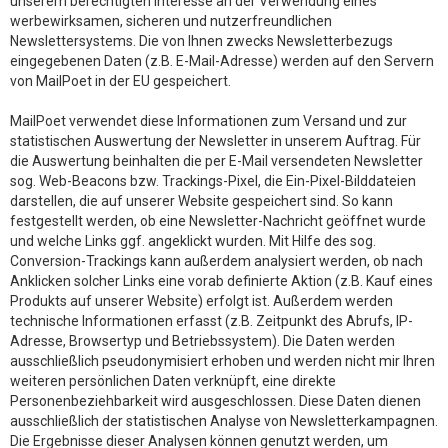
unserem berechtigten Interesse an der Verwendung eines
werbewirksamen, sicheren und nutzerfreundlichen
Newslettersystems. Die von Ihnen zwecks Newsletterbezugs
eingegebenen Daten (z.B. E-Mail-Adresse) werden auf den Servern
von MailPoet in der EU gespeichert.
MailPoet verwendet diese Informationen zum Versand und zur
statistischen Auswertung der Newsletter in unserem Auftrag. Für
die Auswertung beinhalten die per E-Mail versendeten Newsletter
sog. Web-Beacons bzw. Trackings-Pixel, die Ein-Pixel-Bilddateien
darstellen, die auf unserer Website gespeichert sind. So kann
festgestellt werden, ob eine Newsletter-Nachricht geöffnet wurde
und welche Links ggf. angeklickt wurden. Mit Hilfe des sog.
Conversion-Trackings kann außerdem analysiert werden, ob nach
Anklicken solcher Links eine vorab definierte Aktion (z.B. Kauf eines
Produkts auf unserer Website) erfolgt ist. Außerdem werden
technische Informationen erfasst (z.B. Zeitpunkt des Abrufs, IP-
Adresse, Browsertyp und Betriebssystem). Die Daten werden
ausschließlich pseudonymisiert erhoben und werden nicht mir Ihren
weiteren persönlichen Daten verknüpft, eine direkte
Personenbeziehbarkeit wird ausgeschlossen. Diese Daten dienen
ausschließlich der statistischen Analyse von Newsletterkampagnen.
Die Ergebnisse dieser Analysen können genutzt werden, um