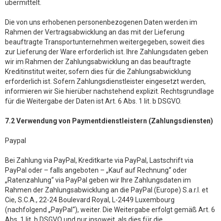
übermittelt.
Die von uns erhobenen personenbezogenen Daten werden im
Rahmen der Vertragsabwicklung an das mit der Lieferung
beauftragte Transportunternehmen weitergegeben, soweit dies
zur Lieferung der Ware erforderlich ist. Ihre Zahlungsdaten geben
wir im Rahmen der Zahlungsabwicklung an das beauftragte
Kreditinstitut weiter, sofern dies für die Zahlungsabwicklung
erforderlich ist. Sofern Zahlungsdienstleister eingesetzt werden,
informieren wir Sie hierüber nachstehend explizit. Rechtsgrundlage
für die Weitergabe der Daten ist Art. 6 Abs. 1 lit. b DSGVO.
7.2 Verwendung von Paymentdienstleistern (Zahlungsdiensten)
Paypal
Bei Zahlung via PayPal, Kreditkarte via PayPal, Lastschrift via
PayPal oder – falls angeboten – „Kauf auf Rechnung“ oder
„Ratenzahlung“ via PayPal geben wir Ihre Zahlungsdaten im
Rahmen der Zahlungsabwicklung an die PayPal (Europe) S.a.r.l. et
Cie, S.C.A., 22-24 Boulevard Royal, L-2449 Luxembourg
(nachfolgend „PayPal“), weiter. Die Weitergabe erfolgt gemäß Art. 6
Abs. 1 lit. b DSGVO und nur insoweit, als dies für die