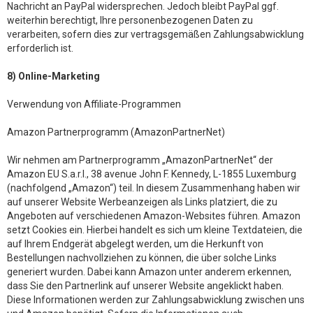
Nachricht an PayPal widersprechen. Jedoch bleibt PayPal ggf.
weiterhin berechtigt, Ihre personenbezogenen Daten zu
verarbeiten, sofern dies zur vertragsgemäßen Zahlungsabwicklung
erforderlich ist.
8) Online-Marketing
Verwendung von Affiliate-Programmen
Amazon Partnerprogramm (AmazonPartnerNet)
Wir nehmen am Partnerprogramm „AmazonPartnerNet“ der
Amazon EU S.a.r.l., 38 avenue John F. Kennedy, L-1855 Luxemburg
(nachfolgend „Amazon“) teil. In diesem Zusammenhang haben wir
auf unserer Website Werbeanzeigen als Links platziert, die zu
Angeboten auf verschiedenen Amazon-Websites führen. Amazon
setzt Cookies ein. Hierbei handelt es sich um kleine Textdateien, die
auf Ihrem Endgerät abgelegt werden, um die Herkunft von
Bestellungen nachvollziehen zu können, die über solche Links
generiert wurden. Dabei kann Amazon unter anderem erkennen,
dass Sie den Partnerlink auf unserer Website angeklickt haben.
Diese Informationen werden zur Zahlungsabwicklung zwischen uns