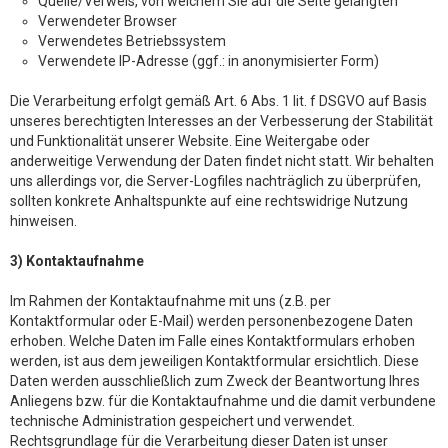
Quelle/Verweis, von welchem Sie auf die Seite gelangten
Verwendeter Browser
Verwendetes Betriebssystem
Verwendete IP-Adresse (ggf.: in anonymisierter Form)
Die Verarbeitung erfolgt gemäß Art. 6 Abs. 1 lit. f DSGVO auf Basis
unseres berechtigten Interesses an der Verbesserung der Stabilität
und Funktionalität unserer Website. Eine Weitergabe oder
anderweitige Verwendung der Daten findet nicht statt. Wir behalten
uns allerdings vor, die Server-Logfiles nachträglich zu überprüfen,
sollten konkrete Anhaltspunkte auf eine rechtswidrige Nutzung
hinweisen.
3) Kontaktaufnahme
Im Rahmen der Kontaktaufnahme mit uns (z.B. per
Kontaktformular oder E-Mail) werden personenbezogene Daten
erhoben. Welche Daten im Falle eines Kontaktformulars erhoben
werden, ist aus dem jeweiligen Kontaktformular ersichtlich. Diese
Daten werden ausschließlich zum Zweck der Beantwortung Ihres
Anliegens bzw. für die Kontaktaufnahme und die damit verbundene
technische Administration gespeichert und verwendet.
Rechtsgrundlage für die Verarbeitung dieser Daten ist unser