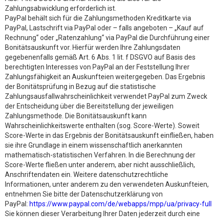
Zahlungsabwicklung erforderlich ist.
PayPal behält sich für die Zahlungsmethoden Kreditkarte via
PayPal, Lastschrift via PayPal oder – falls angeboten – „Kauf auf
Rechnung“ oder „Ratenzahlung“ via PayPal die Durchführung einer
Bonitätsauskunft vor. Hierfür werden Ihre Zahlungsdaten
gegebenenfalls gemäß Art. 6 Abs. 1 lit. f DSGVO auf Basis des
berechtigten Interesses von PayPal an der Feststellung Ihrer
Zahlungsfähigkeit an Auskunfteien weitergegeben. Das Ergebnis
der Bonitätsprüfung in Bezug auf die statistische
Zahlungsausfallwahrscheinlichkeit verwendet PayPal zum Zweck
der Entscheidung über die Bereitstellung der jeweiligen
Zahlungsmethode. Die Bonitätsauskunft kann
Wahrscheinlichkeitswerte enthalten (sog. Score-Werte). Soweit
Score-Werte in das Ergebnis der Bonitätsauskunft einfließen, haben
sie ihre Grundlage in einem wissenschaftlich anerkannten
mathematisch-statistischen Verfahren. In die Berechnung der
Score-Werte fließen unter anderem, aber nicht ausschließlich,
Anschriftendaten ein. Weitere datenschutzrechtliche
Informationen, unter anderem zu den verwendeten Auskunfteien,
entnehmen Sie bitte der Datenschutzerklärung von
PayPal:
https://www.paypal.com/de/webapps/mpp/ua/privacy-full
Sie können dieser Verarbeitung Ihrer Daten jederzeit durch eine