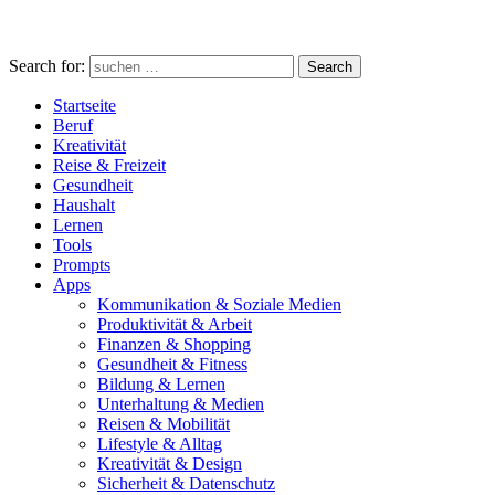
Search for:
Search
Startseite
Beruf
Kreativität
Reise & Freizeit
Gesundheit
Haushalt
Lernen
Tools
Prompts
Apps
Kommunikation & Soziale Medien
Produktivität & Arbeit
Finanzen & Shopping
Gesundheit & Fitness
Bildung & Lernen
Unterhaltung & Medien
Reisen & Mobilität
Lifestyle & Alltag
Kreativität & Design
Sicherheit & Datenschutz