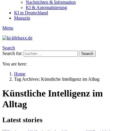
Nachrichten & Information
KI & Automatisierung
KI in Deutschland
Magazin
Menu
Search
Search for:
Search
You are here:
Home
Tag Archives: Künstliche Intelligenz im Alltag
Künstliche Intelligenz im
Alltag
Latest stories