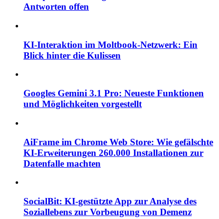
Antworten offen
KI-Interaktion im Moltbook-Netzwerk: Ein
Blick hinter die Kulissen
Googles Gemini 3.1 Pro: Neueste Funktionen
und Möglichkeiten vorgestellt
AiFrame im Chrome Web Store: Wie gefälschte
KI-Erweiterungen 260.000 Installationen zur
Datenfalle machten
SocialBit: KI-gestützte App zur Analyse des
Soziallebens zur Vorbeugung von Demenz