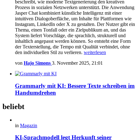
beschreibt, wie moderne Textgenerierung den kreativen
Prozess in sozialen Netzwerken unterstützt. Die Anwendung
Jasper Chat kombiniert künstliche Intelligenz mit einer
intuitiven Dialogoberfläche, um Inhalte für Plattformen wie
Instagram, LinkedIn oder X zu gestalten. Der Nutzer gibt ein
Thema, einen Tonfall oder ein Zielpublikum an, und das
System liefert Vorschläge, die sprachlich, strukturell und
inhaltlich angepasst werden können. So entsteht eine Form
der Texterstellung, die Tempo mit Qualität verbindet, ohne
den individuellen Stil zu verlieren.
weiterlesen
von
Hajo Simons
3. November 2025, 21:01
Grammarly mit KI: Bessere Texte schreiben im
Handumdrehen
beliebt
in
Magazin
KI-Sprachmodell legt Herkunft seiner