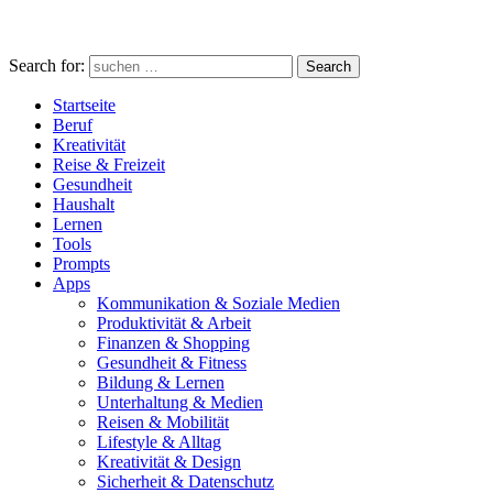
Search for:
Search
Startseite
Beruf
Kreativität
Reise & Freizeit
Gesundheit
Haushalt
Lernen
Tools
Prompts
Apps
Kommunikation & Soziale Medien
Produktivität & Arbeit
Finanzen & Shopping
Gesundheit & Fitness
Bildung & Lernen
Unterhaltung & Medien
Reisen & Mobilität
Lifestyle & Alltag
Kreativität & Design
Sicherheit & Datenschutz