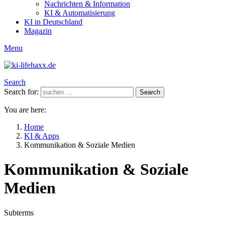
Nachrichten & Information
KI & Automatisierung
KI in Deutschland
Magazin
Menu
Search
Search for:
Search
You are here:
Home
KI & Apps
Kommunikation & Soziale Medien
Kommunikation & Soziale
Medien
Subterms