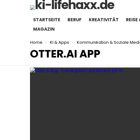
STARTSEITE
BERUF
KREATIVITÄT
REISE 
MAGAZIN
You are here:
Home
KI & Apps
Kommunikation & Soziale Med
OTTER.AI APP
LATEST
STORIES