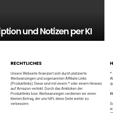
iption und Notizen per KI
RECHTLICHES
H
Unsere Webseite finanziert sich durch platzierte
*
Werbeanzeigen und sogenannten Affiliate Links
A
(Produktlinks). Diese sind mit einem * oder einem Hinweis
q
auf Amazon verlinkt. Durch das Anklicken der
Produktlinks bzw. Werbeanzeigen verdienen wir einen
H
kleinen Betrag, der uns hilft, diese Seite weiter zu
verbessern.
S
w