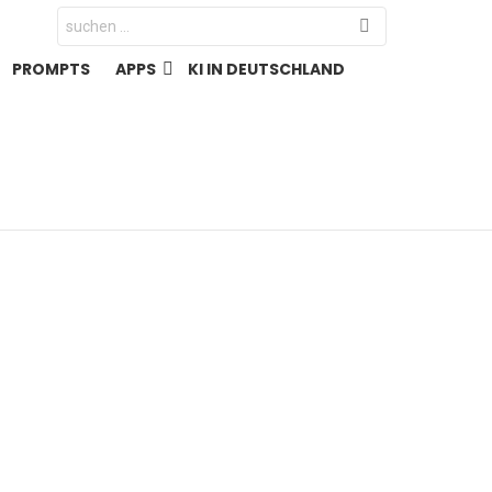
Search
for:
PROMPTS
APPS
KI IN DEUTSCHLAND