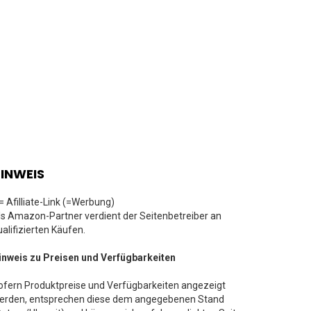
INWEIS
 = Afilliate-Link (=Werbung)
ls Amazon-Partner verdient der Seitenbetreiber an
ualifizierten Käufen.
inweis zu Preisen und Verfügbarkeiten
ofern Produktpreise und Verfügbarkeiten angezeigt
erden, entsprechen diese dem angegebenen Stand