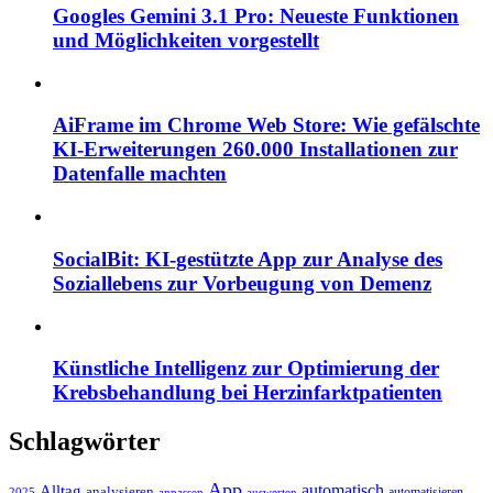
Googles Gemini 3.1 Pro: Neueste Funktionen
und Möglichkeiten vorgestellt
AiFrame im Chrome Web Store: Wie gefälschte
KI-Erweiterungen 260.000 Installationen zur
Datenfalle machten
SocialBit: KI-gestützte App zur Analyse des
Soziallebens zur Vorbeugung von Demenz
Künstliche Intelligenz zur Optimierung der
Krebsbehandlung bei Herzinfarktpatienten
Schlagwörter
App
automatisch
Alltag
analysieren
automatisieren
2025
anpassen
auswerten