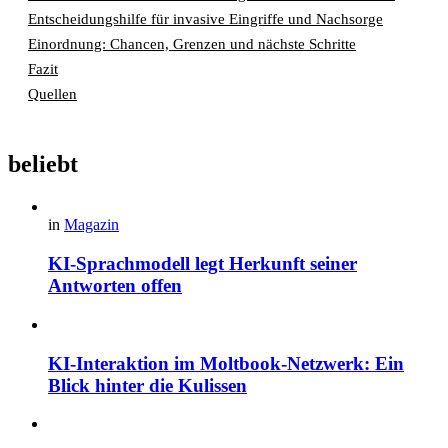
Entscheidungshilfe für invasive Eingriffe und Nachsorge
Einordnung: Chancen, Grenzen und nächste Schritte
Fazit
Quellen
beliebt
in
Magazin
KI-Sprachmodell legt Herkunft seiner
Antworten offen
KI-Interaktion im Moltbook-Netzwerk: Ein
Blick hinter die Kulissen