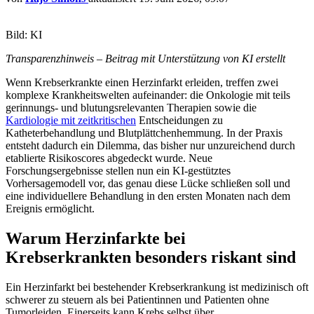
Bild: KI
Transparenzhinweis – Beitrag mit Unterstützung von KI erstellt
Wenn Krebserkrankte einen Herzinfarkt erleiden, treffen zwei
komplexe Krankheitswelten aufeinander: die Onkologie mit teils
gerinnungs- und blutungsrelevanten Therapien sowie die
Kardiologie mit zeitkritischen
Entscheidungen zu
Katheterbehandlung und Blutplättchenhemmung. In der Praxis
entsteht dadurch ein Dilemma, das bisher nur unzureichend durch
etablierte Risikoscores abgedeckt wurde. Neue
Forschungsergebnisse stellen nun ein KI-gestütztes
Vorhersagemodell vor, das genau diese Lücke schließen soll und
eine individuellere Behandlung in den ersten Monaten nach dem
Ereignis ermöglicht.
Warum Herzinfarkte bei
Krebserkrankten besonders riskant sind
Ein Herzinfarkt bei bestehender Krebserkrankung ist medizinisch oft
schwerer zu steuern als bei Patientinnen und Patienten ohne
Tumorleiden. Einerseits kann Krebs selbst über