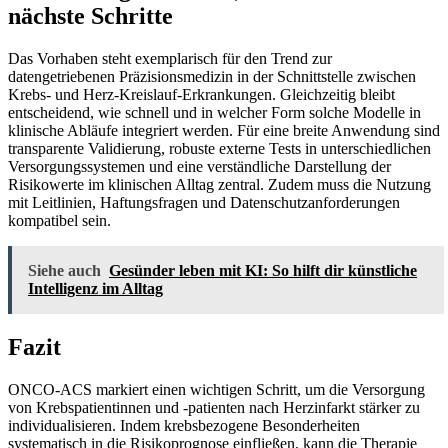
nächste Schritte
Das Vorhaben steht exemplarisch für den Trend zur
datengetriebenen Präzisionsmedizin in der Schnittstelle zwischen
Krebs- und Herz-Kreislauf-Erkrankungen. Gleichzeitig bleibt
entscheidend, wie schnell und in welcher Form solche Modelle in
klinische Abläufe integriert werden. Für eine breite Anwendung sind
transparente Validierung, robuste externe Tests in unterschiedlichen
Versorgungssystemen und eine verständliche Darstellung der
Risikowerte im klinischen Alltag zentral. Zudem muss die Nutzung
mit Leitlinien, Haftungsfragen und Datenschutzanforderungen
kompatibel sein.
Siehe auch
Gesünder leben mit KI: So hilft dir künstliche
Intelligenz im Alltag
Fazit
ONCO-ACS markiert einen wichtigen Schritt, um die Versorgung
von Krebspatientinnen und -patienten nach Herzinfarkt stärker zu
individualisieren. Indem krebsbezogene Besonderheiten
systematisch in die Risikoprognose einfließen, kann die Therapie