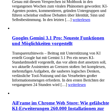
Genau mit diesem Versprechen ist Moltbook in den
vergangenen Wochen zum viralen Phänomen geworden: KI-
Agenten posten, kommentieren, gründen Untergruppen und
führen scheinbar endlose Debatten über Identität, Sinn und
Selbstbestimmung. In den letzten […]
weiterlesen
Googles Gemini 3.1 Pro: Neueste Funktionen
und Möglichkeiten vorgestellt
Transparenzhinweis – Beitrag mit Unterstützung von KI
erstellt Google hat mit Gemini 3.1 Pro ein neues KI-
Standardmodell vorgestellt, das vor allem dort ansetzen soll,
wo aktuelle Assistenten an Grenzen stoßen: bei komplexen,
mehrstufigen Aufgaben, die sauberes logisches Denken,
verlässliche Tool-Nutzung und das Verarbeiten großer
Informationsmengen erfordern. In den ersten Berichten der
vergangenen 24 Stunden wird […]
weiterlesen
AiFrame im Chrome Web Store: Wie gefälschte
KI-Erweiterungen 260.000 Installationen zur