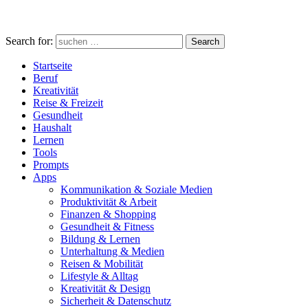
Search for:
Search
Startseite
Beruf
Kreativität
Reise & Freizeit
Gesundheit
Haushalt
Lernen
Tools
Prompts
Apps
Kommunikation & Soziale Medien
Produktivität & Arbeit
Finanzen & Shopping
Gesundheit & Fitness
Bildung & Lernen
Unterhaltung & Medien
Reisen & Mobilität
Lifestyle & Alltag
Kreativität & Design
Sicherheit & Datenschutz