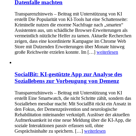
Datenfalle machten
Transparenzhinweis – Beitrag mit Unterstützung von KI
erstellt Die Popularität von KI-Tools hat eine Schattenseite:
Kriminelle nutzen die enorme Nachfrage nach „smarten“
Assistenten aus, um schädliche Browser-Erweiterungen als
vermeintlich nützliche Helfer zu tarnen. Aktuelle Recherchen
zeigen, dass eine koordinierte Kampagne im Chrome Web
Store mit Dutzenden Erweiterungen über Monate hinweg
große Reichweite erzielen konnte. Im […]
weiterlesen
SocialBit: KI-gestützte App zur Analyse des
Soziallebens zur Vorbeugung von Demenz
Transparenzhinweis – Beitrag mit Unterstützung von KI
erstellt Eine Smartwatch, die nicht Schritte zählt, sondern das
Sozialleben messbar macht: Mit SocialBit rückt ein Ansatz in
den Fokus, der Demenzprävention und neurologische
Rehabilitation miteinander verknüpft. Auslöser der aktuellen
Aufmerksamkeit ist eine neue Meldung über die KI-App, die
soziale Interaktionen passiv erfassen soll, ohne
Gesprächsinhalte zu speichern. […]
weiterlesen