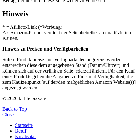
Betrag, der uns hilft, diese Seite weiter zu verbessern.
Hinweis
* = Afilliate-Link (=Werbung)
Als Amazon-Partner verdient der Seitenbetreiber an qualifizierten
Käufen.
Hinweis zu Preisen und Verfügbarkeiten
Sofern Produktpreise und Verfügbarkeiten angezeigt werden,
entsprechen diese dem angegebenen Stand (Datum/Uhrzeit) und
können sich auf der verlinkten Seite jederzeit ändern. Für den Kauf
eines Produkts gelten die Angaben zu Preis und Verfügbarkeit, die
zum Kaufzeitpunkt [auf der/den maßgeblichen Amazon-Website(s)]
angezeigt werden.
© 2026 ki-lifehaxx.de
Back to Top
Close
Startseite
Beruf
Kreativität