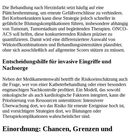
Die Behandlung nach Herzinfarkt setzt häufig auf eine
Plättchenhemmung, um erneute Gefäßverschlüsse zu verhindern.
Bei Krebserkrankten kann diese Strategie jedoch schneller in
gefährliche Blutungskomplikationen führen, insbesondere abhängig
von Tumorart, Tumorstadium und begleitenden Therapien. ONCO-
ACS soll helfen, diese konkurrierenden Risiken präziser zu
quantifizieren. Damit wird eine differenziertere Auswahl von
Wirkstoffkombinationen und Behandlungsintensitäten plausibler,
ohne sich ausschließlich auf allgemeine Scores stützen zu müssen.
Entscheidungshilfe für invasive Eingriffe und
Nachsorge
Neben der Medikamentenwahl betrifft die Risikoeinschätzung auch
die Frage, wer von einer Katheterbehandlung oder einer besonders
engmaschigen Nachkontrolle profitiert. Ein Modell, das sowohl
onkologische als auch kardiologische Faktoren integriert, kann die
Priorisierung von Ressourcen unterstützen: Intensivere
Überwachung dort, wo das Risiko für erneute Ereignisse hoch ist,
und vorsichtigere Strategien dort, wo Blutungen oder
Therapiekomplikationen wahrscheinlicher sind.
Einordnung: Chancen, Grenzen und