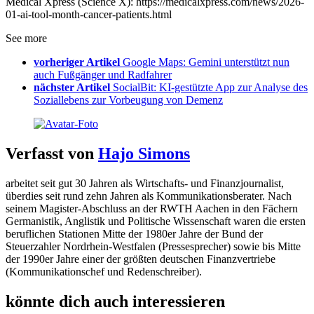
Medical Xpress (Science X): https://medicalxpress.com/news/2026-
01-ai-tool-month-cancer-patients.html
See more
vorheriger Artikel
Google Maps: Gemini unterstützt nun
auch Fußgänger und Radfahrer
nächster Artikel
SocialBit: KI-gestützte App zur Analyse des
Soziallebens zur Vorbeugung von Demenz
Verfasst von
Hajo Simons
arbeitet seit gut 30 Jahren als Wirtschafts- und Finanzjournalist,
überdies seit rund zehn Jahren als Kommunikationsberater. Nach
seinem Magister-Abschluss an der RWTH Aachen in den Fächern
Germanistik, Anglistik und Politische Wissenschaft waren die ersten
beruflichen Stationen Mitte der 1980er Jahre der Bund der
Steuerzahler Nordrhein-Westfalen (Pressesprecher) sowie bis Mitte
der 1990er Jahre einer der größten deutschen Finanzvertriebe
(Kommunikationschef und Redenschreiber).
könnte dich auch interessieren