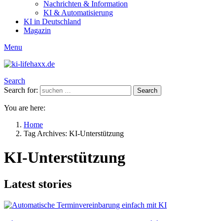
Nachrichten & Information
KI & Automatisierung
KI in Deutschland
Magazin
Menu
Search
Search for:
Search
You are here:
Home
Tag Archives: KI-Unterstützung
KI-Unterstützung
Latest stories