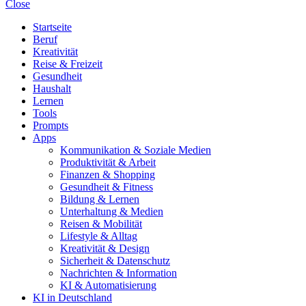
Close
Startseite
Beruf
Kreativität
Reise & Freizeit
Gesundheit
Haushalt
Lernen
Tools
Prompts
Apps
Kommunikation & Soziale Medien
Produktivität & Arbeit
Finanzen & Shopping
Gesundheit & Fitness
Bildung & Lernen
Unterhaltung & Medien
Reisen & Mobilität
Lifestyle & Alltag
Kreativität & Design
Sicherheit & Datenschutz
Nachrichten & Information
KI & Automatisierung
KI in Deutschland