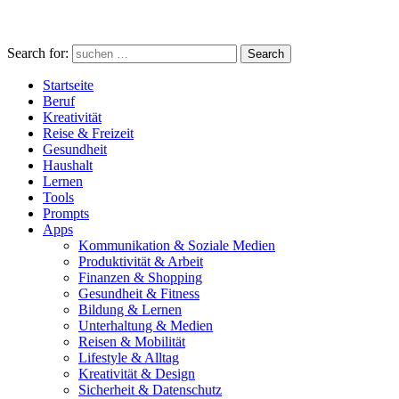
Search for:
Search
Startseite
Beruf
Kreativität
Reise & Freizeit
Gesundheit
Haushalt
Lernen
Tools
Prompts
Apps
Kommunikation & Soziale Medien
Produktivität & Arbeit
Finanzen & Shopping
Gesundheit & Fitness
Bildung & Lernen
Unterhaltung & Medien
Reisen & Mobilität
Lifestyle & Alltag
Kreativität & Design
Sicherheit & Datenschutz