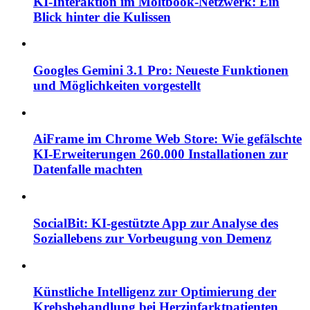
KI-Interaktion im Moltbook-Netzwerk: Ein
Blick hinter die Kulissen
Googles Gemini 3.1 Pro: Neueste Funktionen
und Möglichkeiten vorgestellt
AiFrame im Chrome Web Store: Wie gefälschte
KI-Erweiterungen 260.000 Installationen zur
Datenfalle machten
SocialBit: KI-gestützte App zur Analyse des
Soziallebens zur Vorbeugung von Demenz
Künstliche Intelligenz zur Optimierung der
Krebsbehandlung bei Herzinfarktpatienten