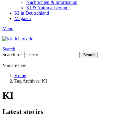
Nachrichten & Information
KI & Automatisierung
KI in Deutschland
Magazin
Menu
Search
Search for:
Search
You are here:
Home
Tag Archives: KI
KI
Latest stories