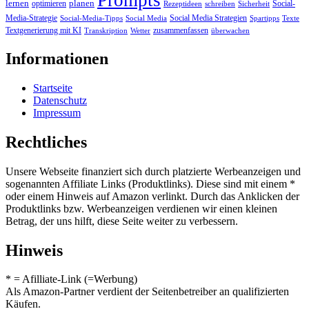
lernen
planen
optimieren
Social-
Rezeptideen
schreiben
Sicherheit
Media-Strategie
Social Media Strategien
Social-Media-Tipps
Social Media
Spartipps
Texte
Textgenerierung mit KI
zusammenfassen
Transkription
Wetter
überwachen
Informationen
Startseite
Datenschutz
Impressum
Rechtliches
Unsere Webseite finanziert sich durch platzierte Werbeanzeigen und
sogenannten Affiliate Links (Produktlinks). Diese sind mit einem *
oder einem Hinweis auf Amazon verlinkt. Durch das Anklicken der
Produktlinks bzw. Werbeanzeigen verdienen wir einen kleinen
Betrag, der uns hilft, diese Seite weiter zu verbessern.
Hinweis
* = Afilliate-Link (=Werbung)
Als Amazon-Partner verdient der Seitenbetreiber an qualifizierten
Käufen.