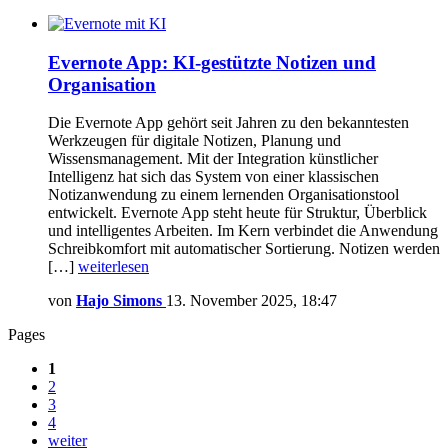
Evernote App: KI-gestützte Notizen und
Organisation
Die Evernote App gehört seit Jahren zu den bekanntesten
Werkzeugen für digitale Notizen, Planung und
Wissensmanagement. Mit der Integration künstlicher
Intelligenz hat sich das System von einer klassischen
Notizanwendung zu einem lernenden Organisationstool
entwickelt. Evernote App steht heute für Struktur, Überblick
und intelligentes Arbeiten. Im Kern verbindet die Anwendung
Schreibkomfort mit automatischer Sortierung. Notizen werden
[…]
weiterlesen
von
Hajo Simons
13. November 2025, 18:47
Pages
1
2
3
4
weiter