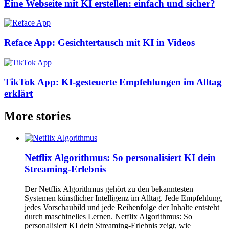
Eine Webseite mit KI erstellen: einfach und sicher?
Reface App: Gesichtertausch mit KI in Videos
TikTok App: KI-gesteuerte Empfehlungen im Alltag
erklärt
More stories
Netflix Algorithmus: So personalisiert KI dein
Streaming-Erlebnis
Der Netflix Algorithmus gehört zu den bekanntesten
Systemen künstlicher Intelligenz im Alltag. Jede Empfehlung,
jedes Vorschaubild und jede Reihenfolge der Inhalte entsteht
durch maschinelles Lernen. Netflix Algorithmus: So
personalisiert KI dein Streaming-Erlebnis zeigt, wie