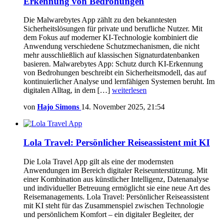
Erkennung von Bedrohungen
Die Malwarebytes App zählt zu den bekanntesten
Sicherheitslösungen für private und berufliche Nutzer. Mit
dem Fokus auf moderner KI-Technologie kombiniert die
Anwendung verschiedene Schutzmechanismen, die nicht
mehr ausschließlich auf klassischen Signaturdatenbanken
basieren. Malwarebytes App: Schutz durch KI-Erkennung
von Bedrohungen beschreibt ein Sicherheitsmodell, das auf
kontinuierlicher Analyse und lernfähigen Systemen beruht. Im
digitalen Alltag, in dem […]
weiterlesen
von
Hajo Simons
14. November 2025, 21:54
Lola Travel: Persönlicher Reiseassistent mit KI
Die Lola Travel App gilt als eine der modernsten
Anwendungen im Bereich digitaler Reiseunterstützung. Mit
einer Kombination aus künstlicher Intelligenz, Datenanalyse
und individueller Betreuung ermöglicht sie eine neue Art des
Reisemanagements. Lola Travel: Persönlicher Reiseassistent
mit KI steht für das Zusammenspiel zwischen Technologie
und persönlichem Komfort – ein digitaler Begleiter, der