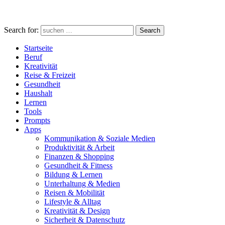
Search for:
Search
Startseite
Beruf
Kreativität
Reise & Freizeit
Gesundheit
Haushalt
Lernen
Tools
Prompts
Apps
Kommunikation & Soziale Medien
Produktivität & Arbeit
Finanzen & Shopping
Gesundheit & Fitness
Bildung & Lernen
Unterhaltung & Medien
Reisen & Mobilität
Lifestyle & Alltag
Kreativität & Design
Sicherheit & Datenschutz