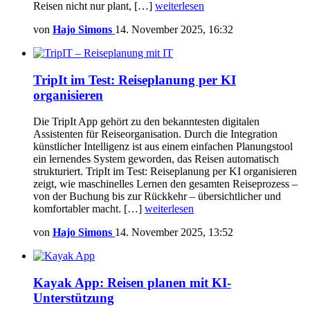
Reisen nicht nur plant, […]
weiterlesen
von
Hajo Simons
14. November 2025, 16:32
TripIt im Test: Reiseplanung per KI
organisieren
Die TripIt App gehört zu den bekanntesten digitalen
Assistenten für Reiseorganisation. Durch die Integration
künstlicher Intelligenz ist aus einem einfachen Planungstool
ein lernendes System geworden, das Reisen automatisch
strukturiert. TripIt im Test: Reiseplanung per KI organisieren
zeigt, wie maschinelles Lernen den gesamten Reiseprozess –
von der Buchung bis zur Rückkehr – übersichtlicher und
komfortabler macht. […]
weiterlesen
von
Hajo Simons
14. November 2025, 13:52
Kayak App: Reisen planen mit KI-
Unterstützung