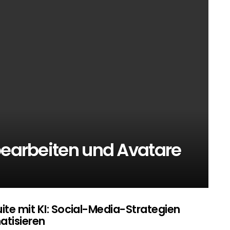
bearbeiten und Avatare
ite mit KI: Social-Media-Strategien
tisieren