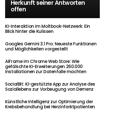
Herkunft seiner Antworten
offen
KI-Interaktion im Moltbook-Netzwerk: Ein
Blick hinter die Kulissen
Googles Gemini 3.1 Pro: Neueste Funktionen
und Möglichkeiten vorgestellt
AiFrame im Chrome Web Store: Wie
gefälschte KI-Erweiterungen 260.000
Installationen zur Datenfalle machten
SocialBit: KI-gestützte App zur Analyse des
Soziallebens zur Vorbeugung von Demenz
Künstliche Intelligenz zur Optimierung der
Krebsbehandlung bei Herzinfarktpatienten