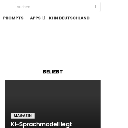
Search
for:
PROMPTS
APPS
KI IN DEUTSCHLAND
BELIEBT
MAGAZIN
KI-Sprachmodell legt