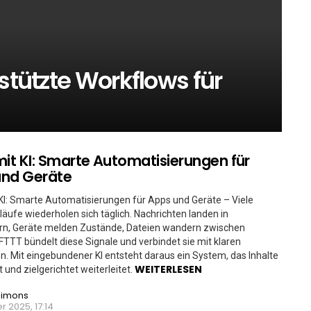
stützte Workflows für
mit KI: Smarte Automatisierungen für
und Geräte
KI: Smarte Automatisierungen für Apps und Geräte – Viele
bläufe wiederholen sich täglich. Nachrichten landen in
rn, Geräte melden Zustände, Dateien wandern zwischen
IFTTT bündelt diese Signale und verbindet sie mit klaren
. Mit eingebundener KI entsteht daraus ein System, das Inhalte
WEITERLESEN
 und zielgerichtet weiterleitet.
Simons
r 2025, 17:14