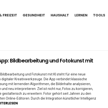
& FREIZEIT
GESUNDHEIT
HAUSHALT
LERNEN
TOOLS
App: Bildbearbeitung und Fotokunst mit
 Bildbearbeitung und Fotokunst mit KI steht für eine neue
 digitaler Kreativwerkzeuge. Die App verbindet klassische
ung mit lernenden Algorithmen, die Bildinhalte analysieren,
und neu interpretieren. Ziel ist nicht nur, Fotos zu korrigieren,
e gestalterisch zu erweitern. Fotor gehört seit Jahren zu den
en Online-Editoren. Durch die Integration künstlicher Intelligenz
ITERLESEN