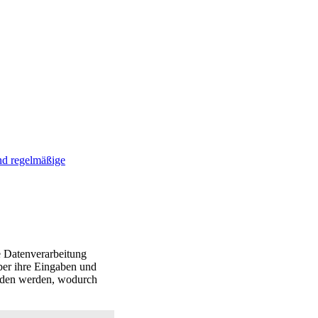
nd regelmäßige
e Datenverarbeitung
über ihre Eingaben und
nden werden, wodurch