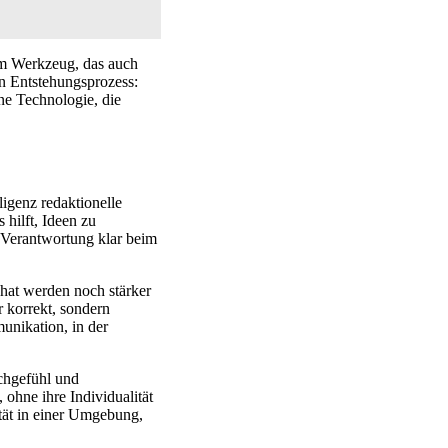
em Werkzeug, das auch
n Entstehungsprozess:
ne Technologie, die
ligenz redaktionelle
 hilft, Ideen zu
 Verantwortung klar beim
hat werden noch stärker
 korrekt, sondern
munikation, in der
achgefühl und
ohne ihre Individualität
ität in einer Umgebung,