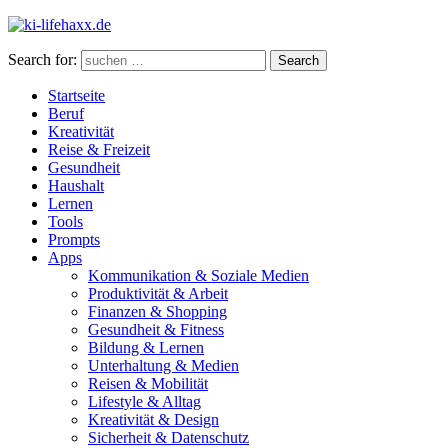
Search for:
Search
Startseite
Beruf
Kreativität
Reise & Freizeit
Gesundheit
Haushalt
Lernen
Tools
Prompts
Apps
Kommunikation & Soziale Medien
Produktivität & Arbeit
Finanzen & Shopping
Gesundheit & Fitness
Bildung & Lernen
Unterhaltung & Medien
Reisen & Mobilität
Lifestyle & Alltag
Kreativität & Design
Sicherheit & Datenschutz