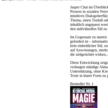
Jasper Chat im Überblick
Prozess in sozialen Netz
intuitiven Dialogoberflä
Thema, einen Tonfall ode
inhaltlich angepasst wer
den individuellen Stil zu 
Im Gegensatz zu starren 
gefordert ist – informat
kein einheitlicher Stil,
auf Anweisungen, merkt s
die zielgerichtet wirken,
Diese Entwicklung zeigt
verlangen ständige Aktual
Unterstützung, ohne Krea
Texte in klarer Form zu p
Bestseller Nr. 1