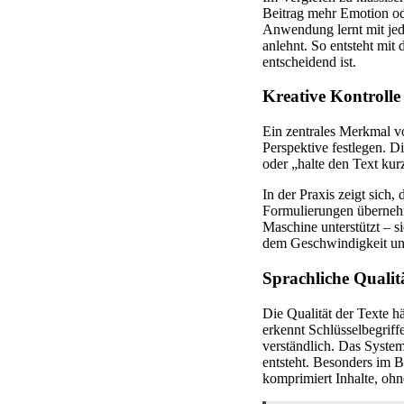
Beitrag mehr Emotion ode
Anwendung lernt mit jede
anlehnt. So entsteht mit
entscheidend ist.
Kreative Kontrolle
Ein zentrales Merkmal vo
Perspektive festlegen. D
oder „halte den Text kur
In der Praxis zeigt sich,
Formulierungen übernehm
Maschine unterstützt – s
dem Geschwindigkeit und
Sprachliche Qualit
Die Qualität der Texte h
erkennt Schlüsselbegrif
verständlich. Das Syste
entsteht. Besonders im B
komprimiert Inhalte, ohn