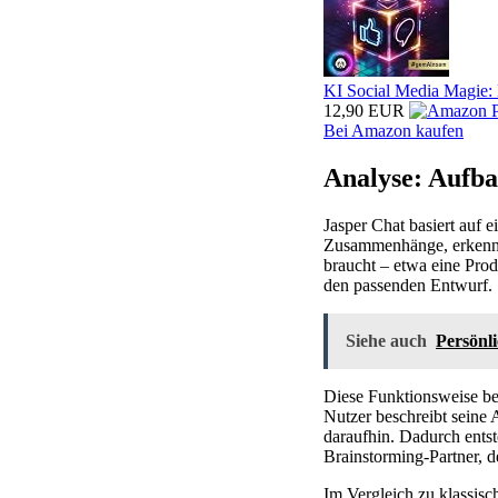
KI Social Media Magie: 
12,90 EUR
Bei Amazon kaufen
Analyse: Aufb
Jasper Chat basiert auf 
Zusammenhänge, erkennt 
braucht – etwa eine Prod
den passenden Entwurf.
Siehe auch
Persönli
Diese Funktionsweise ber
Nutzer beschreibt seine 
daraufhin. Dadurch entst
Brainstorming-Partner, d
Im Vergleich zu klassisch