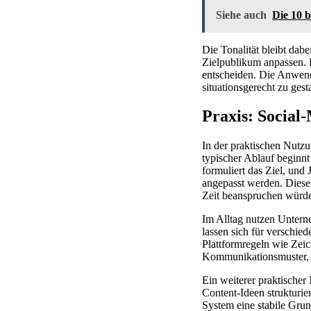
Siehe auch
Die 10 
Die Tonalität bleibt dabe
Zielpublikum anpassen. 
entscheiden. Die Anwend
situationsgerecht zu gesta
Praxis: Social
In der praktischen Nutzu
typischer Ablauf beginnt
formuliert das Ziel, un
angepasst werden. Dieser
Zeit beanspruchen würd
Im Alltag nutzen Unterne
lassen sich für verschie
Plattformregeln wie Zei
Kommunikationsmuster, da
Ein weiterer praktischer
Content-Ideen strukturie
System eine stabile Gru