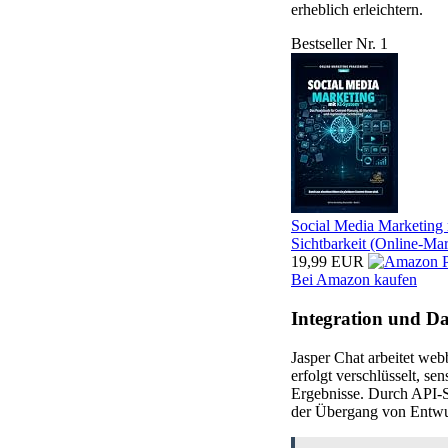
erheblich erleichtern.
Bestseller Nr. 1
Social Media Marketing
Sichtbarkeit (Online-Mar
19,99 EUR
Bei Amazon kaufen
Integration und Da
Jasper Chat arbeitet web
erfolgt verschlüsselt, s
Ergebnisse. Durch API-
der Übergang von Entwur