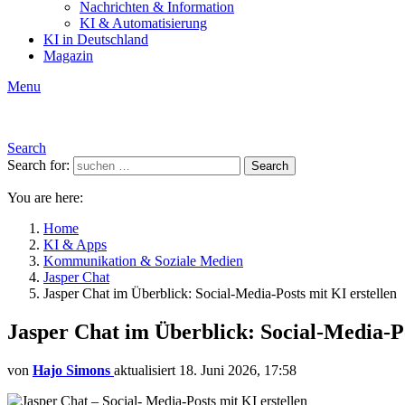
Nachrichten & Information
KI & Automatisierung
KI in Deutschland
Magazin
Menu
Search
Search for:
Search
You are here:
Home
KI & Apps
Kommunikation & Soziale Medien
Jasper Chat
Jasper Chat im Überblick: Social-Media-Posts mit KI erstellen
Jasper Chat im Überblick: Social-Media-Po
von
Hajo Simons
aktualisiert
18. Juni 2026, 17:58