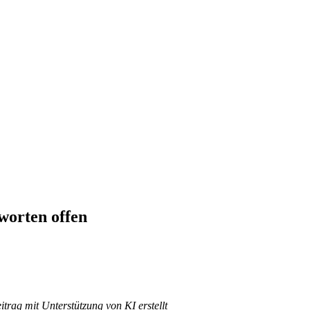
worten offen
trag mit Unterstützung von KI erstellt