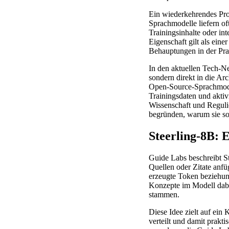
Ein wiederkehrendes Pro
Sprachmodelle liefern of
Trainingsinhalte oder in
Eigenschaft gilt als ein
Behauptungen in der Prax
In den aktuellen Tech-Ne
sondern direkt in die Ar
Open-Source-Sprachmodell
Trainingsdaten und aktiv
Wissenschaft und Reguli
begründen, warum sie so
Steerling-8B: 
Guide Labs beschreibt St
Quellen oder Zitate anfüg
erzeugte Token beziehung
Konzepte im Modell dabe
stammen.
Diese Idee zielt auf ein
verteilt und damit prakti