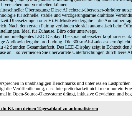
ach verstehen und verarbeiten können.
ultraschneller Übertragung: Diese AI echtzeit-übersetzer-ohrhörer nutze
hnologie für schnelle, stabile und verzögerungsarme drahtlose Verbind
tzeit-Übersetzungen oder Hi-Fi-Musikwiedergabe – die Audioübertragun
reich. Nach dem ersten Pairing verbinden sie sich automatisch beim Öff
stellungen. Ideal für Zuhause, Büro oder unterwegs.
 und intelligentes LED-Display: Die sprachübersetzer kopfhörer echtze
ige Audiowiedergabe pro Ladung. Die 300-mAh-Ladecase ermöglicht 3
zu 42 Stunden Gesamtlaufzeit. Das LED-Display zeigt in Echtzeit den
se an – so vermeiden Sie unerwartete Unterbrechungen durch leere A
ersprechen in unabhängigen Benchmarks und unter realen Lastprofilen b
t die Veröffentlichung, dass Interpretierbarkeit nicht mehr nur ein For
kmal in Open-Source-Ökosysteme drängt, inklusive Gewichten und beg
t du KI, um deinen Tagesablauf zu automatisieren