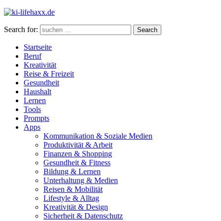
Search for:
Search
Startseite
Beruf
Kreativität
Reise & Freizeit
Gesundheit
Haushalt
Lernen
Tools
Prompts
Apps
Kommunikation & Soziale Medien
Produktivität & Arbeit
Finanzen & Shopping
Gesundheit & Fitness
Bildung & Lernen
Unterhaltung & Medien
Reisen & Mobilität
Lifestyle & Alltag
Kreativität & Design
Sicherheit & Datenschutz