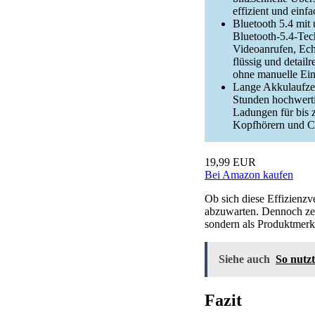
effizient und einf
Bluetooth 5.4 mit 
Bluetooth-5.4-Tec
Videoanrufen, Ech
flüssig und detail
ohne manuelle Ein
Lange Akkulaufzeit
Stunden hochwert
Ladungen für bis 
Kopfhörern und Ca
19,99 EUR
Bei Amazon kaufen
Ob sich diese Effizienzv
abzuwarten. Dennoch zeig
sondern als Produktmer
Siehe auch
So nutz
Fazit