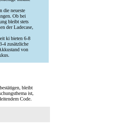
n die neueste
ungen. Ob bei
g bleibt stets
nen der Ladecase,
it ki bieten 6-8
-4 zusätzliche
 Akkustand von
kkus.
estätigen, bleibt
schungsthema ist,
leitendem Code.