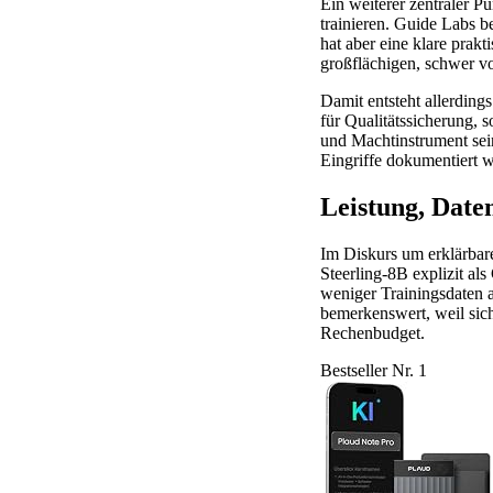
Ein weiterer zentraler P
trainieren. Guide Labs b
hat aber eine klare pra
großflächigen, schwer vo
Damit entsteht allerdings
für Qualitätssicherung, 
und Machtinstrument sein
Eingriffe dokumentiert 
Leistung, Date
Im Diskurs um erklärbare
Steerling-8B explizit als
weniger Trainingsdaten 
bemerkenswert, weil sich
Rechenbudget.
Bestseller Nr. 1