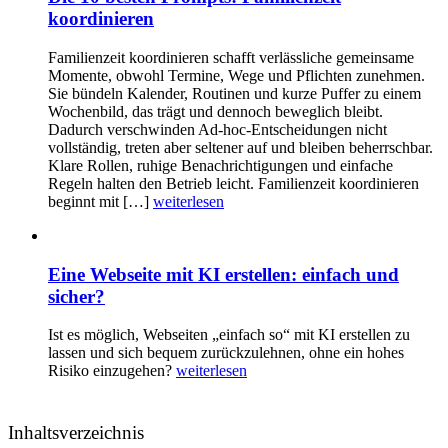
koordinieren
Familienzeit koordinieren schafft verlässliche gemeinsame
Momente, obwohl Termine, Wege und Pflichten zunehmen.
Sie bündeln Kalender, Routinen und kurze Puffer zu einem
Wochenbild, das trägt und dennoch beweglich bleibt.
Dadurch verschwinden Ad-hoc-Entscheidungen nicht
vollständig, treten aber seltener auf und bleiben beherrschbar.
Klare Rollen, ruhige Benachrichtigungen und einfache
Regeln halten den Betrieb leicht. Familienzeit koordinieren
beginnt mit […]
weiterlesen
Eine Webseite mit KI erstellen: einfach und
sicher?
Ist es möglich, Webseiten „einfach so“ mit KI erstellen zu
lassen und sich bequem zurückzulehnen, ohne ein hohes
Risiko einzugehen?
weiterlesen
Inhaltsverzeichnis