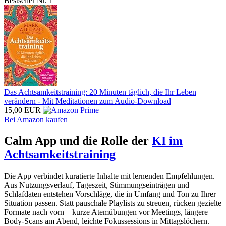
Bestseller Nr. 1
Das Achtsamkeitstraining: 20 Minuten täglich, die Ihr Leben
verändern - Mit Meditationen zum Audio-Download
15,00 EUR
Bei Amazon kaufen
Calm App und die Rolle der
KI im
Achtsamkeitstraining
Die App verbindet kuratierte Inhalte mit lernenden Empfehlungen.
Aus Nutzungsverlauf, Tageszeit, Stimmungseinträgen und
Schlafdaten entstehen Vorschläge, die in Umfang und Ton zu Ihrer
Situation passen. Statt pauschale Playlists zu streuen, rücken gezielte
Formate nach vorn—kurze Atemübungen vor Meetings, längere
Body-Scans am Abend, leichte Fokussessions in Mittagslöchern.