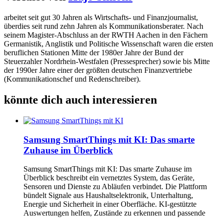
arbeitet seit gut 30 Jahren als Wirtschafts- und Finanzjournalist,
überdies seit rund zehn Jahren als Kommunikationsberater. Nach
seinem Magister-Abschluss an der RWTH Aachen in den Fächern
Germanistik, Anglistik und Politische Wissenschaft waren die ersten
beruflichen Stationen Mitte der 1980er Jahre der Bund der
Steuerzahler Nordrhein-Westfalen (Pressesprecher) sowie bis Mitte
der 1990er Jahre einer der größten deutschen Finanzvertriebe
(Kommunikationschef und Redenschreiber).
könnte dich auch interessieren
Samsung SmartThings mit KI: Das smarte
Zuhause im Überblick
Samsung SmartThings mit KI: Das smarte Zuhause im
Überblick beschreibt ein vernetztes System, das Geräte,
Sensoren und Dienste zu Abläufen verbindet. Die Plattform
bündelt Signale aus Haushaltselektronik, Unterhaltung,
Energie und Sicherheit in einer Oberfläche. KI-gestützte
Auswertungen helfen, Zustände zu erkennen und passende