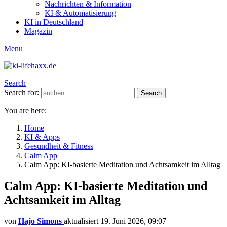
Nachrichten & Information
KI & Automatisierung
KI in Deutschland
Magazin
Menu
Search
Search for:
Search
You are here:
Home
KI & Apps
Gesundheit & Fitness
Calm App
Calm App: KI-basierte Meditation und Achtsamkeit im Alltag
Calm App: KI-basierte Meditation und
Achtsamkeit im Alltag
von
Hajo Simons
aktualisiert
19. Juni 2026, 09:07