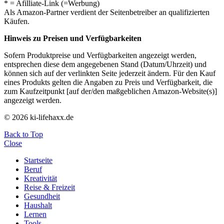
* = Afilliate-Link (=Werbung)
Als Amazon-Partner verdient der Seitenbetreiber an qualifizierten
Käufen.
Hinweis zu Preisen und Verfügbarkeiten
Sofern Produktpreise und Verfügbarkeiten angezeigt werden,
entsprechen diese dem angegebenen Stand (Datum/Uhrzeit) und
können sich auf der verlinkten Seite jederzeit ändern. Für den Kauf
eines Produkts gelten die Angaben zu Preis und Verfügbarkeit, die
zum Kaufzeitpunkt [auf der/den maßgeblichen Amazon-Website(s)]
angezeigt werden.
© 2026 ki-lifehaxx.de
Back to Top
Close
Startseite
Beruf
Kreativität
Reise & Freizeit
Gesundheit
Haushalt
Lernen
Tools