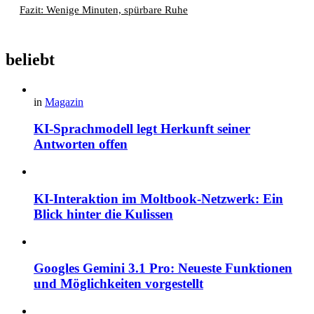
Fazit: Wenige Minuten, spürbare Ruhe
beliebt
in
Magazin
KI-Sprachmodell legt Herkunft seiner
Antworten offen
KI-Interaktion im Moltbook-Netzwerk: Ein
Blick hinter die Kulissen
Googles Gemini 3.1 Pro: Neueste Funktionen
und Möglichkeiten vorgestellt