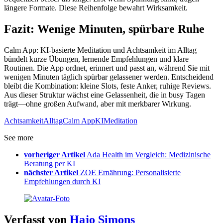
längere Formate. Diese Reihenfolge bewahrt Wirksamkeit.
Fazit: Wenige Minuten, spürbare Ruhe
Calm App: KI-basierte Meditation und Achtsamkeit im Alltag
bündelt kurze Übungen, lernende Empfehlungen und klare
Routinen. Die App ordnet, erinnert und passt an, während Sie mit
wenigen Minuten täglich spürbar gelassener werden. Entscheidend
bleibt die Kombination: kleine Slots, feste Anker, ruhige Reviews.
Aus dieser Struktur wächst eine Gelassenheit, die in busy Tagen
trägt—ohne großen Aufwand, aber mit merkbarer Wirkung.
Achtsamkeit
Alltag
Calm App
KI
Meditation
See more
vorheriger Artikel
Ada Health im Vergleich: Medizinische
Beratung per KI
nächster Artikel
ZOE Ernährung: Personalisierte
Empfehlungen durch KI
Verfasst von
Hajo Simons