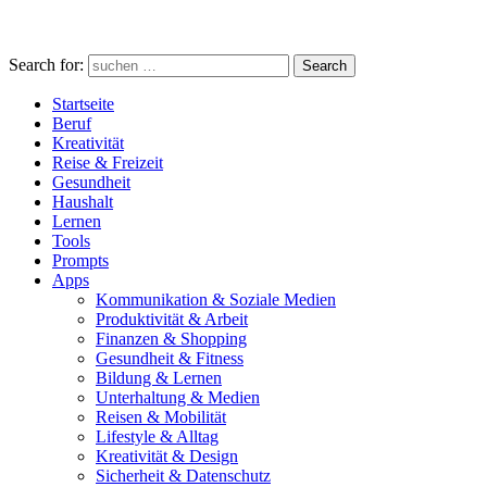
Search for:
Search
Startseite
Beruf
Kreativität
Reise & Freizeit
Gesundheit
Haushalt
Lernen
Tools
Prompts
Apps
Kommunikation & Soziale Medien
Produktivität & Arbeit
Finanzen & Shopping
Gesundheit & Fitness
Bildung & Lernen
Unterhaltung & Medien
Reisen & Mobilität
Lifestyle & Alltag
Kreativität & Design
Sicherheit & Datenschutz