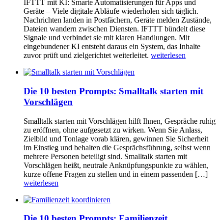
IFTTT mit KI: Smarte Automatisierungen für Apps und
Geräte – Viele digitale Abläufe wiederholen sich täglich.
Nachrichten landen in Postfächern, Geräte melden Zustände,
Dateien wandern zwischen Diensten. IFTTT bündelt diese
Signale und verbindet sie mit klaren Handlungen. Mit
eingebundener KI entsteht daraus ein System, das Inhalte
zuvor prüft und zielgerichtet weiterleitet.
weiterlesen
Die 10 besten Prompts: Smalltalk starten mit
Vorschlägen
Smalltalk starten mit Vorschlägen hilft Ihnen, Gespräche ruhig
zu eröffnen, ohne aufgesetzt zu wirken. Wenn Sie Anlass,
Zielbild und Tonlage vorab klären, gewinnen Sie Sicherheit
im Einstieg und behalten die Gesprächsführung, selbst wenn
mehrere Personen beteiligt sind. Smalltalk starten mit
Vorschlägen heißt, neutrale Anknüpfungspunkte zu wählen,
kurze offene Fragen zu stellen und in einem passenden […]
weiterlesen
Die 10 besten Prompts: Familienzeit