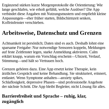
Ergänzend stärken kurze Morgenprotokolle die Orientierung: Wie
lange geschlafen, wie erholt gefühlt, welche Auslöser? Die App
verbindet diese Angaben mit Nutzungsmustern und empfiehlt kleine
Anpassungen—eher früher starten, Bildschirmzeit senken,
Koffeinfenster verschieben.
Arbeitsweise, Datenschutz und Grenzen
Achtsamkeit ist persönlich; Daten sind es auch. Deshalb lohnt eine
sparsame Freigabe: Nur notwendige Sensoren koppeln, Meldungen
auf feste Zeitfenster legen, starke Anmeldung aktivieren. Calm
erklärt knapp, warum ein Vorschlag erscheint—Uhrzeit, Verlauf,
Stimmung—und hält so Vertrauen hoch.
Grenzen gehören dazu. Eine App ersetzt keine Therapie, kein
ärztliches Gespräch und keine Behandlung. Sie strukturiert, erinnert,
entlastet. Wenn Symptome anhalten—anxiety spikes,
Schlaflosigkeit, depressive Phasen—sind professionelle Angebote
der nächste Schritt. Die App bleibt Begleiter, nicht Lösung für alles.
Barrierefreiheit und Sprache – ruhig, klar,
zugänglich