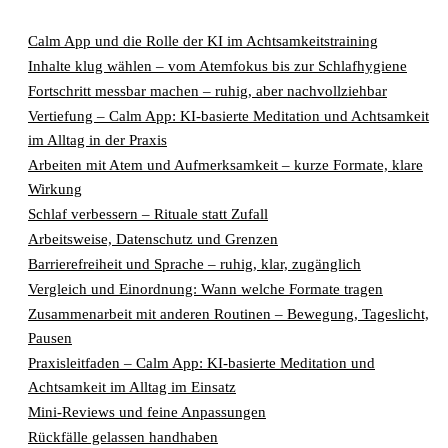
Calm App und die Rolle der KI im Achtsamkeitstraining
Inhalte klug wählen – vom Atemfokus bis zur Schlafhygiene
Fortschritt messbar machen – ruhig, aber nachvollziehbar
Vertiefung – Calm App: KI-basierte Meditation und Achtsamkeit
im Alltag in der Praxis
Arbeiten mit Atem und Aufmerksamkeit – kurze Formate, klare
Wirkung
Schlaf verbessern – Rituale statt Zufall
Arbeitsweise, Datenschutz und Grenzen
Barrierefreiheit und Sprache – ruhig, klar, zugänglich
Vergleich und Einordnung: Wann welche Formate tragen
Zusammenarbeit mit anderen Routinen – Bewegung, Tageslicht,
Pausen
Praxisleitfaden – Calm App: KI-basierte Meditation und
Achtsamkeit im Alltag im Einsatz
Mini-Reviews und feine Anpassungen
Rückfälle gelassen handhaben