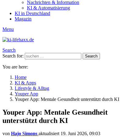
Nachrichten & Information
KI & Automatisierung
KI in Deutschland
Magazin
Menu
Search
Search for:
Search
You are here:
Home
KI & Apps
Lifestyle & Alltag
Youper App
Youper App: Mentale Gesundheit unterstützt durch KI
Youper App: Mentale Gesundheit
unterstützt durch KI
von
Hajo Simons
aktualisiert
19. Juni 2026, 09:03