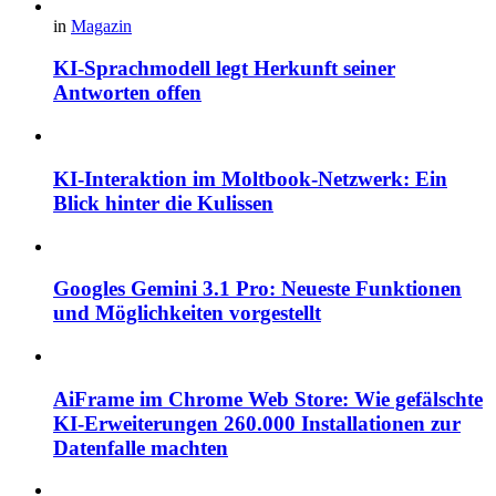
in
Magazin
KI-Sprachmodell legt Herkunft seiner
Antworten offen
KI-Interaktion im Moltbook-Netzwerk: Ein
Blick hinter die Kulissen
Googles Gemini 3.1 Pro: Neueste Funktionen
und Möglichkeiten vorgestellt
AiFrame im Chrome Web Store: Wie gefälschte
KI-Erweiterungen 260.000 Installationen zur
Datenfalle machten