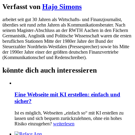
Verfasst von
Hajo Simons
arbeitet seit gut 30 Jahren als Wirtschafts- und Finanzjournalist,
überdies seit rund zehn Jahren als Kommunikationsberater. Nach
seinem Magister-Abschluss an der RWTH Aachen in den Fächern
Germanistik, Anglistik und Politische Wissenschaft waren die ersten
beruflichen Stationen Mitte der 1980er Jahre der Bund der
Steuerzahler Nordrhein-Westfalen (Pressesprecher) sowie bis Mitte
der 1990er Jahre einer der größten deutschen Finanzvertriebe
(Kommunikationschef und Redenschreiber).
könnte dich auch interessieren
Eine Webseite mit KI erstellen: einfach und
sicher?
Ist es möglich, Webseiten „einfach so“ mit KI erstellen zu
lassen und sich bequem zurückzulehnen, ohne ein hohes
Risiko einzugehen?
weiterlesen