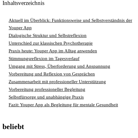
Inhaltsverzeichnis
Aktuell im Überblick: Funktionsweise und Selbstverständnis der
Youper App
Dialogische Struktur und Selbstreflexion
Unterschied zur klassischen Psychotherapie
Praxis heute: Youper App im Alltag anwenden
Stimmungsreflexion im Tagesverlauf
Umgang mit Stress, Überforderung und Anspannung
Vorbereitung und Reflexion von Gesprächen
Zusammenarbeit mit professioneller Unterstützung
Vorbereitung professioneller Begleitung
Selbstfürsorge und unabhängige Praxis
Fazit: Youper App als Begleitung für mentale Gesundheit
beliebt