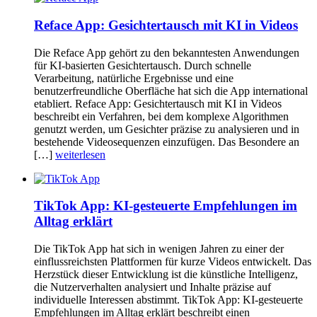
Reface App: Gesichtertausch mit KI in Videos
Die Reface App gehört zu den bekanntesten Anwendungen
für KI-basierten Gesichtertausch. Durch schnelle
Verarbeitung, natürliche Ergebnisse und eine
benutzerfreundliche Oberfläche hat sich die App international
etabliert. Reface App: Gesichtertausch mit KI in Videos
beschreibt ein Verfahren, bei dem komplexe Algorithmen
genutzt werden, um Gesichter präzise zu analysieren und in
bestehende Videosequenzen einzufügen. Das Besondere an
[…]
weiterlesen
TikTok App: KI-gesteuerte Empfehlungen im
Alltag erklärt
Die TikTok App hat sich in wenigen Jahren zu einer der
einflussreichsten Plattformen für kurze Videos entwickelt. Das
Herzstück dieser Entwicklung ist die künstliche Intelligenz,
die Nutzerverhalten analysiert und Inhalte präzise auf
individuelle Interessen abstimmt. TikTok App: KI-gesteuerte
Empfehlungen im Alltag erklärt beschreibt einen