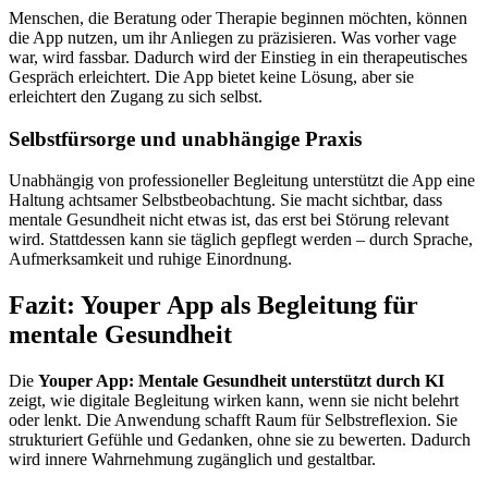
Menschen, die Beratung oder Therapie beginnen möchten, können
die App nutzen, um ihr Anliegen zu präzisieren. Was vorher vage
war, wird fassbar. Dadurch wird der Einstieg in ein therapeutisches
Gespräch erleichtert. Die App bietet keine Lösung, aber sie
erleichtert den Zugang zu sich selbst.
Selbstfürsorge und unabhängige Praxis
Unabhängig von professioneller Begleitung unterstützt die App eine
Haltung achtsamer Selbstbeobachtung. Sie macht sichtbar, dass
mentale Gesundheit nicht etwas ist, das erst bei Störung relevant
wird. Stattdessen kann sie täglich gepflegt werden – durch Sprache,
Aufmerksamkeit und ruhige Einordnung.
Fazit: Youper App als Begleitung für
mentale Gesundheit
Die
Youper App: Mentale Gesundheit unterstützt durch KI
zeigt, wie digitale Begleitung wirken kann, wenn sie nicht belehrt
oder lenkt. Die Anwendung schafft Raum für Selbstreflexion. Sie
strukturiert Gefühle und Gedanken, ohne sie zu bewerten. Dadurch
wird innere Wahrnehmung zugänglich und gestaltbar.