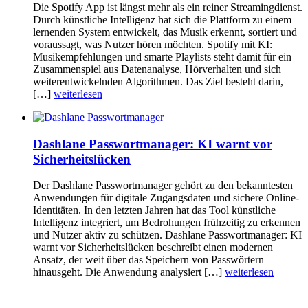
Die Spotify App ist längst mehr als ein reiner Streamingdienst.
Durch künstliche Intelligenz hat sich die Plattform zu einem
lernenden System entwickelt, das Musik erkennt, sortiert und
voraussagt, was Nutzer hören möchten. Spotify mit KI:
Musikempfehlungen und smarte Playlists steht damit für ein
Zusammenspiel aus Datenanalyse, Hörverhalten und sich
weiterentwickelnden Algorithmen. Das Ziel besteht darin,
[…]
weiterlesen
Dashlane Passwortmanager: KI warnt vor
Sicherheitslücken
Der Dashlane Passwortmanager gehört zu den bekanntesten
Anwendungen für digitale Zugangsdaten und sichere Online-
Identitäten. In den letzten Jahren hat das Tool künstliche
Intelligenz integriert, um Bedrohungen frühzeitig zu erkennen
und Nutzer aktiv zu schützen. Dashlane Passwortmanager: KI
warnt vor Sicherheitslücken beschreibt einen modernen
Ansatz, der weit über das Speichern von Passwörtern
hinausgeht. Die Anwendung analysiert […]
weiterlesen