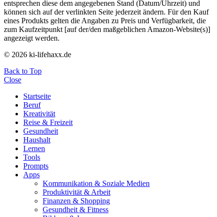
entsprechen diese dem angegebenen Stand (Datum/Uhrzeit) und
können sich auf der verlinkten Seite jederzeit ändern. Für den Kauf
eines Produkts gelten die Angaben zu Preis und Verfügbarkeit, die
zum Kaufzeitpunkt [auf der/den maßgeblichen Amazon-Website(s)]
angezeigt werden.
© 2026 ki-lifehaxx.de
Back to Top
Close
Startseite
Beruf
Kreativität
Reise & Freizeit
Gesundheit
Haushalt
Lernen
Tools
Prompts
Apps
Kommunikation & Soziale Medien
Produktivität & Arbeit
Finanzen & Shopping
Gesundheit & Fitness