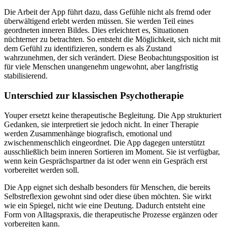
Die Arbeit der App führt dazu, dass Gefühle nicht als fremd oder
überwältigend erlebt werden müssen. Sie werden Teil eines
geordneten inneren Bildes. Dies erleichtert es, Situationen
nüchterner zu betrachten. So entsteht die Möglichkeit, sich nicht mit
dem Gefühl zu identifizieren, sondern es als Zustand
wahrzunehmen, der sich verändert. Diese Beobachtungsposition ist
für viele Menschen unangenehm ungewohnt, aber langfristig
stabilisierend.
Unterschied zur klassischen Psychotherapie
Youper ersetzt keine therapeutische Begleitung. Die App strukturiert
Gedanken, sie interpretiert sie jedoch nicht. In einer Therapie
werden Zusammenhänge biografisch, emotional und
zwischenmenschlich eingeordnet. Die App dagegen unterstützt
ausschließlich beim inneren Sortieren im Moment. Sie ist verfügbar,
wenn kein Gesprächspartner da ist oder wenn ein Gespräch erst
vorbereitet werden soll.
Die App eignet sich deshalb besonders für Menschen, die bereits
Selbstreflexion gewohnt sind oder diese üben möchten. Sie wirkt
wie ein Spiegel, nicht wie eine Deutung. Dadurch entsteht eine
Form von Alltagspraxis, die therapeutische Prozesse ergänzen oder
vorbereiten kann.