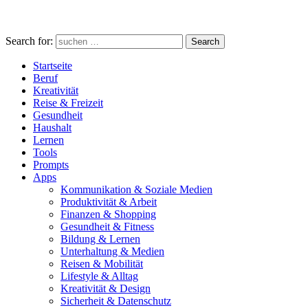
Search for:
Search
Startseite
Beruf
Kreativität
Reise & Freizeit
Gesundheit
Haushalt
Lernen
Tools
Prompts
Apps
Kommunikation & Soziale Medien
Produktivität & Arbeit
Finanzen & Shopping
Gesundheit & Fitness
Bildung & Lernen
Unterhaltung & Medien
Reisen & Mobilität
Lifestyle & Alltag
Kreativität & Design
Sicherheit & Datenschutz