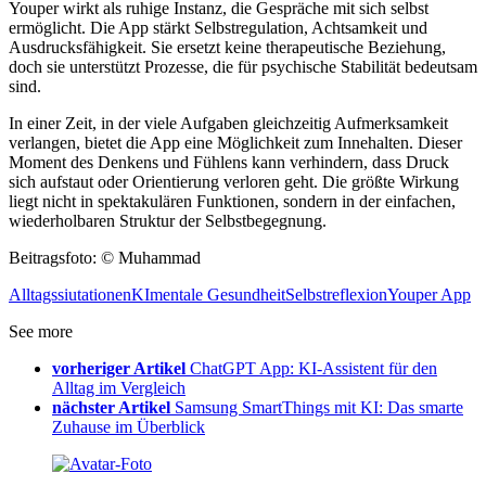
Youper wirkt als ruhige Instanz, die Gespräche mit sich selbst
ermöglicht. Die App stärkt Selbstregulation, Achtsamkeit und
Ausdrucksfähigkeit. Sie ersetzt keine therapeutische Beziehung,
doch sie unterstützt Prozesse, die für psychische Stabilität bedeutsam
sind.
In einer Zeit, in der viele Aufgaben gleichzeitig Aufmerksamkeit
verlangen, bietet die App eine Möglichkeit zum Innehalten. Dieser
Moment des Denkens und Fühlens kann verhindern, dass Druck
sich aufstaut oder Orientierung verloren geht. Die größte Wirkung
liegt nicht in spektakulären Funktionen, sondern in der einfachen,
wiederholbaren Struktur der Selbstbegegnung.
Beitragsfoto: © Muhammad
Alltagssiutationen
KI
mentale Gesundheit
Selbstreflexion
Youper App
See more
vorheriger Artikel
ChatGPT App: KI-Assistent für den
Alltag im Vergleich
nächster Artikel
Samsung SmartThings mit KI: Das smarte
Zuhause im Überblick