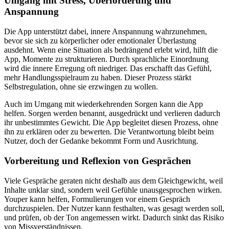
Umgang mit Stress, Überforderung und
Anspannung
Die App unterstützt dabei, innere Anspannung wahrzunehmen,
bevor sie sich zu körperlicher oder emotionaler Überlastung
ausdehnt. Wenn eine Situation als bedrängend erlebt wird, hilft die
App, Momente zu strukturieren. Durch sprachliche Einordnung
wird die innere Erregung oft niedriger. Das erschafft das Gefühl,
mehr Handlungsspielraum zu haben. Dieser Prozess stärkt
Selbstregulation, ohne sie erzwingen zu wollen.
Auch im Umgang mit wiederkehrenden Sorgen kann die App
helfen. Sorgen werden benannt, ausgedrückt und verlieren dadurch
ihr unbestimmtes Gewicht. Die App begleitet diesen Prozess, ohne
ihn zu erklären oder zu bewerten. Die Verantwortung bleibt beim
Nutzer, doch der Gedanke bekommt Form und Ausrichtung.
Vorbereitung und Reflexion von Gesprächen
Viele Gespräche geraten nicht deshalb aus dem Gleichgewicht, weil
Inhalte unklar sind, sondern weil Gefühle unausgesprochen wirken.
Youper kann helfen, Formulierungen vor einem Gespräch
durchzuspielen. Der Nutzer kann festhalten, was gesagt werden soll,
und prüfen, ob der Ton angemessen wirkt. Dadurch sinkt das Risiko
von Missverständnissen.