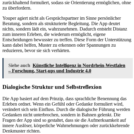
zurückhaltend formuliert, sodass sie Orientierung ermöglichen, ohne
zu überfordern.
Youper agiert nicht als Gesprächspartner im Sinne persönlicher
Beratung, sondern als strukturierte Begleitung. Die App deutet
nichts, sondern lädt ein, wahrzunehmen. Dadurch entsteht Distanz
zum inneren Erleben, die wiederum ermöglicht, eigene
Entscheidungen bewusster zu treffen. Diese Form der Unterstützung
kann dabei helfen, Muster zu erkennen oder Spannungen zu
reduzieren, bevor sie sich verhärten.
Siehe auch
Künstliche Intelligenz in Nordrhein-Westfalen
– Forschung, Start-ups und Industrie 4.0
Dialogische Struktur und Selbstreflexion
Die App basiert auf dem Prinzip, dass sprachliche Benennung das
Erleben ordnet. Wenn ein Gefühl oder Gedanke formuliert wird,
verändert sich sein Einfluss. Durch die dialogische Führung werden
Gedanken nicht unterbrochen, sondern in Bahnen gelenkt. Die
Fragen der App sind so gestaltet, dass sie die Aufmerksamkeit auf
innere Auslöser, körperliche Wahrnehmungen oder zurückkehrende
Denkmuster richten.