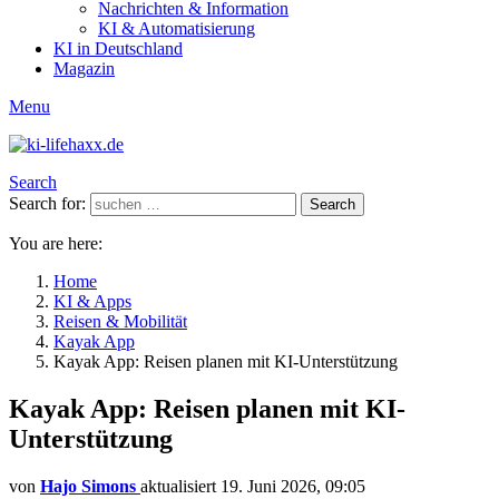
Nachrichten & Information
KI & Automatisierung
KI in Deutschland
Magazin
Menu
Search
Search for:
Search
You are here:
Home
KI & Apps
Reisen & Mobilität
Kayak App
Kayak App: Reisen planen mit KI-Unterstützung
Kayak App: Reisen planen mit KI-
Unterstützung
von
Hajo Simons
aktualisiert
19. Juni 2026, 09:05