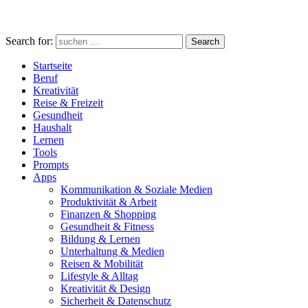
Search for:
Search
Startseite
Beruf
Kreativität
Reise & Freizeit
Gesundheit
Haushalt
Lernen
Tools
Prompts
Apps
Kommunikation & Soziale Medien
Produktivität & Arbeit
Finanzen & Shopping
Gesundheit & Fitness
Bildung & Lernen
Unterhaltung & Medien
Reisen & Mobilität
Lifestyle & Alltag
Kreativität & Design
Sicherheit & Datenschutz