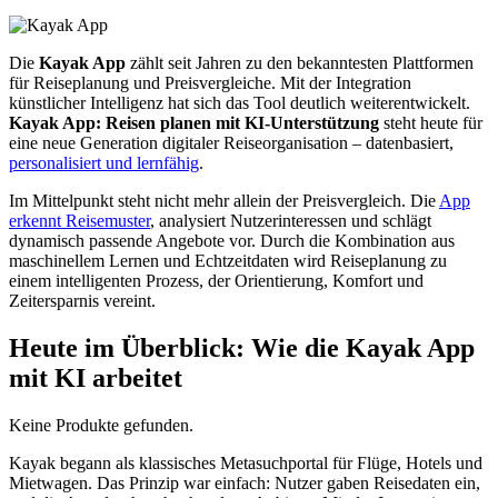
Die
Kayak App
zählt seit Jahren zu den bekanntesten Plattformen
für Reiseplanung und Preisvergleiche. Mit der Integration
künstlicher Intelligenz hat sich das Tool deutlich weiterentwickelt.
Kayak App: Reisen planen mit KI-Unterstützung
steht heute für
eine neue Generation digitaler Reiseorganisation – datenbasiert,
personalisiert und lernfähig
.
Im Mittelpunkt steht nicht mehr allein der Preisvergleich. Die
App
erkennt Reisemuster
, analysiert Nutzerinteressen und schlägt
dynamisch passende Angebote vor. Durch die Kombination aus
maschinellem Lernen und Echtzeitdaten wird Reiseplanung zu
einem intelligenten Prozess, der Orientierung, Komfort und
Zeitersparnis vereint.
Heute im Überblick: Wie die Kayak App
mit KI arbeitet
Keine Produkte gefunden.
Kayak begann als klassisches Metasuchportal für Flüge, Hotels und
Mietwagen. Das Prinzip war einfach: Nutzer gaben Reisedaten ein,