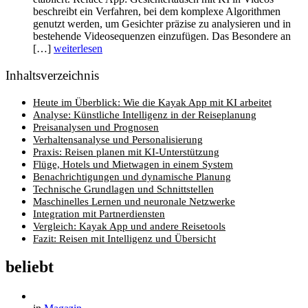
beschreibt ein Verfahren, bei dem komplexe Algorithmen
genutzt werden, um Gesichter präzise zu analysieren und in
bestehende Videosequenzen einzufügen. Das Besondere an
[…]
weiterlesen
Inhaltsverzeichnis
Heute im Überblick: Wie die Kayak App mit KI arbeitet
Analyse: Künstliche Intelligenz in der Reiseplanung
Preisanalysen und Prognosen
Verhaltensanalyse und Personalisierung
Praxis: Reisen planen mit KI-Unterstützung
Flüge, Hotels und Mietwagen in einem System
Benachrichtigungen und dynamische Planung
Technische Grundlagen und Schnittstellen
Maschinelles Lernen und neuronale Netzwerke
Integration mit Partnerdiensten
Vergleich: Kayak App und andere Reisetools
Fazit: Reisen mit Intelligenz und Übersicht
beliebt