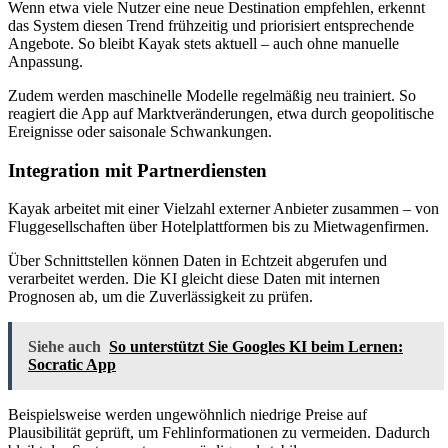
Wenn etwa viele Nutzer eine neue Destination empfehlen, erkennt
das System diesen Trend frühzeitig und priorisiert entsprechende
Angebote. So bleibt Kayak stets aktuell – auch ohne manuelle
Anpassung.
Zudem werden maschinelle Modelle regelmäßig neu trainiert. So
reagiert die App auf Marktveränderungen, etwa durch geopolitische
Ereignisse oder saisonale Schwankungen.
Integration mit Partnerdiensten
Kayak arbeitet mit einer Vielzahl externer Anbieter zusammen – von
Fluggesellschaften über Hotelplattformen bis zu Mietwagenfirmen.
Über Schnittstellen können Daten in Echtzeit abgerufen und
verarbeitet werden. Die KI gleicht diese Daten mit internen
Prognosen ab, um die Zuverlässigkeit zu prüfen.
Siehe auch
So unterstützt Sie Googles KI beim Lernen:
Socratic App
Beispielsweise werden ungewöhnlich niedrige Preise auf
Plausibilität geprüft, um Fehlinformationen zu vermeiden. Dadurch