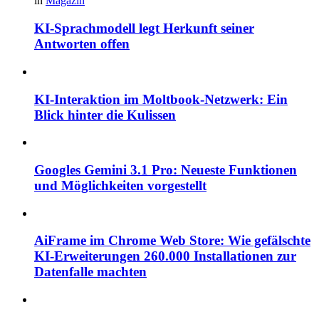
in
Magazin
KI-Sprachmodell legt Herkunft seiner
Antworten offen
KI-Interaktion im Moltbook-Netzwerk: Ein
Blick hinter die Kulissen
Googles Gemini 3.1 Pro: Neueste Funktionen
und Möglichkeiten vorgestellt
AiFrame im Chrome Web Store: Wie gefälschte
KI-Erweiterungen 260.000 Installationen zur
Datenfalle machten