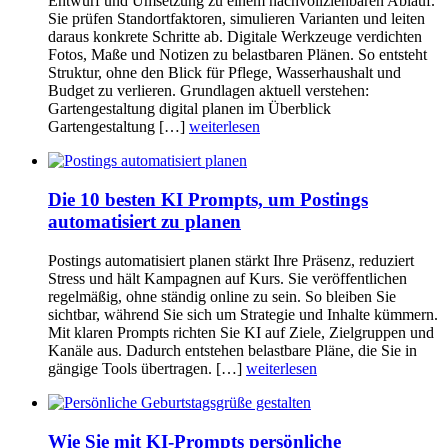
Entwurf und Umsetzung zu einem nachvollziehbaren Ablauf.
Sie prüfen Standortfaktoren, simulieren Varianten und leiten
daraus konkrete Schritte ab. Digitale Werkzeuge verdichten
Fotos, Maße und Notizen zu belastbaren Plänen. So entsteht
Struktur, ohne den Blick für Pflege, Wasserhaushalt und
Budget zu verlieren. Grundlagen aktuell verstehen:
Gartengestaltung digital planen im Überblick
Gartengestaltung […]
weiterlesen
Die 10 besten KI Prompts, um Postings
automatisiert zu planen
Postings automatisiert planen stärkt Ihre Präsenz, reduziert
Stress und hält Kampagnen auf Kurs. Sie veröffentlichen
regelmäßig, ohne ständig online zu sein. So bleiben Sie
sichtbar, während Sie sich um Strategie und Inhalte kümmern.
Mit klaren Prompts richten Sie KI auf Ziele, Zielgruppen und
Kanäle aus. Dadurch entstehen belastbare Pläne, die Sie in
gängige Tools übertragen. […]
weiterlesen
Wie Sie mit KI-Prompts persönliche