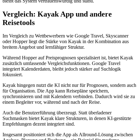
bleibt das System vertrauenswürdig und stabil.
Vergleich: Kayak App und andere
Reisetools
Im Vergleich zu Wettbewerbern wie Google Travel, Skyscanner
oder Hopper liegt die Stärke von Kayak in der Kombination aus
breitem Angebot und lernfähiger Struktur.
Während Hopper auf Preisprognosen spezialisiert ist, bietet Kayak
zusätzlich umfassende Vergleichsfunktionen. Google Travel
integriert Kalenderdaten, bleibt jedoch stärker auf Suchlogik
fokussiert.
Kayak hingegen nutzt die KI nicht nur für Prognosen, sondern auch
für Organisation. Die App kann Reisepläne speichern,
synchronisieren und mit Kalendern verbinden. Dadurch wird sie zu
einem Begleiter vor, während und nach der Reise.
Auch die Benutzerführung überzeugt. Statt überladener
Suchmasken bietet Kayak klare Strukturen, in denen KI-gestützte
Empfehlungen dezent integriert sind.
Insgesamt positioniert sich die App als Allround-Lösung zwischen