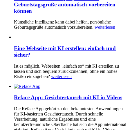
Geburtstagsgrüße automatisch vorbereiten
können
Künstliche Intelligenz kann dabei helfen, persönliche
Geburtagsgrüße automatisch vorzubereiten.
weiterlesen
Eine Webseite mit KI erstellen: einfach und
sicher?
Ist es möglich, Webseiten „einfach so“ mit KI erstellen zu
lassen und sich bequem zurückzulehnen, ohne ein hohes
Risiko einzugehen?
weiterlesen
Reface App: Gesichtertausch mit KI in Videos
Die Reface App gehört zu den bekanntesten Anwendungen
für KI-basierten Gesichtertausch. Durch schnelle
Verarbeitung, natürliche Ergebnisse und eine
benutzerfreundliche Oberfläche hat sich die App international
etabliert. Reface App: Gesichtertausch mit KI in Videos