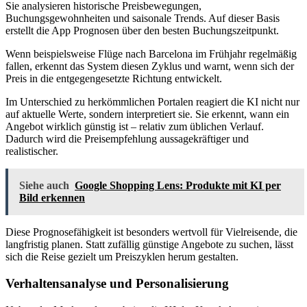
Sie analysieren historische Preisbewegungen,
Buchungsgewohnheiten und saisonale Trends. Auf dieser Basis
erstellt die App Prognosen über den besten Buchungszeitpunkt.
Wenn beispielsweise Flüge nach Barcelona im Frühjahr regelmäßig
fallen, erkennt das System diesen Zyklus und warnt, wenn sich der
Preis in die entgegengesetzte Richtung entwickelt.
Im Unterschied zu herkömmlichen Portalen reagiert die KI nicht nur
auf aktuelle Werte, sondern interpretiert sie. Sie erkennt, wann ein
Angebot wirklich günstig ist – relativ zum üblichen Verlauf.
Dadurch wird die Preisempfehlung aussagekräftiger und
realistischer.
Siehe auch
Google Shopping Lens: Produkte mit KI per
Bild erkennen
Diese Prognosefähigkeit ist besonders wertvoll für Vielreisende, die
langfristig planen. Statt zufällig günstige Angebote zu suchen, lässt
sich die Reise gezielt um Preiszyklen herum gestalten.
Verhaltensanalyse und Personalisierung