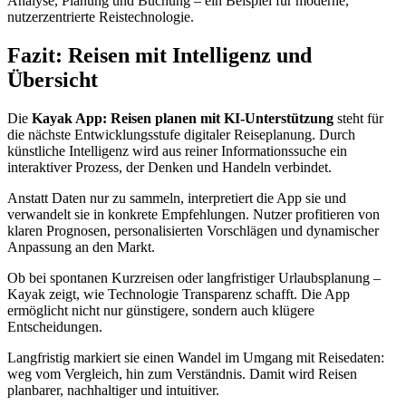
Analyse, Planung und Buchung – ein Beispiel für moderne,
nutzerzentrierte Reistechnologie.
Fazit: Reisen mit Intelligenz und
Übersicht
Die
Kayak App: Reisen planen mit KI-Unterstützung
steht für
die nächste Entwicklungsstufe digitaler Reiseplanung. Durch
künstliche Intelligenz wird aus reiner Informationssuche ein
interaktiver Prozess, der Denken und Handeln verbindet.
Anstatt Daten nur zu sammeln, interpretiert die App sie und
verwandelt sie in konkrete Empfehlungen. Nutzer profitieren von
klaren Prognosen, personalisierten Vorschlägen und dynamischer
Anpassung an den Markt.
Ob bei spontanen Kurzreisen oder langfristiger Urlaubsplanung –
Kayak zeigt, wie Technologie Transparenz schafft. Die App
ermöglicht nicht nur günstigere, sondern auch klügere
Entscheidungen.
Langfristig markiert sie einen Wandel im Umgang mit Reisedaten:
weg vom Vergleich, hin zum Verständnis. Damit wird Reisen
planbarer, nachhaltiger und intuitiver.