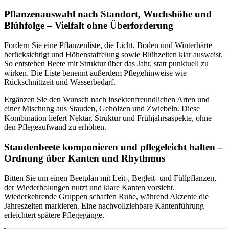
Pflanzenauswahl nach Standort, Wuchshöhe und
Blühfolge – Vielfalt ohne Überforderung
Fordern Sie eine Pflanzenliste, die Licht, Boden und Winterhärte
berücksichtigt und Höhenstaffelung sowie Blühzeiten klar ausweist.
So entstehen Beete mit Struktur über das Jahr, statt punktuell zu
wirken. Die Liste benennt außerdem Pflegehinweise wie
Rückschnittzeit und Wasserbedarf.
Ergänzen Sie den Wunsch nach insektenfreundlichen Arten und
einer Mischung aus Stauden, Gehölzen und Zwiebeln. Diese
Kombination liefert Nektar, Struktur und Frühjahrsaspekte, ohne
den Pflegeaufwand zu erhöhen.
Staudenbeete komponieren und pflegeleicht halten –
Ordnung über Kanten und Rhythmus
Bitten Sie um einen Beetplan mit Leit-, Begleit- und Füllpflanzen,
der Wiederholungen nutzt und klare Kanten vorsieht.
Wiederkehrende Gruppen schaffen Ruhe, während Akzente die
Jahreszeiten markieren. Eine nachvollziehbare Kantenführung
erleichtert spätere Pflegegänge.