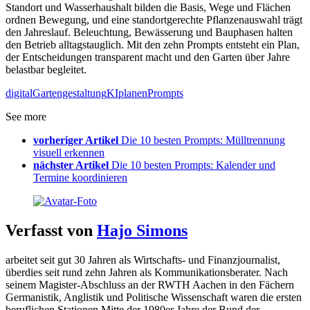
Standort und Wasserhaushalt bilden die Basis, Wege und Flächen
ordnen Bewegung, und eine standortgerechte Pflanzenauswahl trägt
den Jahreslauf. Beleuchtung, Bewässerung und Bauphasen halten
den Betrieb alltagstauglich. Mit den zehn Prompts entsteht ein Plan,
der Entscheidungen transparent macht und den Garten über Jahre
belastbar begleitet.
digital
Gartengestaltung
KI
planen
Prompts
See more
vorheriger Artikel
Die 10 besten Prompts: Mülltrennung
visuell erkennen
nächster Artikel
Die 10 besten Prompts: Kalender und
Termine koordinieren
Verfasst von
Hajo Simons
arbeitet seit gut 30 Jahren als Wirtschafts- und Finanzjournalist,
überdies seit rund zehn Jahren als Kommunikationsberater. Nach
seinem Magister-Abschluss an der RWTH Aachen in den Fächern
Germanistik, Anglistik und Politische Wissenschaft waren die ersten
beruflichen Stationen Mitte der 1980er Jahre der Bund der