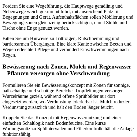
Fordern Sie eine Wegeführung, die Hauptwege geradlinig und
Nebenwege weich gekrümmt führt, mit ausreichend Platz für
Begegnungen und Gerät. Aufenthaltsflächen sollen Möblierung und
Bewegungszonen gleichzeitig berücksichtigen, damit Stühle und
Tische ohne Enge genutzt werden.
Bitten Sie um Hinweise zu Trittfolgen, Rutschhemmung und
barrierearmen Übergängen. Eine klare Kante zwischen Beeten und
Wegen erleichtert Pflege und verhindert Einschwemmungen nach
Regen.
Bewässerung nach Zonen, Mulch und Regenwasser
– Pflanzen versorgen ohne Verschwendung
Formulieren Sie ein Bewässerungskonzept mit Zonen für sonnige,
halbschattige und schattige Bereiche. Tropfleitungen versorgen
Wurzelräume gezielt, während offene Sprühbilder nur dort
eingesetzt werden, wo Verdunstung tolerierbar ist. Mulch reduziert
Verdunstung zusätzlich und hält den Boden länger feucht.
Koppeln Sie das Konzept mit Regenwassernutzung und einer
einfachen Schaltlogik nach Bodenfeuchte. Eine kurze
Wartungsnotiz zu Spülintervallen und Filterkontrolle hält die Anlage
funktionsfähig.