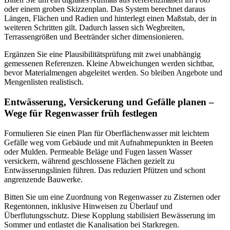
oder einem groben Skizzenplan. Das System berechnet daraus
Längen, Flächen und Radien und hinterlegt einen Maßstab, der in
weiteren Schritten gilt. Dadurch lassen sich Wegbreiten,
Terrassengrößen und Beetränder sicher dimensionieren.
Ergänzen Sie eine Plausibilitätsprüfung mit zwei unabhängig
gemessenen Referenzen. Kleine Abweichungen werden sichtbar,
bevor Materialmengen abgeleitet werden. So bleiben Angebote und
Mengenlisten realistisch.
Entwässerung, Versickerung und Gefälle planen –
Wege für Regenwasser früh festlegen
Formulieren Sie einen Plan für Oberflächenwasser mit leichtem
Gefälle weg vom Gebäude und mit Aufnahmepunkten in Beeten
oder Mulden. Permeable Beläge und Fugen lassen Wasser
versickern, während geschlossene Flächen gezielt zu
Entwässerungslinien führen. Das reduziert Pfützen und schont
angrenzende Bauwerke.
Bitten Sie um eine Zuordnung von Regenwasser zu Zisternen oder
Regentonnen, inklusive Hinweisen zu Überlauf und
Überflutungsschutz. Diese Kopplung stabilisiert Bewässerung im
Sommer und entlastet die Kanalisation bei Starkregen.