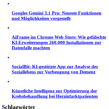
Googles Gemini 3.1 Pro: Neueste Funktionen
und Möglichkeiten vorgestellt
AiFrame im Chrome Web Store: Wie gefälschte
KI-Erweiterungen 260.000 Installationen zur
Datenfalle machten
SocialBit: KI-gestützte App zur Analyse des
Soziallebens zur Vorbeugung von Demenz
Künstliche Intelligenz zur Optimierung der
Krebsbehandlung bei Herzinfarktpatienten
Schlagwörter