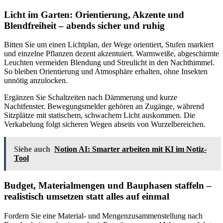
Licht im Garten: Orientierung, Akzente und
Blendfreiheit – abends sicher und ruhig
Bitten Sie um einen Lichtplan, der Wege orientiert, Stufen markiert
und einzelne Pflanzen dezent akzentuiert. Warmweiße, abgeschirmte
Leuchten vermeiden Blendung und Streulicht in den Nachthimmel.
So bleiben Orientierung und Atmosphäre erhalten, ohne Insekten
unnötig anzulocken.
Ergänzen Sie Schaltzeiten nach Dämmerung und kurze
Nachtfenster. Bewegungsmelder gehören an Zugänge, während
Sitzplätze mit statischem, schwachem Licht auskommen. Die
Verkabelung folgt sicheren Wegen abseits von Wurzelbereichen.
Siehe auch
Notion AI: Smarter arbeiten mit KI im Notiz-
Tool
Budget, Materialmengen und Bauphasen staffeln –
realistisch umsetzen statt alles auf einmal
Fordern Sie eine Material- und Mengenzusammenstellung nach