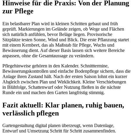
Hinweise für die Praxis: Von der Planung
zur Pflege
Ein belastbarer Plan wird in kleinen Schritten gebaut und früh
geprüft. Markierungen im Gelände zeigen, ob Wege und Flächen
sich natürlich anfühlen, bevor Beläge liegen. Provisorische
Sitzplätze testen Sonne, Wind und Blick. Die erste Pflanzung startet
mit einem Kernbeet, das als Maßstab für Pflege, Wuchs und
Bewässerung dient. Auf dieser Basis lassen sich weitere Bereiche
anpassen, ohne die Gesamtaussage zu verändern.
Pflegehinweise gehören in den Kalender. Schnitttermine,
Bewässerungskontrollen und einfache Bodenpflege sichern, dass die
Anlage ihren Zustand hält. Nach der ersten Saison lohnt ein kurzer
Abgleich zwischen Plan und Wirklichkeit. Kleine Verschiebungen
in Blühfolge, Schattenwurf oder Nutzung fließen in die nächste
Runde ein und machen den Garten langfristig stimmig.
Fazit aktuell: Klar planen, ruhig bauen,
verlässlich pflegen
Gartengestaltung digital planen überzeugt, wenn Datenlage,
Entwurf und Umsetzung Schritt für Schritt zusammenfinden.