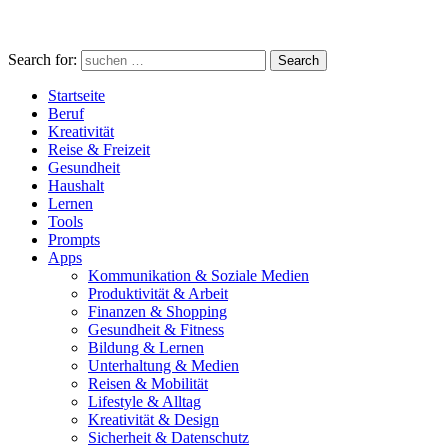
Search for:
Search
Startseite
Beruf
Kreativität
Reise & Freizeit
Gesundheit
Haushalt
Lernen
Tools
Prompts
Apps
Kommunikation & Soziale Medien
Produktivität & Arbeit
Finanzen & Shopping
Gesundheit & Fitness
Bildung & Lernen
Unterhaltung & Medien
Reisen & Mobilität
Lifestyle & Alltag
Kreativität & Design
Sicherheit & Datenschutz