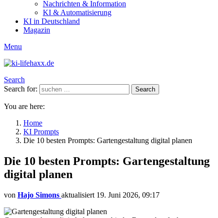
Nachrichten & Information
KI & Automatisierung
KI in Deutschland
Magazin
Menu
Search
Search for:
Search
You are here:
Home
KI Prompts
Die 10 besten Prompts: Gartengestaltung digital planen
Die 10 besten Prompts: Gartengestaltung
digital planen
von
Hajo Simons
aktualisiert
19. Juni 2026, 09:17