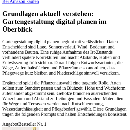
Bei Amazon kaufen
Grundlagen aktuell verstehen:
Gartengestaltung digital planen im
Überblick
Gartengestaltung digital planen beginnt mit verlässlichen Daten.
Entscheidend sind Lage, Sonnenverlauf, Wind, Bodenart und
vorhandene Bauten. Eine ruhige Aufnahme des Ist-Zustands
verhindert spätere Korrekturen und macht Abstände, Höhen und
Entwässerung früh sichtbar. Darauf folgen Entwurfsvarianten, die
Wege, Aufenthaltsflächen und Pflanzräume so anordnen, dass
Pflegewege kurz bleiben und Niederschläge sinnvoll versickern.
Ergänzend spielt die Pflanzenauswahl eine tragende Rolle. Arten
sollten zum Standort passen und in Blühzeit, Höhe und Wuchsform
aufeinander abgestimmt sein. Gehölze brauchen ausreichenden
Wurzelraum und Abstand zu Leitungen und Fassaden. Materialien
für Wege und Terrassen werden nach Rutschhemmung,
Wasserdurchlässigkeit und Pflegebedarf gewählt. Diese Grundlagen
tragen die folgenden Prompts und halten Entscheidungen konsistent.
Angebot
Bestseller Nr. 1