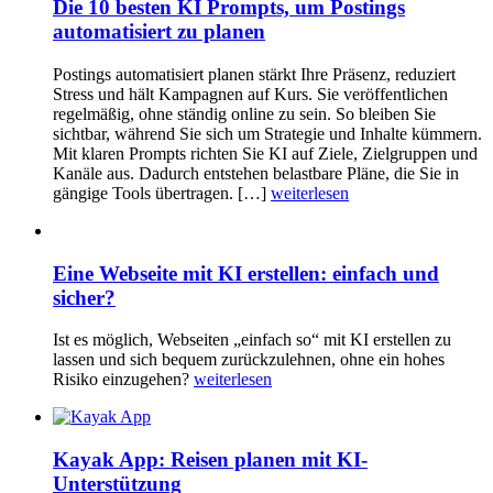
Die 10 besten KI Prompts, um Postings
automatisiert zu planen
Postings automatisiert planen stärkt Ihre Präsenz, reduziert
Stress und hält Kampagnen auf Kurs. Sie veröffentlichen
regelmäßig, ohne ständig online zu sein. So bleiben Sie
sichtbar, während Sie sich um Strategie und Inhalte kümmern.
Mit klaren Prompts richten Sie KI auf Ziele, Zielgruppen und
Kanäle aus. Dadurch entstehen belastbare Pläne, die Sie in
gängige Tools übertragen. […]
weiterlesen
Eine Webseite mit KI erstellen: einfach und
sicher?
Ist es möglich, Webseiten „einfach so“ mit KI erstellen zu
lassen und sich bequem zurückzulehnen, ohne ein hohes
Risiko einzugehen?
weiterlesen
Kayak App: Reisen planen mit KI-
Unterstützung