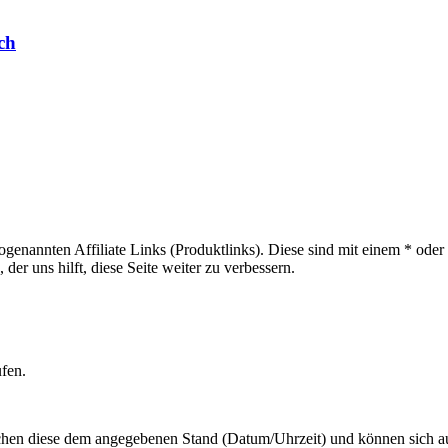
ch
sogenannten Affiliate Links (Produktlinks). Diese sind mit einem * od
er uns hilft, diese Seite weiter zu verbessern.
ufen.
hen diese dem angegebenen Stand (Datum/Uhrzeit) und können sich auf 