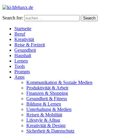
Search for:
Search
Startseite
Beruf
Kreativität
Reise & Freizeit
Gesundheit
Haushalt
Lernen
Tools
Prompts
Apps
Kommunikation & Soziale Medien
Produktivität & Arbeit
Finanzen & Shopping
Gesundheit & Fitness
Bildung & Lernen
Unterhaltung & Medien
Reisen & Mobilität
Lifestyle & Alltag
Kreativität & Design
Sicherheit & Datenschutz