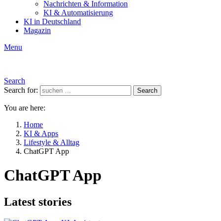
Nachrichten & Information
KI & Automatisierung
KI in Deutschland
Magazin
Menu
Search
Search for:
Search
You are here:
Home
KI & Apps
Lifestyle & Alltag
ChatGPT App
ChatGPT App
Latest stories