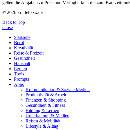
gelten die Angaben zu Preis und Verfügbarkeit, die zum Kaufzeitpun
© 2026 ki-lifehaxx.de
Back to Top
Close
Startseite
Beruf
Kreativität
Reise & Freizeit
Gesundheit
Haushalt
Lernen
Tools
Prompts
Apps
Kommunikation & Soziale Medien
Produktivität & Arbeit
Finanzen & Shopping
Gesundheit & Fitness
Bildung & Lernen
Unterhaltung & Medien
Reisen & Mobilität
Lifestyle & Alltag