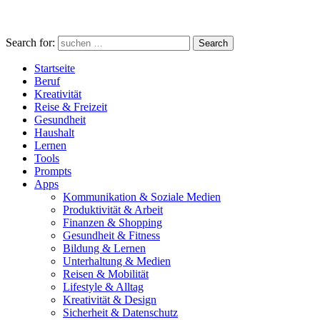
Search for:
Search
Startseite
Beruf
Kreativität
Reise & Freizeit
Gesundheit
Haushalt
Lernen
Tools
Prompts
Apps
Kommunikation & Soziale Medien
Produktivität & Arbeit
Finanzen & Shopping
Gesundheit & Fitness
Bildung & Lernen
Unterhaltung & Medien
Reisen & Mobilität
Lifestyle & Alltag
Kreativität & Design
Sicherheit & Datenschutz