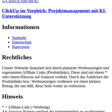
ClickUp im Vergleich: Projektmanagement mit KI-
Unterstützung
Informationen
Startseite
Datenschutz
Impressum
Rechtliches
Unsere Webseite finanziert sich durch platzierte Werbeanzeigen und
sogenannten Affiliate Links (Produktlinks). Diese sind mit einem *
oder einem Hinweis auf Amazon verlinkt. Durch das Anklicken der
Produktlinks bzw. Werbeanzeigen verdienen wir einen kleinen
Betrag, der uns hilft, diese Seite weiter zu verbessern.
Hinweis
* = Afilliate-Link (=Werbung)
Als Amazon-Partner verdient der Seitenbetreiber an qualifizierten