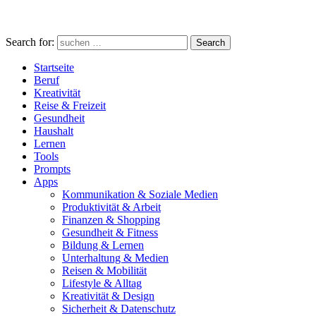
Search for:
Search
Startseite
Beruf
Kreativität
Reise & Freizeit
Gesundheit
Haushalt
Lernen
Tools
Prompts
Apps
Kommunikation & Soziale Medien
Produktivität & Arbeit
Finanzen & Shopping
Gesundheit & Fitness
Bildung & Lernen
Unterhaltung & Medien
Reisen & Mobilität
Lifestyle & Alltag
Kreativität & Design
Sicherheit & Datenschutz