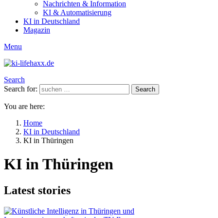
Nachrichten & Information
KI & Automatisierung
KI in Deutschland
Magazin
Menu
Search
Search for:
Search
You are here:
Home
KI in Deutschland
KI in Thüringen
KI in Thüringen
Latest stories