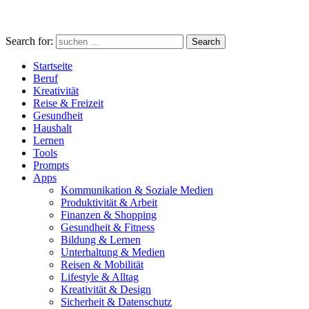
Search for:
Search
Startseite
Beruf
Kreativität
Reise & Freizeit
Gesundheit
Haushalt
Lernen
Tools
Prompts
Apps
Kommunikation & Soziale Medien
Produktivität & Arbeit
Finanzen & Shopping
Gesundheit & Fitness
Bildung & Lernen
Unterhaltung & Medien
Reisen & Mobilität
Lifestyle & Alltag
Kreativität & Design
Sicherheit & Datenschutz