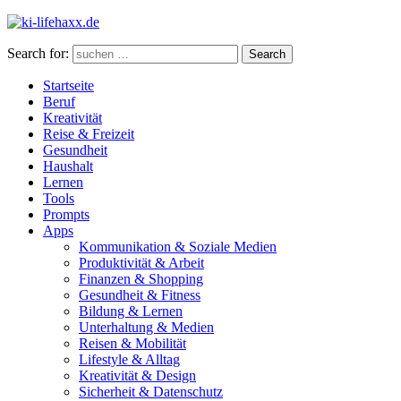
Search for:
Search
Startseite
Beruf
Kreativität
Reise & Freizeit
Gesundheit
Haushalt
Lernen
Tools
Prompts
Apps
Kommunikation & Soziale Medien
Produktivität & Arbeit
Finanzen & Shopping
Gesundheit & Fitness
Bildung & Lernen
Unterhaltung & Medien
Reisen & Mobilität
Lifestyle & Alltag
Kreativität & Design
Sicherheit & Datenschutz