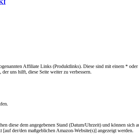
 KI
sogenannten Affiliate Links (Produktlinks). Diese sind mit einem * od
er uns hilft, diese Seite weiter zu verbessern.
ufen.
hen diese dem angegebenen Stand (Datum/Uhrzeit) und können sich auf 
kt [auf der/den maßgeblichen Amazon-Website(s)] angezeigt werden.