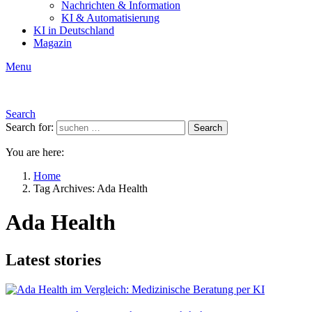
Nachrichten & Information
KI & Automatisierung
KI in Deutschland
Magazin
Menu
Search
Search for:
Search
You are here:
Home
Tag Archives: Ada Health
Ada Health
Latest stories