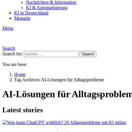
Nachrichten & Information
KI & Automatisierung
KI in Deutschland
Magazin
Menu
Search
Search for:
Search
You are here:
Home
Tag Archives: AI-Lösungen für Alltagsprobleme
AI-Lösungen für Alltagsproble
Latest stories