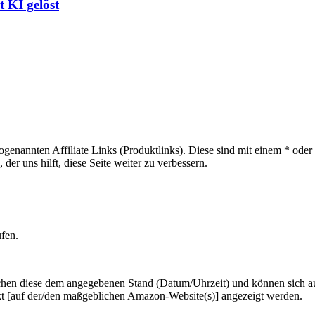
 KI gelöst
sogenannten Affiliate Links (Produktlinks). Diese sind mit einem * od
er uns hilft, diese Seite weiter zu verbessern.
ufen.
hen diese dem angegebenen Stand (Datum/Uhrzeit) und können sich auf 
kt [auf der/den maßgeblichen Amazon-Website(s)] angezeigt werden.