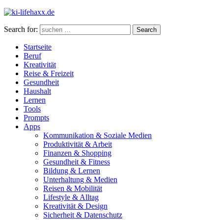
Search for:
Search
Startseite
Beruf
Kreativität
Reise & Freizeit
Gesundheit
Haushalt
Lernen
Tools
Prompts
Apps
Kommunikation & Soziale Medien
Produktivität & Arbeit
Finanzen & Shopping
Gesundheit & Fitness
Bildung & Lernen
Unterhaltung & Medien
Reisen & Mobilität
Lifestyle & Alltag
Kreativität & Design
Sicherheit & Datenschutz