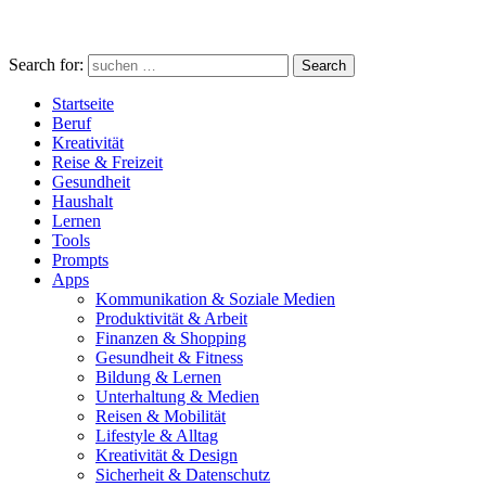
Search for:
Search
Startseite
Beruf
Kreativität
Reise & Freizeit
Gesundheit
Haushalt
Lernen
Tools
Prompts
Apps
Kommunikation & Soziale Medien
Produktivität & Arbeit
Finanzen & Shopping
Gesundheit & Fitness
Bildung & Lernen
Unterhaltung & Medien
Reisen & Mobilität
Lifestyle & Alltag
Kreativität & Design
Sicherheit & Datenschutz