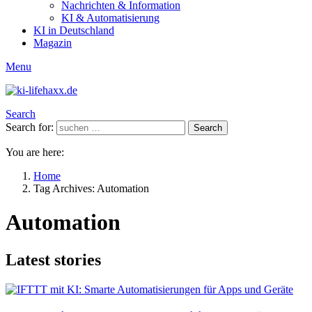
Nachrichten & Information
KI & Automatisierung
KI in Deutschland
Magazin
Menu
Search
Search for:
Search
You are here:
Home
Tag Archives: Automation
Automation
Latest stories