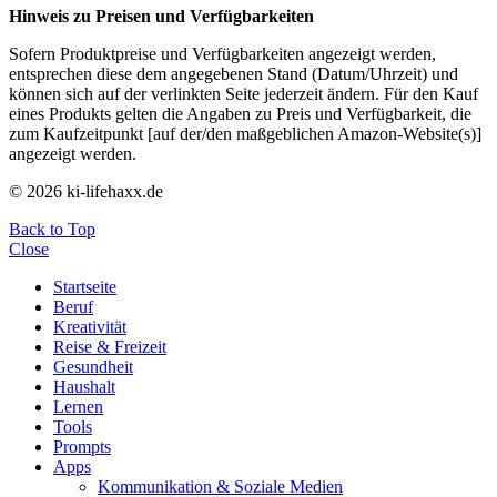
Hinweis zu Preisen und Verfügbarkeiten
Sofern Produktpreise und Verfügbarkeiten angezeigt werden,
entsprechen diese dem angegebenen Stand (Datum/Uhrzeit) und
können sich auf der verlinkten Seite jederzeit ändern. Für den Kauf
eines Produkts gelten die Angaben zu Preis und Verfügbarkeit, die
zum Kaufzeitpunkt [auf der/den maßgeblichen Amazon-Website(s)]
angezeigt werden.
© 2026 ki-lifehaxx.de
Back to Top
Close
Startseite
Beruf
Kreativität
Reise & Freizeit
Gesundheit
Haushalt
Lernen
Tools
Prompts
Apps
Kommunikation & Soziale Medien