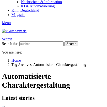
Nachrichten & Information
KI & Automatisierung
KI in Deutschland
Magazin
Menu
Search
Search for:
Search
You are here:
Home
Tag Archives: Automatisierte Charaktergestaltung
Automatisierte
Charaktergestaltung
Latest stories