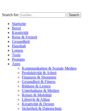
Search for:
Search
Startseite
Beruf
Kreativität
Reise & Freizeit
Gesundheit
Haushalt
Lernen
Tools
Prompts
Apps
Kommunikation & Soziale Medien
Produktivität & Arbeit
Finanzen & Shopping
Gesundheit & Fitness
Bildung & Lernen
Unterhaltung & Medien
Reisen & Mobilität
Lifestyle & Alltag
Kreativität & Design
Sicherheit & Datenschutz