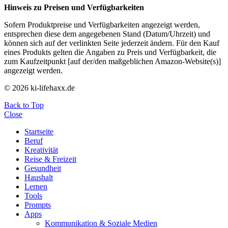
Hinweis zu Preisen und Verfügbarkeiten
Sofern Produktpreise und Verfügbarkeiten angezeigt werden,
entsprechen diese dem angegebenen Stand (Datum/Uhrzeit) und
können sich auf der verlinkten Seite jederzeit ändern. Für den Kauf
eines Produkts gelten die Angaben zu Preis und Verfügbarkeit, die
zum Kaufzeitpunkt [auf der/den maßgeblichen Amazon-Website(s)]
angezeigt werden.
© 2026 ki-lifehaxx.de
Back to Top
Close
Startseite
Beruf
Kreativität
Reise & Freizeit
Gesundheit
Haushalt
Lernen
Tools
Prompts
Apps
Kommunikation & Soziale Medien