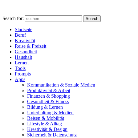
Search for:
Search
Startseite
Beruf
Kreativität
Reise & Freizeit
Gesundheit
Haushalt
Lernen
Tools
Prompts
Apps
Kommunikation & Soziale Medien
Produktivität & Arbeit
Finanzen & Shopping
Gesundheit & Fitness
Bildung & Lernen
Unterhaltung & Medien
Reisen & Mobilität
Lifestyle & Alltag
Kreativität & Design
Sicherheit & Datenschutz