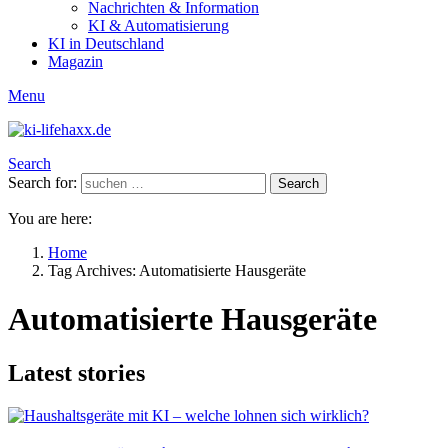
Nachrichten & Information
KI & Automatisierung
KI in Deutschland
Magazin
Menu
Search
Search for:
Search
You are here:
Home
Tag Archives: Automatisierte Hausgeräte
Automatisierte Hausgeräte
Latest stories