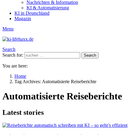
Nachrichten & Information
KI & Automatisierung
KI in Deutschland
Magazin
Menu
Search
Search for:
Search
You are here:
Home
Tag Archives: Automatisierte Reiseberichte
Automatisierte Reiseberichte
Latest stories