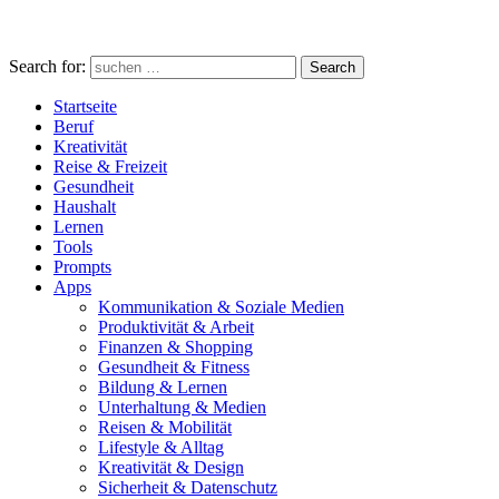
Search for:
Search
Startseite
Beruf
Kreativität
Reise & Freizeit
Gesundheit
Haushalt
Lernen
Tools
Prompts
Apps
Kommunikation & Soziale Medien
Produktivität & Arbeit
Finanzen & Shopping
Gesundheit & Fitness
Bildung & Lernen
Unterhaltung & Medien
Reisen & Mobilität
Lifestyle & Alltag
Kreativität & Design
Sicherheit & Datenschutz