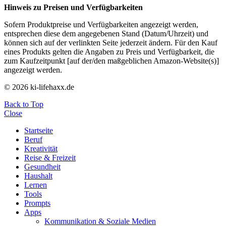
Hinweis zu Preisen und Verfügbarkeiten
Sofern Produktpreise und Verfügbarkeiten angezeigt werden,
entsprechen diese dem angegebenen Stand (Datum/Uhrzeit) und
können sich auf der verlinkten Seite jederzeit ändern. Für den Kauf
eines Produkts gelten die Angaben zu Preis und Verfügbarkeit, die
zum Kaufzeitpunkt [auf der/den maßgeblichen Amazon-Website(s)]
angezeigt werden.
© 2026 ki-lifehaxx.de
Back to Top
Close
Startseite
Beruf
Kreativität
Reise & Freizeit
Gesundheit
Haushalt
Lernen
Tools
Prompts
Apps
Kommunikation & Soziale Medien