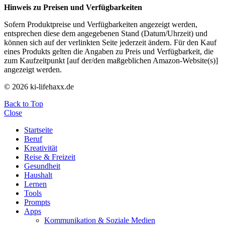
Hinweis zu Preisen und Verfügbarkeiten
Sofern Produktpreise und Verfügbarkeiten angezeigt werden,
entsprechen diese dem angegebenen Stand (Datum/Uhrzeit) und
können sich auf der verlinkten Seite jederzeit ändern. Für den Kauf
eines Produkts gelten die Angaben zu Preis und Verfügbarkeit, die
zum Kaufzeitpunkt [auf der/den maßgeblichen Amazon-Website(s)]
angezeigt werden.
© 2026 ki-lifehaxx.de
Back to Top
Close
Startseite
Beruf
Kreativität
Reise & Freizeit
Gesundheit
Haushalt
Lernen
Tools
Prompts
Apps
Kommunikation & Soziale Medien