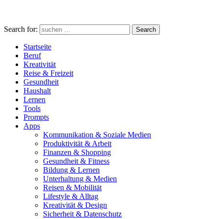
Search for:
Search
Startseite
Beruf
Kreativität
Reise & Freizeit
Gesundheit
Haushalt
Lernen
Tools
Prompts
Apps
Kommunikation & Soziale Medien
Produktivität & Arbeit
Finanzen & Shopping
Gesundheit & Fitness
Bildung & Lernen
Unterhaltung & Medien
Reisen & Mobilität
Lifestyle & Alltag
Kreativität & Design
Sicherheit & Datenschutz