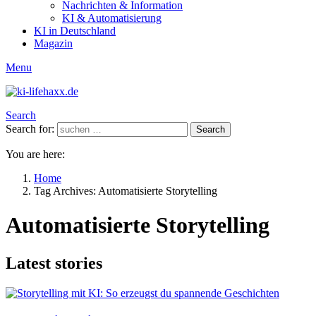
Nachrichten & Information
KI & Automatisierung
KI in Deutschland
Magazin
Menu
Search
Search for:
Search
You are here:
Home
Tag Archives: Automatisierte Storytelling
Automatisierte Storytelling
Latest stories