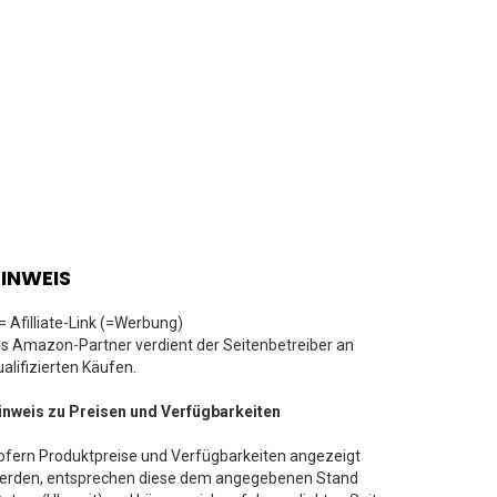
INWEIS
 = Afilliate-Link (=Werbung)
ls Amazon-Partner verdient der Seitenbetreiber an
ualifizierten Käufen.
inweis zu Preisen und Verfügbarkeiten
ofern Produktpreise und Verfügbarkeiten angezeigt
erden, entsprechen diese dem angegebenen Stand