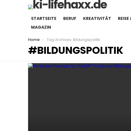
STARTSEITE
BERUF
KREATIVITÄT
REISE 
MAGAZIN
You are here:
Home
Tag Archives: Bildungspolitik
BILDUNGSPOLITIK
LATEST
STORIES