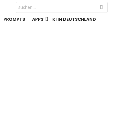
Search
for:
PROMPTS
APPS
KI IN DEUTSCHLAND