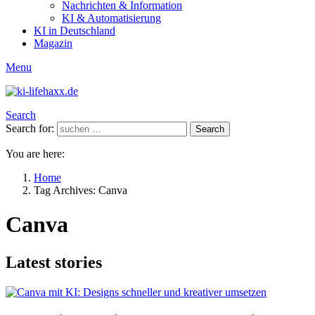
Nachrichten & Information
KI & Automatisierung
KI in Deutschland
Magazin
Menu
Search
Search for:
Search
You are here:
Home
Tag Archives: Canva
Canva
Latest stories