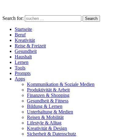
Search for:
Search
Startseite
Beruf
Kreativität
Reise & Freizeit
Gesundheit
Haushalt
Lernen
Tools
Prompts
Apps
Kommunikation & Soziale Medien
Produktivität & Arbeit
Finanzen & Shopping
Gesundheit & Fitness
Bildung & Lernen
Unterhaltung & Medien
Reisen & Mobilität
Lifestyle & Alltag
Kreativität & Design
Sicherheit & Datenschutz