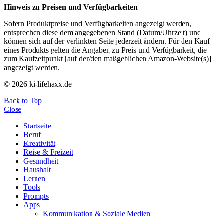
Hinweis zu Preisen und Verfügbarkeiten
Sofern Produktpreise und Verfügbarkeiten angezeigt werden,
entsprechen diese dem angegebenen Stand (Datum/Uhrzeit) und
können sich auf der verlinkten Seite jederzeit ändern. Für den Kauf
eines Produkts gelten die Angaben zu Preis und Verfügbarkeit, die
zum Kaufzeitpunkt [auf der/den maßgeblichen Amazon-Website(s)]
angezeigt werden.
© 2026 ki-lifehaxx.de
Back to Top
Close
Startseite
Beruf
Kreativität
Reise & Freizeit
Gesundheit
Haushalt
Lernen
Tools
Prompts
Apps
Kommunikation & Soziale Medien