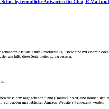
Schnelle, freundliche Antworten für Chat, E-Mail und
sogenannten Affiliate Links (Produktlinks). Diese sind mit einem * od
er uns hilft, diese Seite weiter zu verbessern.
ufen.
hen diese dem angegebenen Stand (Datum/Uhrzeit) und können sich auf 
kt [auf der/den maßgeblichen Amazon-Website(s)] angezeigt werden.