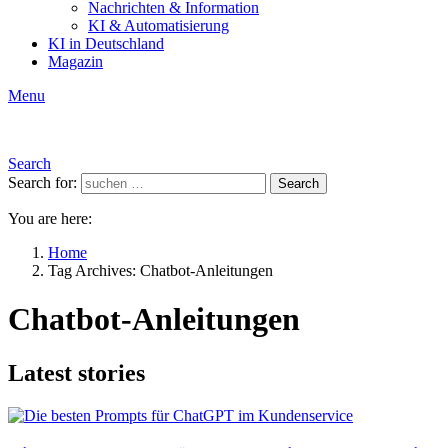
Nachrichten & Information
KI & Automatisierung
KI in Deutschland
Magazin
Menu
Search
Search for:
Search
You are here:
Home
Tag Archives: Chatbot-Anleitungen
Chatbot-Anleitungen
Latest stories