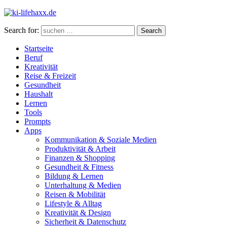
Search for:
Search
Startseite
Beruf
Kreativität
Reise & Freizeit
Gesundheit
Haushalt
Lernen
Tools
Prompts
Apps
Kommunikation & Soziale Medien
Produktivität & Arbeit
Finanzen & Shopping
Gesundheit & Fitness
Bildung & Lernen
Unterhaltung & Medien
Reisen & Mobilität
Lifestyle & Alltag
Kreativität & Design
Sicherheit & Datenschutz