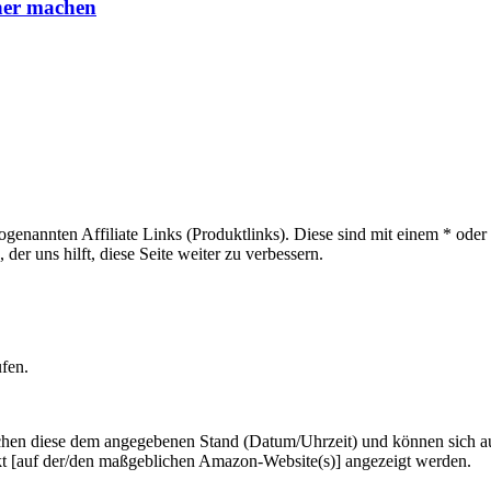
cher machen
sogenannten Affiliate Links (Produktlinks). Diese sind mit einem * od
er uns hilft, diese Seite weiter zu verbessern.
ufen.
hen diese dem angegebenen Stand (Datum/Uhrzeit) und können sich auf 
kt [auf der/den maßgeblichen Amazon-Website(s)] angezeigt werden.