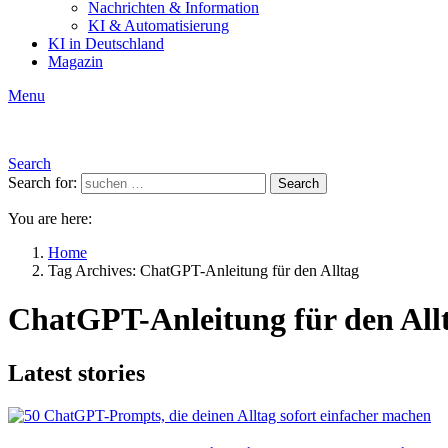
Nachrichten & Information
KI & Automatisierung
KI in Deutschland
Magazin
Menu
Search
Search for:
Search
You are here:
Home
Tag Archives: ChatGPT-Anleitung für den Alltag
ChatGPT-Anleitung für den All
Latest stories