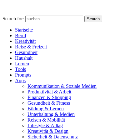
Search for:
Search
Startseite
Beruf
Kreativität
Reise & Freizeit
Gesundheit
Haushalt
Lernen
Tools
Prompts
Apps
Kommunikation & Soziale Medien
Produktivität & Arbeit
Finanzen & Shopping
Gesundheit & Fitness
Bildung & Lernen
Unterhaltung & Medien
Reisen & Mobilität
Lifestyle & Alltag
Kreativität & Design
Sicherheit & Datenschutz