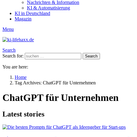
Nachrichten & Information
KI & Automatisierung
KI in Deutschland
Magazin
Menu
Search
Search for:
Search
You are here:
Home
Tag Archives: ChatGPT für Unternehmen
ChatGPT für Unternehmen
Latest stories