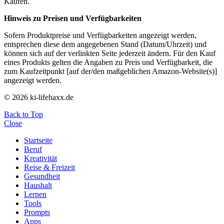
Käufen.
Hinweis zu Preisen und Verfügbarkeiten
Sofern Produktpreise und Verfügbarkeiten angezeigt werden,
entsprechen diese dem angegebenen Stand (Datum/Uhrzeit) und
können sich auf der verlinkten Seite jederzeit ändern. Für den Kauf
eines Produkts gelten die Angaben zu Preis und Verfügbarkeit, die
zum Kaufzeitpunkt [auf der/den maßgeblichen Amazon-Website(s)]
angezeigt werden.
© 2026 ki-lifehaxx.de
Back to Top
Close
Startseite
Beruf
Kreativität
Reise & Freizeit
Gesundheit
Haushalt
Lernen
Tools
Prompts
Apps