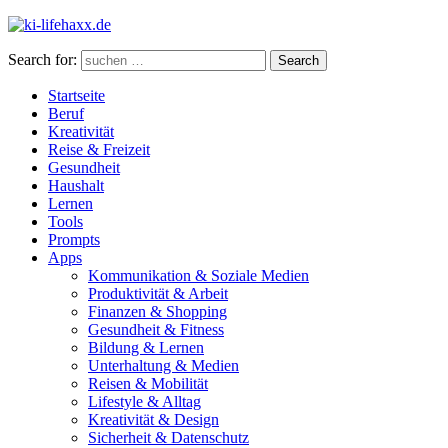
Search for:
Search
Startseite
Beruf
Kreativität
Reise & Freizeit
Gesundheit
Haushalt
Lernen
Tools
Prompts
Apps
Kommunikation & Soziale Medien
Produktivität & Arbeit
Finanzen & Shopping
Gesundheit & Fitness
Bildung & Lernen
Unterhaltung & Medien
Reisen & Mobilität
Lifestyle & Alltag
Kreativität & Design
Sicherheit & Datenschutz