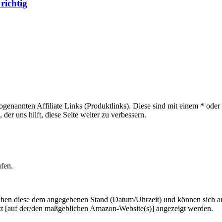
richtig
sogenannten Affiliate Links (Produktlinks). Diese sind mit einem * od
er uns hilft, diese Seite weiter zu verbessern.
ufen.
hen diese dem angegebenen Stand (Datum/Uhrzeit) und können sich auf 
kt [auf der/den maßgeblichen Amazon-Website(s)] angezeigt werden.