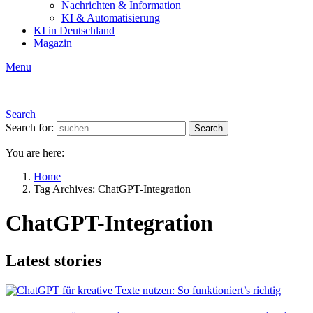
Nachrichten & Information
KI & Automatisierung
KI in Deutschland
Magazin
Menu
Search
Search for:
Search
You are here:
Home
Tag Archives: ChatGPT-Integration
ChatGPT-Integration
Latest stories