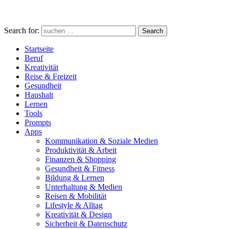
Search for:
Search
Startseite
Beruf
Kreativität
Reise & Freizeit
Gesundheit
Haushalt
Lernen
Tools
Prompts
Apps
Kommunikation & Soziale Medien
Produktivität & Arbeit
Finanzen & Shopping
Gesundheit & Fitness
Bildung & Lernen
Unterhaltung & Medien
Reisen & Mobilität
Lifestyle & Alltag
Kreativität & Design
Sicherheit & Datenschutz