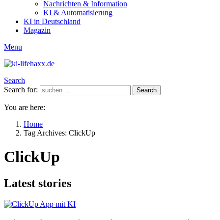
Nachrichten & Information
KI & Automatisierung
KI in Deutschland
Magazin
Menu
Search
Search for:
Search
You are here:
Home
Tag Archives: ClickUp
ClickUp
Latest stories