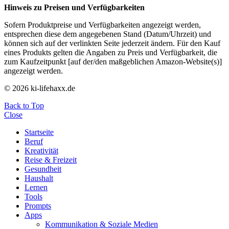
Hinweis zu Preisen und Verfügbarkeiten
Sofern Produktpreise und Verfügbarkeiten angezeigt werden,
entsprechen diese dem angegebenen Stand (Datum/Uhrzeit) und
können sich auf der verlinkten Seite jederzeit ändern. Für den Kauf
eines Produkts gelten die Angaben zu Preis und Verfügbarkeit, die
zum Kaufzeitpunkt [auf der/den maßgeblichen Amazon-Website(s)]
angezeigt werden.
© 2026 ki-lifehaxx.de
Back to Top
Close
Startseite
Beruf
Kreativität
Reise & Freizeit
Gesundheit
Haushalt
Lernen
Tools
Prompts
Apps
Kommunikation & Soziale Medien