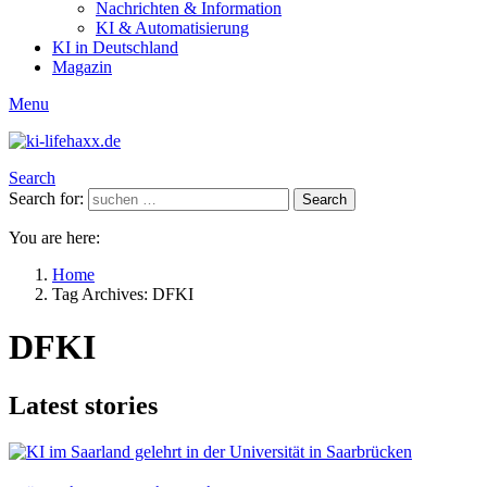
Nachrichten & Information
KI & Automatisierung
KI in Deutschland
Magazin
Menu
Search
Search for:
Search
You are here:
Home
Tag Archives: DFKI
DFKI
Latest stories