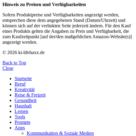
Hinweis zu Preisen und Verfügbarkeiten
Sofern Produktpreise und Verfügbarkeiten angezeigt werden,
entsprechen diese dem angegebenen Stand (Datum/Uhrzeit) und
können sich auf der verlinkten Seite jederzeit ändern. Für den Kauf
eines Produkts gelten die Angaben zu Preis und Verfügbarkeit, die
zum Kaufzeitpunkt [auf der/den maßgeblichen Amazon-Website(s)]
angezeigt werden.
© 2026 ki-lifehaxx.de
Back to Top
Close
Startseite
Beruf
Kreativität
Reise & Freizeit
Gesundheit
Haushalt
Lernen
Tools
Prompts
Apps
Kommunikation & Soziale Medien