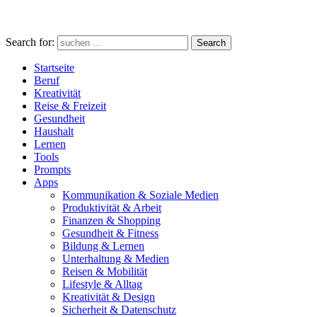
Search for:
Search
Startseite
Beruf
Kreativität
Reise & Freizeit
Gesundheit
Haushalt
Lernen
Tools
Prompts
Apps
Kommunikation & Soziale Medien
Produktivität & Arbeit
Finanzen & Shopping
Gesundheit & Fitness
Bildung & Lernen
Unterhaltung & Medien
Reisen & Mobilität
Lifestyle & Alltag
Kreativität & Design
Sicherheit & Datenschutz