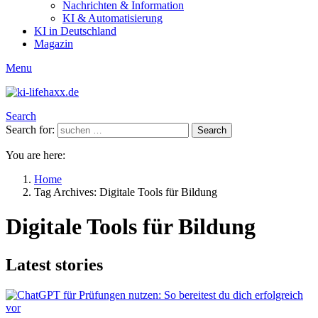
Nachrichten & Information
KI & Automatisierung
KI in Deutschland
Magazin
Menu
Search
Search for:
Search
You are here:
Home
Tag Archives: Digitale Tools für Bildung
Digitale Tools für Bildung
Latest stories