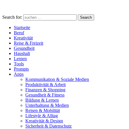
Search for:
Search
Startseite
Beruf
Kreativität
Reise & Freizeit
Gesundheit
Haushalt
Lernen
Tools
Prompts
Apps
Kommunikation & Soziale Medien
Produktivität & Arbeit
Finanzen & Shopping
Gesundheit & Fitness
Bildung & Lernen
Unterhaltung & Medien
Reisen & Mobilität
Lifestyle & Alltag
Kreativität & Design
Sicherheit & Datenschutz