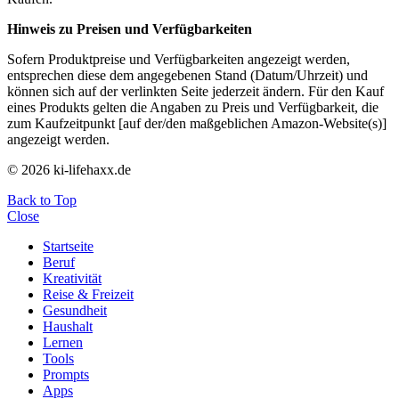
Hinweis zu Preisen und Verfügbarkeiten
Sofern Produktpreise und Verfügbarkeiten angezeigt werden,
entsprechen diese dem angegebenen Stand (Datum/Uhrzeit) und
können sich auf der verlinkten Seite jederzeit ändern. Für den Kauf
eines Produkts gelten die Angaben zu Preis und Verfügbarkeit, die
zum Kaufzeitpunkt [auf der/den maßgeblichen Amazon-Website(s)]
angezeigt werden.
© 2026 ki-lifehaxx.de
Back to Top
Close
Startseite
Beruf
Kreativität
Reise & Freizeit
Gesundheit
Haushalt
Lernen
Tools
Prompts
Apps