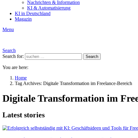
Nachrichten & Information
KI & Automatisierung
KI in Deutschland
Magazin
Menu
Search
Search for:
Search
You are here:
Home
Tag Archives: Digitale Transformation im Freelance-Bereich
Digitale Transformation im Fre
Latest stories