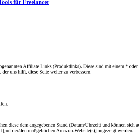
Tools für Freelancer
sogenannten Affiliate Links (Produktlinks). Diese sind mit einem * od
er uns hilft, diese Seite weiter zu verbessern.
ufen.
hen diese dem angegebenen Stand (Datum/Uhrzeit) und können sich auf 
kt [auf der/den maßgeblichen Amazon-Website(s)] angezeigt werden.