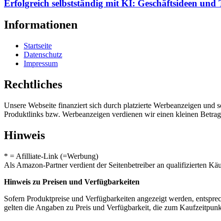
Erfolgreich selbstständig mit KI: Geschäftsideen und 
Informationen
Startseite
Datenschutz
Impressum
Rechtliches
Unsere Webseite finanziert sich durch platzierte Werbeanzeigen und 
Produktlinks bzw. Werbeanzeigen verdienen wir einen kleinen Betrag, d
Hinweis
* = Afilliate-Link (=Werbung)
Als Amazon-Partner verdient der Seitenbetreiber an qualifizierten Kä
Hinweis zu Preisen und Verfügbarkeiten
Sofern Produktpreise und Verfügbarkeiten angezeigt werden, entsprec
gelten die Angaben zu Preis und Verfügbarkeit, die zum Kaufzeitpun