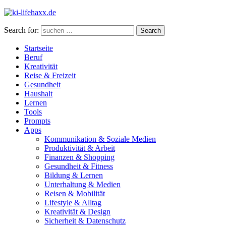
Search for:
Search
Startseite
Beruf
Kreativität
Reise & Freizeit
Gesundheit
Haushalt
Lernen
Tools
Prompts
Apps
Kommunikation & Soziale Medien
Produktivität & Arbeit
Finanzen & Shopping
Gesundheit & Fitness
Bildung & Lernen
Unterhaltung & Medien
Reisen & Mobilität
Lifestyle & Alltag
Kreativität & Design
Sicherheit & Datenschutz