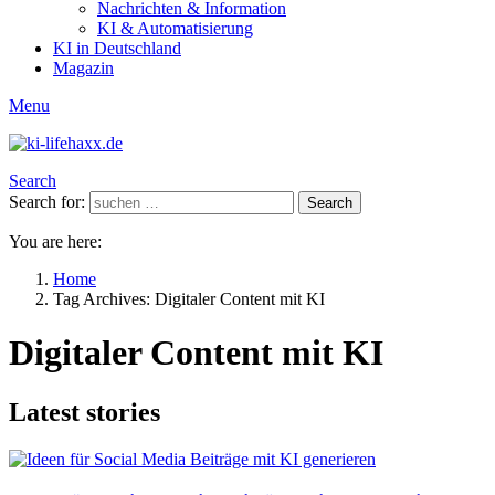
Nachrichten & Information
KI & Automatisierung
KI in Deutschland
Magazin
Menu
Search
Search for:
Search
You are here:
Home
Tag Archives: Digitaler Content mit KI
Digitaler Content mit KI
Latest stories