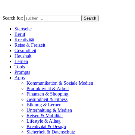
Search for:
Search
Startseite
Beruf
Kreativität
Reise & Freizeit
Gesundheit
Haushalt
Lernen
Tools
Prompts
Apps
Kommunikation & Soziale Medien
Produktivität & Arbeit
Finanzen & Shopping
Gesundheit & Fitness
Bildung & Lernen
Unterhaltung & Medien
Reisen & Mobilität
Lifestyle & Alltag
Kreativität & Design
Sicherheit & Datenschutz