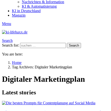
Nachrichten & Information
KI & Automatisierung
KI in Deutschland
Magazin
Menu
Search
Search for:
Search
You are here:
Home
Tag Archives: Digitaler Marketingplan
Digitaler Marketingplan
Latest stories