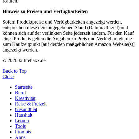
Käufen.
Hinweis zu Preisen und Verfügbarkeiten
Sofern Produktpreise und Verfügbarkeiten angezeigt werden,
entsprechen diese dem angegebenen Stand (Datum/Uhrzeit) und
können sich auf der verlinkten Seite jederzeit ändern. Für den Kauf
eines Produkts gelten die Angaben zu Preis und Verfügbarkeit, die
zum Kaufzeitpunkt [auf der/den maßgeblichen Amazon-Website(s)]
angezeigt werden.
© 2026 ki-lifehaxx.de
Back to Top
Close
Startseite
Beruf
Kreativität
Reise & Freizeit
Gesundheit
Haushalt
Lernen
Tools
Prompts
Apps