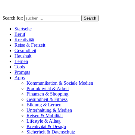
Search for:
Search
Startseite
Beruf
Kreativität
Reise & Freizeit
Gesundheit
Haushalt
Lernen
Tools
Prompts
Apps
Kommunikation & Soziale Medien
Produktivität & Arbeit
Finanzen & Shopping
Gesundheit & Fitness
Bildung & Lernen
Unterhaltung & Medien
Reisen & Mobilität
Lifestyle & Alltag
Kreativität & Design
Sicherheit & Datenschutz