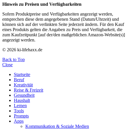
Hinweis zu Preisen und Verfügbarkeiten
Sofern Produktpreise und Verfügbarkeiten angezeigt werden,
entsprechen diese dem angegebenen Stand (Datum/Uhrzeit) und
können sich auf der verlinkten Seite jederzeit ändern. Für den Kauf
eines Produkts gelten die Angaben zu Preis und Verfügbarkeit, die
zum Kaufzeitpunkt [auf der/den maßgeblichen Amazon-Website(s)]
angezeigt werden.
© 2026 ki-lifehaxx.de
Back to Top
Close
Startseite
Beruf
Kreativität
Reise & Freizeit
Gesundheit
Haushalt
Lernen
Tools
Prompts
Apps
Kommunikation & Soziale Medien