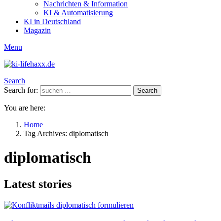
Nachrichten & Information
KI & Automatisierung
KI in Deutschland
Magazin
Menu
Search
Search for:
Search
You are here:
Home
Tag Archives: diplomatisch
diplomatisch
Latest stories