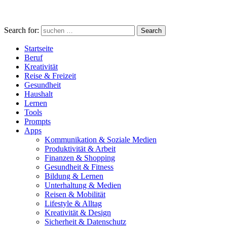
Search for:
Search
Startseite
Beruf
Kreativität
Reise & Freizeit
Gesundheit
Haushalt
Lernen
Tools
Prompts
Apps
Kommunikation & Soziale Medien
Produktivität & Arbeit
Finanzen & Shopping
Gesundheit & Fitness
Bildung & Lernen
Unterhaltung & Medien
Reisen & Mobilität
Lifestyle & Alltag
Kreativität & Design
Sicherheit & Datenschutz